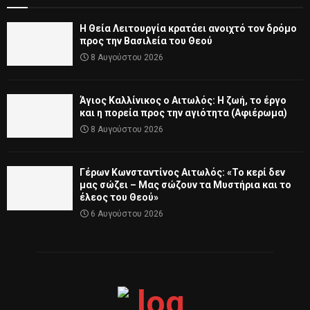
Η Θεία Λειτουργία κρατάει ανοιχτό τον δρόμο
προς την Βασιλεία του Θεού
8 Αυγούστου 2026
Άγιος Καλλίνικος ο Αιτωλός: Η ζωή, το έργο
και η πορεία προς την αγιότητα (Αφιέρωμα)
8 Αυγούστου 2026
Γέρων Κωνσταντίνος Αιτωλός: «Το κερί δεν
μας σώζει – Μας σώζουν τα Μυστήρια και το
έλεος του Θεού»
6 Αυγούστου 2026