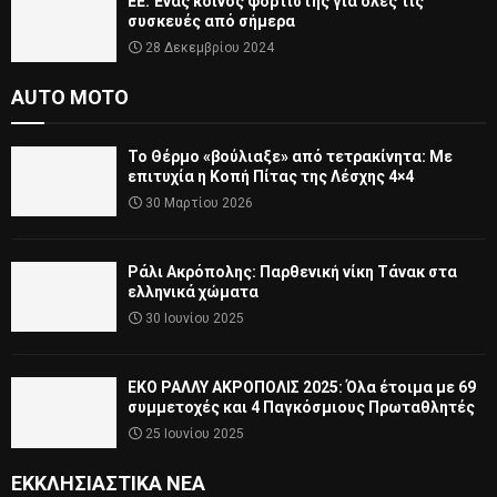
ΕΕ: Ένας κοινός φορτιστής για όλες τις
συσκευές από σήμερα
28 Δεκεμβρίου 2024
AUTO MOTO
Το Θέρμο «βούλιαξε» από τετρακίνητα: Με
επιτυχία η Κοπή Πίτας της Λέσχης 4×4
30 Μαρτίου 2026
Ράλι Ακρόπολης: Παρθενική νίκη Τάνακ στα
ελληνικά χώματα
30 Ιουνίου 2025
ΕΚΟ ΡΑΛΛΥ ΑΚΡΟΠΟΛΙΣ 2025: Όλα έτοιμα με 69
συμμετοχές και 4 Παγκόσμιους Πρωταθλητές
25 Ιουνίου 2025
ΕΚΚΛΗΣΙΑΣΤΙΚΆ ΝΈΑ