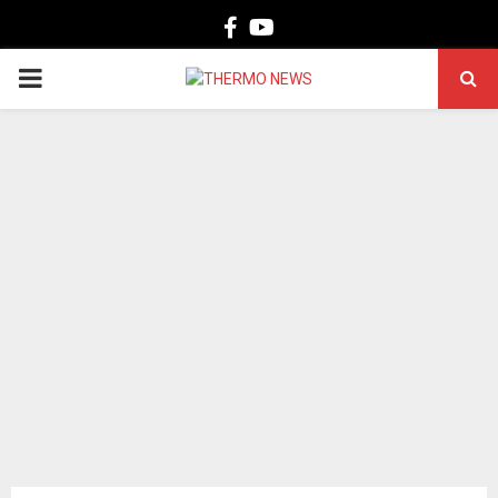
Facebook
Youtube
PRIMARY
MENU