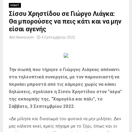
news1
Σίσσυ Χρηστίδου σε Γιώργο Λιάγκα:
Θα μπορούσες να πεις κάτι και να μην
είσαι αγενής
Από
Newsroom
4 Σεπτεμβρίου 2022
Την σιωπή που τήρησε ο Γιώργος Λιάγκας απέναντι
στα τηλεοπτικά συνεργεία, με τον παρουσιαστή να
περνάει μπροστά από τις κάμερες χωρίς να κάνει
δηλώσεις, σχολίασε η Σίσσυ Χρηστίδου στον “αέρα”
της εκπομπής της, “Χαμογέλα και πάλι”, το
Σάββατο, 3 Σεπτεμβρίου 2022.
«Δε μίλησε και δικαίωμά του φυσικά να μην μιλήσει. Δεν
μας κάλεσε εκεί, εμείς πήγαμε με το ζόρι, όπως και οι