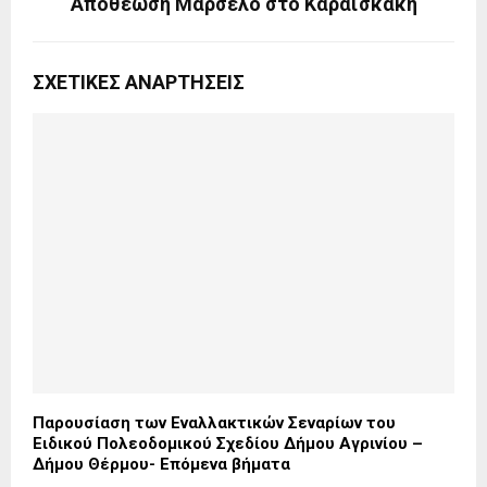
Αποθέωση Μαρσέλο στο Καραϊσκάκη
ΣΧΕΤΙΚΈΣ ΑΝΑΡΤΉΣΕΙΣ
Παρουσίαση των Εναλλακτικών Σεναρίων του
Ειδικού Πολεοδομικού Σχεδίου Δήμου Αγρινίου –
Δήμου Θέρμου- Επόμενα βήματα