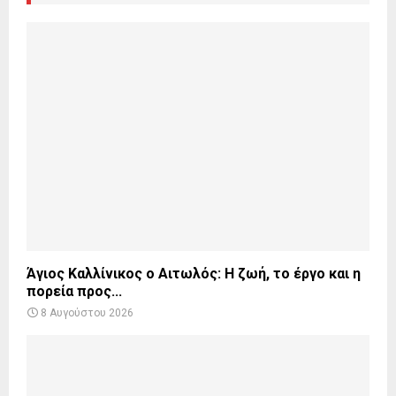
Άγιος Καλλίνικος ο Αιτωλός: Η ζωή, το έργο και η
πορεία προς...
8 Αυγούστου 2026