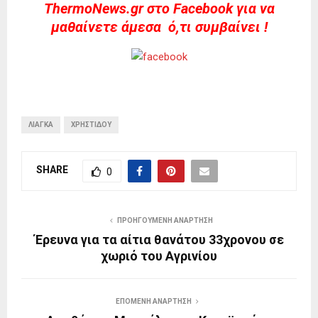
ThermoNews.gr στο Facebook για να
μαθαίνετε άμεσα ό,τι συμβαίνει !
ΛΙΆΓΚΑ
ΧΡΗΣΤΊΔΟΥ
SHARE
0
ΠΡΟΗΓΟΎΜΕΝΗ ΑΝΆΡΤΗΣΗ
Έρευνα για τα αίτια θανάτου 33χρονου σε
χωριό του Αγρινίου
ΕΠΌΜΕΝΗ ΑΝΆΡΤΗΣΗ