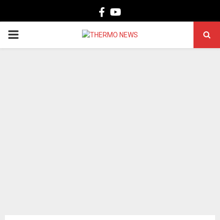
Facebook
Youtube
PRIMARY
MENU