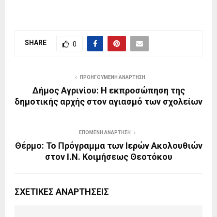
SHARE
0
ΠΡΟΗΓΟΎΜΕΝΗ ΑΝΆΡΤΗΣΗ
Δήμος Αγρινίου: Η εκπροσώπηση της
δημοτικής αρχής στον αγιασμό των σχολείων
ΕΠΌΜΕΝΗ ΑΝΆΡΤΗΣΗ
Θέρμο: Το Πρόγραμμα των Ιερών Ακολουθιών
στον Ι.Ν. Κοιμήσεως Θεοτόκου
ΣΧΕΤΙΚΈΣ ΑΝΑΡΤΉΣΕΙΣ