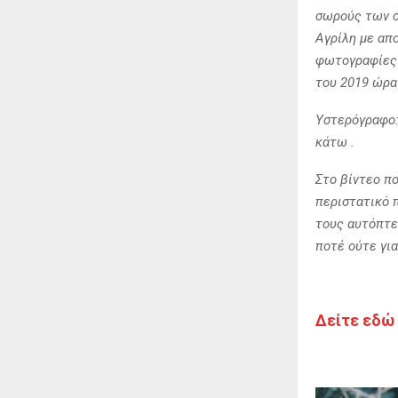
σωρούς των σ
Αγρίλη με απ
φωτογραφίες 
του 2019 ώρα 
Υστερόγραφο:
κάτω .
Στο βίντεο πο
περιστατικό 
τους αυτόπτε
ποτέ ούτε για
Δείτε εδώ 