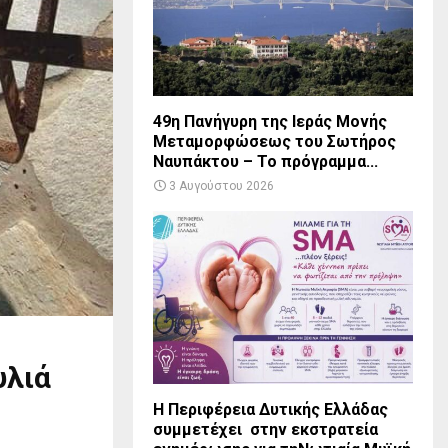
49η Πανήγυρη της Ιεράς Μονής
Μεταμορφώσεως του Σωτήρος
Ναυπάκτου – Το πρόγραμμα...
3 Αυγούστου 2026
υλιά
Η Περιφέρεια Δυτικής Ελλάδας
συμμετέχει στην εκστρατεία