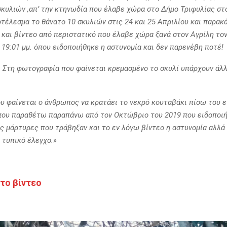
κυλιών ,απ’ την κτηνωδία που έλαβε χώρα στο Δήμο Τριφυλίας στ
οτέλεσμα το θάνατο 10 σκυλιών στις 24 και 25 Απριλίου και παρα
και βίντεο από περιστατικό που έλαβε χώρα ξανά στον Αγρίλη το
19:01 μμ. όπου ειδοποιήθηκε η αστυνομία και δεν παρενέβη ποτέ!
 Στη φωτογραφία που φαίνεται κρεμασμένο το σκυλί υπάρχουν άλλ
υ φαίνεται ο άνθρωπος να κρατάει το νεκρό κουταβάκι πίσω του ε
που παραθέτω παραπάνω από τον Οκτώβριο του 2019 που ειδοποι
ς μάρτυρες που τράβηξαν και το εν λόγω βίντεο η αστυνομία αλλά
 τυπικό έλεγχο.»
το βίντεο