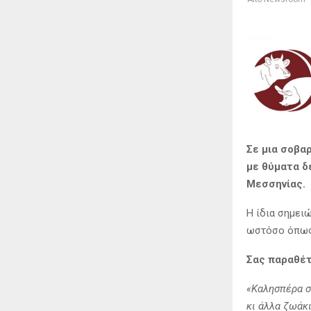
Σε μια σοβα
με θύματα δ
Μεσσηνίας.
Η ίδια σημει
ωστόσο όπως 
Σας παραθέτ
«Καλησπέρα σ
κι άλλα ζωάκ