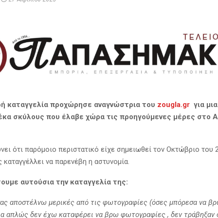
ρή καταγγελία προχώρησε αναγνώστρια του
zougla.gr
για μια
έκα σκύλους που έλαβε χώρα τις προηγούμενες μέρες στο Α
ώνει ότι παρόμοιο περιστατικό είχε σημειωθεί τον Οκτώβριο του 
καταγγέλλει να παρενέβη η αστυνομία.
ουμε αυτούσια την καταγγελία της:
ας αποστέλνω μερικές από τις φωτογραφίες (όσες μπόρεσα να β
ια απλώς δεν έχω καταφέρει να βρω φωτογραφίες , δεν τράβηξαν ό