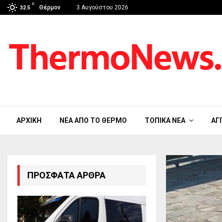
C
Θέρμον
3 Αυγούστου 2026
32.5
ΑΡΧΙΚΉ
ΝΈΑ ΑΠΟ ΤΟ ΘΈΡΜΟ
ΤΟΠΙΚΆ ΝΈΑ
ΑΓ
ΠΡΌΣΦΑΤΑ ΆΡΘΡΑ