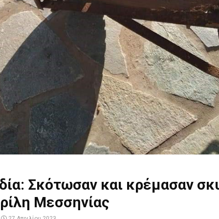
δία: Σκότωσαν και κρέμασαν σκ
γρίλη Μεσσηνίας
27 Απριλίου 2023