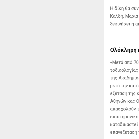
Η δίκη θα συ
Καλδή, Μαρία 
ξεκινήσει η 
Ολόκληρη 
«Μετά από 70
τοξικολογίας
της Ακαδημίας
μετά την κατ
εξέταση της 
Αθηνών κας Ο
απασχολούν τ
επιστημονικέ
καταδικαστεί
επανεξέταση 