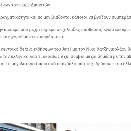
ένων τακτικών Δικαστών.
πραγματικότητα και ας μην βιάζονται κάποιοι να βγάζουν συμπεράσ
ν καριέρα μου μέχρι σήμερα σε χιλιάδες υποθέσεις εγκατέλειψα 
 κατηγορούμενο ανυπεράσπιστο.
 κεντρικό δελτίο ειδήσεων του Ant1 με τον Νίκο Χατζηνικολάου θ
τον ελληνικό λαό τι ακριβώς έχει συμβεί μέχρι σήμερα με την α
και το μεγαλύτερο δικαστικό σκάνδαλο από της ιδρύσεως του ελλ