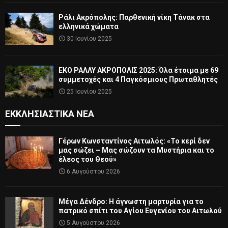
Ράλι Ακρόπολης: Παρθενική νίκη Τάνακ στα
ελληνικά χώματα
30 Ιουνίου 2025
ΕΚΟ ΡΑΛΛΥ ΑΚΡΟΠΟΛΙΣ 2025: Όλα έτοιμα με 69
συμμετοχές και 4 Παγκόσμιους Πρωταθλητές
25 Ιουνίου 2025
ΕΚΚΛΗΣΙΑΣΤΙΚΆ ΝΈΑ
Γέρων Κωνσταντίνος Αιτωλός: «Το κερί δεν
μας σώζει – Μας σώζουν τα Μυστήρια και το
έλεος του Θεού»
6 Αυγούστου 2026
Μέγα Δένδρο: Η άγνωστη μαρτυρία για το
πατρικό σπίτι του Αγίου Ευγενίου του Αιτωλού
5 Αυγούστου 2026