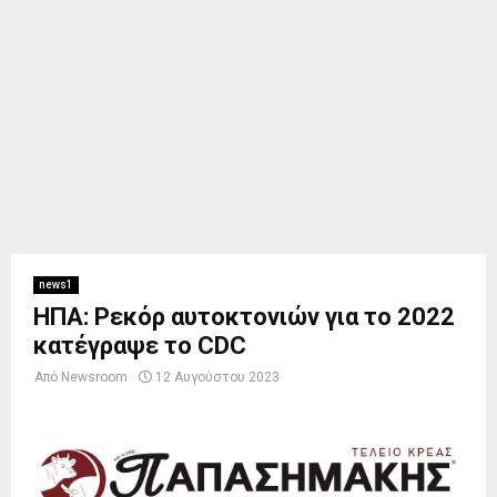
news1
ΗΠΑ: Ρεκόρ αυτοκτονιών για το 2022
κατέγραψε το CDC
Από
Newsroom
12 Αυγούστου 2023