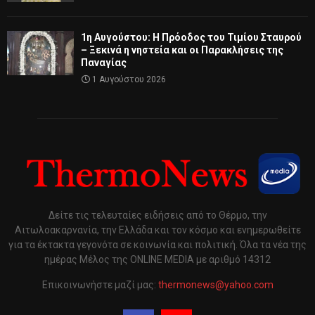
1η Αυγούστου: Η Πρόοδος του Τιμίου Σταυρού
– Ξεκινά η νηστεία και οι Παρακλήσεις της
Παναγίας
1 Αυγούστου 2026
Δείτε τις τελευταίες ειδήσεις από το Θέρμο, την
Αιτωλοακαρνανία, την Ελλάδα και τον κόσμο και ενημερωθείτε
για τα έκτακτα γεγονότα σε κοινωνία και πολιτική. Όλα τα νέα της
ημέρας Μέλος της ONLINE MEDIA με αριθμό 14312
Επικοινωνήστε μαζί μας:
thermonews@yahoo.com