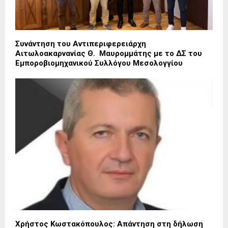
Συνάντηση του Αντιπεριφερειάρχη
Αιτωλοακαρνανίας Θ. Μαυρομμάτης με το ΔΣ του
Εμποροβιομηχανικού Συλλόγου Μεσολογγίου
Χρήστος Κωστακόπουλος: Απάντηση στη δήλωση