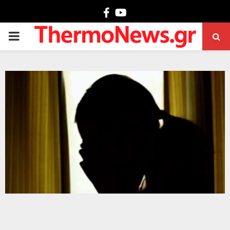
Facebook
Youtube
PRIMARY
MENU