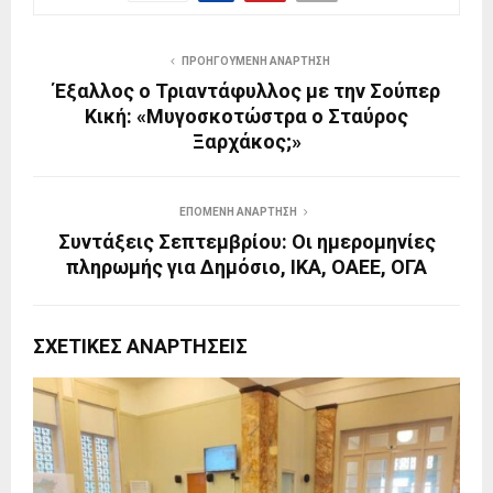
ΠΡΟΗΓΟΎΜΕΝΗ ΑΝΆΡΤΗΣΗ
Έξαλλος ο Τριαντάφυλλος με την Σούπερ
Κική: «Μυγοσκοτώστρα ο Σταύρος
Ξαρχάκος;»
ΕΠΌΜΕΝΗ ΑΝΆΡΤΗΣΗ
Συντάξεις Σεπτεμβρίου: Οι ημερομηνίες
πληρωμής για Δημόσιο, ΙΚΑ, ΟΑΕΕ, ΟΓΑ
ΣΧΕΤΙΚΈΣ ΑΝΑΡΤΉΣΕΙΣ