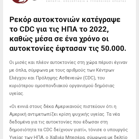
Ρεκόρ αυτοκτονιών κατέγραψε
το CDC για τις ΗΠΑ το 2022,
καθώς μέσα σε ένα χρόνο οι
αυτοκτονίες έφτασαν τις 50.000.
Οι μισές και πλέον αυτοκτονίες στη χώρα πέρυσι έγιναν
με όπλα, σύμφωνα με τους αριθμούς των Κέντρων
Ελέγχου και Πρόληψης Ασθενειών (CDC), του
κυριότερου ομοσπονδιακού οργανισμού δημόσιας
υγείας.
«Οι εννιά στους δέκα Αμερικανούς πιστεύουν ότι η
Αμερική αντιμετωπίζει κρίση ψυχικής υγείας. Τα νέα
δεδομένα για τις αυτοκτονίες που έδωσαν στη
δημοσιότητα τα CDC δείχνουν γιατί», τόνισε ο υπουργός
Υγείας των ΗΠΑ, ο Χαβιέρ Μπεσέρα, σύμφωνα με δελτίο