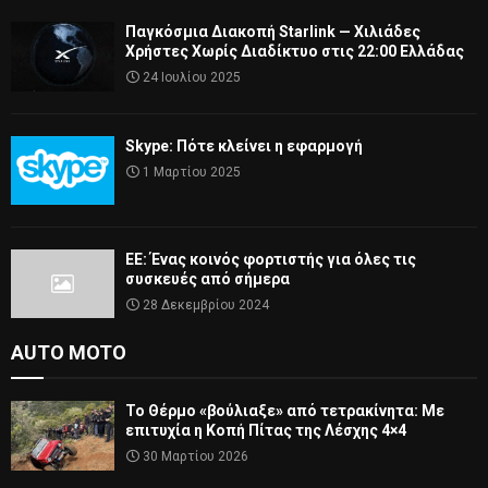
Παγκόσμια Διακοπή Starlink — Χιλιάδες
Χρήστες Χωρίς Διαδίκτυο στις 22:00 Ελλάδας
24 Ιουλίου 2025
Skype: Πότε κλείνει η εφαρμογή
1 Μαρτίου 2025
ΕΕ: Ένας κοινός φορτιστής για όλες τις
συσκευές από σήμερα
28 Δεκεμβρίου 2024
AUTO MOTO
Το Θέρμο «βούλιαξε» από τετρακίνητα: Με
επιτυχία η Κοπή Πίτας της Λέσχης 4×4
30 Μαρτίου 2026