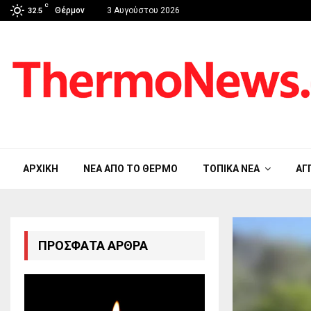
C
Θέρμον
3 Αυγούστου 2026
32.5
ΑΡΧΙΚΉ
ΝΈΑ ΑΠΟ ΤΟ ΘΈΡΜΟ
ΤΟΠΙΚΆ ΝΈΑ
ΑΓ
ΠΡΌΣΦΑΤΑ ΆΡΘΡΑ