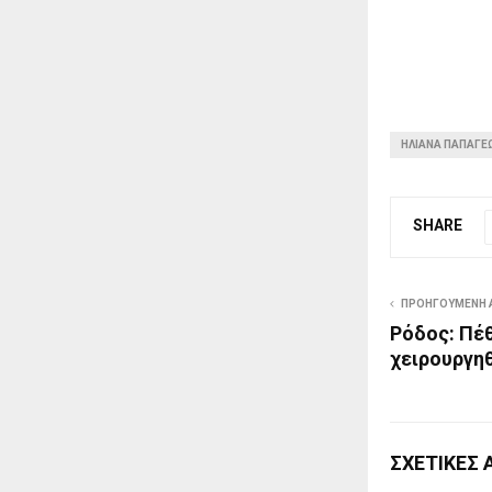
ΗΛΙΑΝΑ ΠΑΠΑΓΕ
SHARE
ΠΡΟΗΓΟΎΜΕΝΗ 
Ρόδος: Πέθ
χειρουργη
ΣΧΕΤΙΚΈΣ 