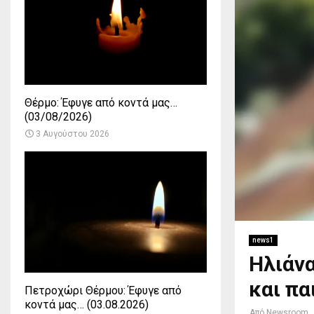
Θέρμο: Έφυγε από κοντά μας…
(03/08/2026)
3 Αυγούστου 2026
news1
Ηλιάν
και πα
Πετροχώρι Θέρμου: Έφυγε από
κοντά μας… (03.08.2026)
Από
Newsroom