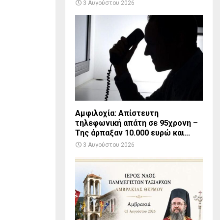
3 Αυγούστου 2026
Αμφιλοχία: Απίστευτη
τηλεφωνική απάτη σε 95χρονη –
Της άρπαξαν 10.000 ευρώ και...
3 Αυγούστου 2026