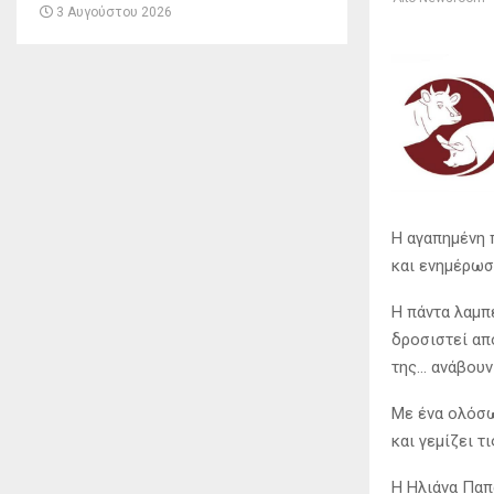
3 Αυγούστου 2026
Η αγαπημένη 
και ενημέρωσε
Η πάντα λαμπ
δροσιστεί απ
της… ανάβουν
Με ένα ολόσω
και γεμίζει τ
Η Ηλιάνα Παπ