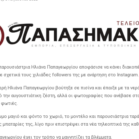
παρουσιάστρια Ηλιάνα Παπαγεωργίου αποφάσισε να κάνει διακοπέ
 σχετικά τους χιλιάδες followers της με ανάρτηση στο Instagram.
ερή Ηλιάνα Παπαγεωργίου βούτηξε σε πισίνα και έπαιξε με τα νερά
ό την αυγουστιάτικη ζέστη, αλλά οι φωτογραφίες που ανέβασε στ
 φωτιές.
μο μαγιό και φόντο το χωριό, το μοντέλο και παρουσιάστρια ταρά
ις μπαταρίες της, λίγο πριν επιστρέψει στα νέα τηλεοπτικά της κα
αγεωργίου έχει τον τρόπο να μαγνητίζει τα βλέμματα.