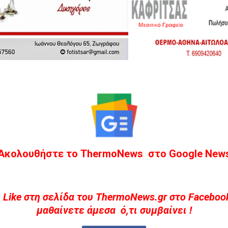
Ακολουθήστε το ThermoNews στο Google New
 Like στη σελίδα του ThermoNews.gr στο Facebook
μαθαίνετε άμεσα ό,τι συμβαίνει !