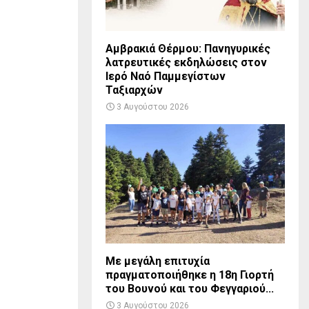
Αμβρακιά Θέρμου: Πανηγυρικές
λατρευτικές εκδηλώσεις στον
Ιερό Ναό Παμμεγίστων
Ταξιαρχών
3 Αυγούστου 2026
Με μεγάλη επιτυχία
πραγματοποιήθηκε η 18η Γιορτή
του Βουνού και του Φεγγαριού...
3 Αυγούστου 2026