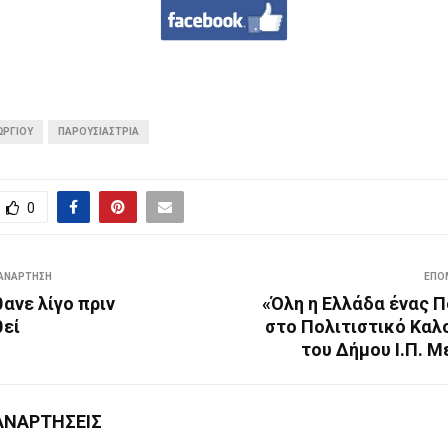
ΩΡΓΙΟΥ
ΠΑΡΟΥΣΙΆΣΤΡΙΑ
0
ΑΝΆΡΤΗΣΗ
ΕΠΌ
ανε λίγο πριν
«Όλη η Ελλάδα ένας Π
θεί
στο Πολιτιστικό Καλ
του Δήμου Ι.Π. 
ΑΝΑΡΤΉΣΕΙΣ