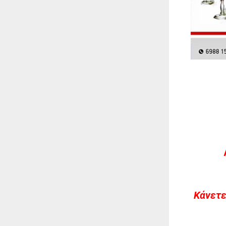
Kάνετε