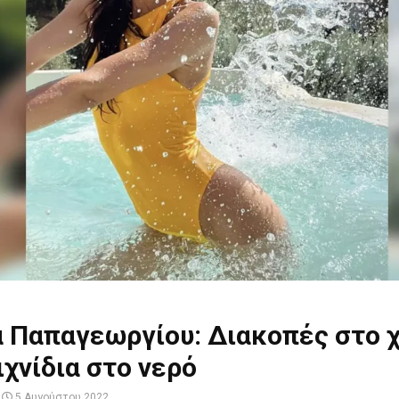
α Παπαγεωργίου: Διακοπές στο 
ιχνίδια στο νερό
5 Αυγούστου 2022