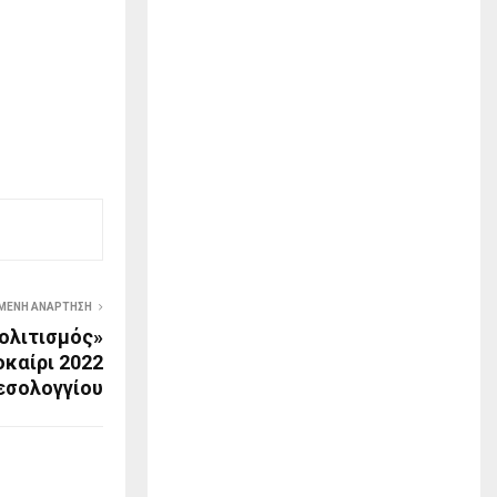
ΜΕΝΗ ΑΝΆΡΤΗΣΗ
ολιτισμός»
οκαίρι 2022
Μεσολογγίου