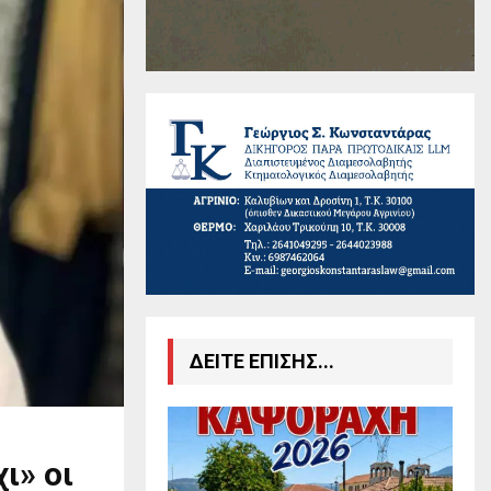
ΔΕΙΤΕ ΕΠΙΣΗΣ...
ι» οι