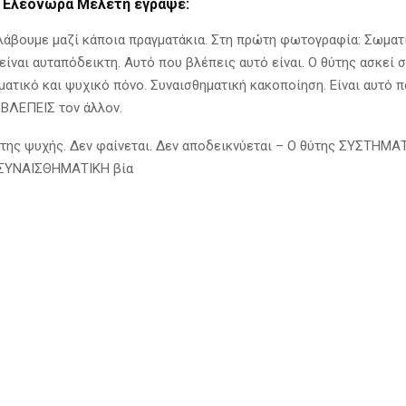
η Ελεονώρα Μελέτη έγραψε:
λάβουμε μαζί κάποια πραγματάκια. Στη πρώτη φωτογραφία: Σωματ
είναι αυταπόδεικτη. Αυτό που βλέπεις αυτό είναι. Ο θύτης ασκεί 
ματικό και ψυχικό πόνο. Συναισθηματική κακοποίηση. Είναι αυτό 
 ΒΛΕΠΕΙΣ τον άλλον.
ο της ψυχής. Δεν φαίνεται. Δεν αποδεικνύεται – Ο θύτης ΣΥΣΤΗΜΑ
 ΣΥΝΑΙΣΘΗΜΑΤΙΚΗ βία