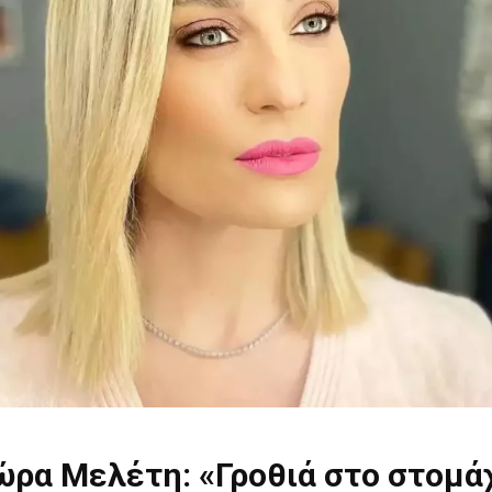
ρα Μελέτη: «Γροθιά στο στομάχ