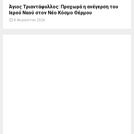
Άγιος Τριαντάφυλλος: Προχωρά η ανέγερση του
Ιερού Ναού στον Νέο Κόσμο Θέρμου
8 Αυγούστου 2026