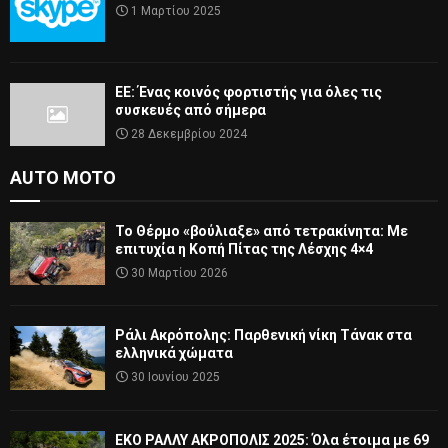
1 Μαρτίου 2025
ΕΕ: Ένας κοινός φορτιστής για όλες τις
συσκευές από σήμερα
28 Δεκεμβρίου 2024
AUTO MOTO
Το Θέρμο «βούλιαξε» από τετρακίνητα: Με
επιτυχία η Κοπή Πίτας της Λέσχης 4×4
30 Μαρτίου 2026
Ράλι Ακρόπολης: Παρθενική νίκη Τάνακ στα
ελληνικά χώματα
30 Ιουνίου 2025
ΕΚΟ ΡΑΛΛΥ ΑΚΡΟΠΟΛΙΣ 2025: Όλα έτοιμα με 69