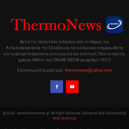
Δείτε τις τελευταίες ειδήσεις από το Θέρμο, την
Αιτωλοακαρνανία, την Ελλάδα και τον κόσμο και ενημερωθείτε
για τα έκτακτα γεγονότα σε κοινωνία και πολιτική. Όλα τα νέα της
ημέρας Μέλος της ONLINE MEDIA με αριθμό 14312
Επικοινωνήστε μαζί μας:
thermonews@yahoo.com
@2024 - www.thermonews.gr. All Right Reserved. Designed and Developed by
Web Technical