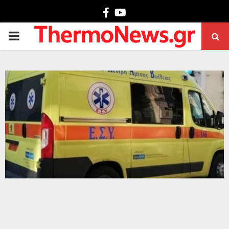
Facebook
Youtube
PRIMARY
MENU