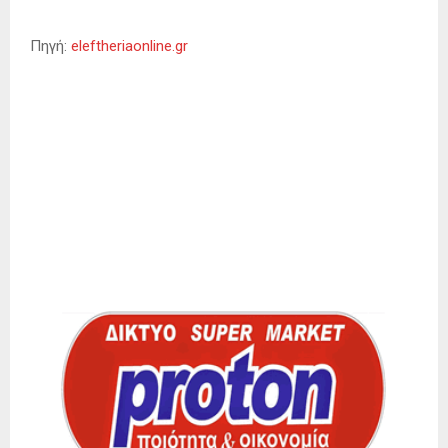
Πηγή:
eleftheriaonline.gr