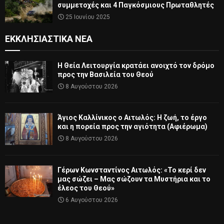
συμμετοχές και 4 Παγκόσμιους Πρωταθλητές
25 Ιουνίου 2025
ΕΚΚΛΗΣΙΑΣΤΙΚΆ ΝΈΑ
Η Θεία Λειτουργία κρατάει ανοιχτό τον δρόμο
προς την Βασιλεία του Θεού
8 Αυγούστου 2026
Άγιος Καλλίνικος ο Αιτωλός: Η ζωή, το έργο
και η πορεία προς την αγιότητα (Αφιέρωμα)
8 Αυγούστου 2026
Γέρων Κωνσταντίνος Αιτωλός: «Το κερί δεν
μας σώζει – Μας σώζουν τα Μυστήρια και το
έλεος του Θεού»
6 Αυγούστου 2026