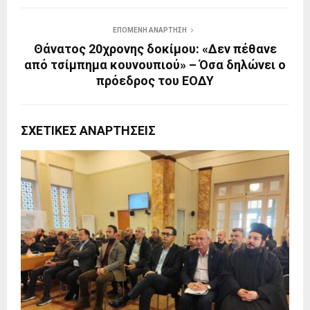
ΕΠΌΜΕΝΗ ΑΝΆΡΤΗΣΗ
Θάνατος 20χρονης δοκίμου: «Δεν πέθανε
από τσίμπημα κουνουπιού» – Όσα δηλώνει ο
πρόεδρος του ΕΟΔΥ
ΣΧΕΤΙΚΈΣ ΑΝΑΡΤΉΣΕΙΣ