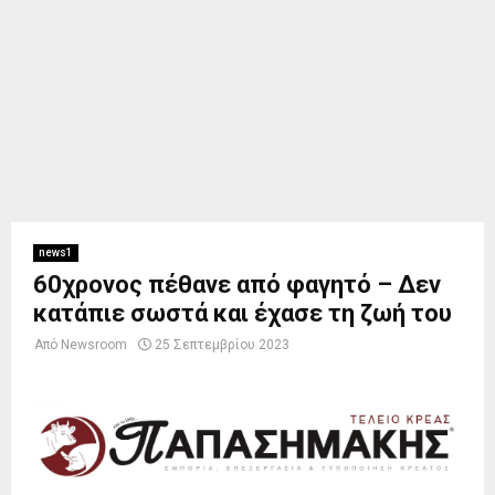
news1
60χρονος πέθανε από φαγητό – Δεν
κατάπιε σωστά και έχασε τη ζωή του
Από
Newsroom
25 Σεπτεμβρίου 2023