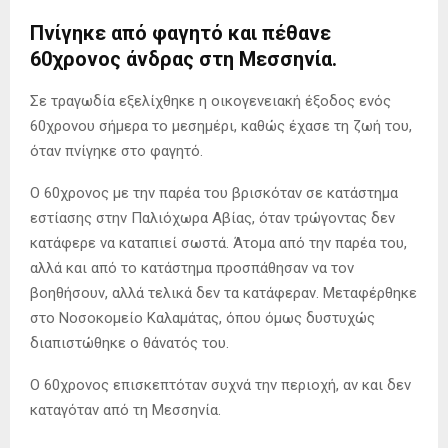
Πνίγηκε από φαγητό και πέθανε
60χρονος άνδρας
στη Μεσσηνία.
Σε τραγωδία εξελίχθηκε η οικογενειακή έξοδος ενός
60χρονου σήμερα το μεσημέρι, καθώς έχασε τη ζωή του,
όταν πνίγηκε στο φαγητό.
Ο 60χρονος με την παρέα του βρισκόταν σε κατάστημα
εστίασης στην Παλιόχωρα Αβίας, όταν τρώγοντας δεν
κατάφερε να καταπιεί σωστά. Άτομα από την παρέα του,
αλλά και από το κατάστημα προσπάθησαν να τον
βοηθήσουν, αλλά τελικά δεν τα κατάφεραν. Μεταφέρθηκε
στο Νοσοκομείο Καλαμάτας, όπου όμως δυστυχώς
διαπιστώθηκε ο θάνατός του.
Ο 60χρονος επισκεπτόταν συχνά την περιοχή, αν και δεν
καταγόταν από τη Μεσσηνία.