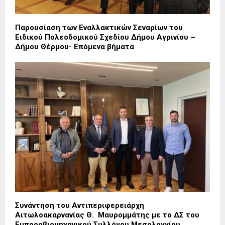
Παρουσίαση των Εναλλακτικών Σεναρίων του
Ειδικού Πολεοδομικού Σχεδίου Δήμου Αγρινίου –
Δήμου Θέρμου- Επόμενα βήματα
Συνάντηση του Αντιπεριφερειάρχη
Αιτωλοακαρνανίας Θ. Μαυρομμάτης με το ΔΣ του
Εμποροβιομηχανικού Συλλόγου Μεσολογγίου