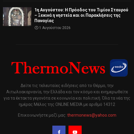
1η Αυγούστου: Η Πρόοδος του Τιμίου Σταυρού
– Ξεκινά η νηστεία και οι Παρακλήσεις της
Παναγίας
1 Αυγούστου 2026
Δείτε τις τελευταίες ειδήσεις από το Θέρμο, την
Αιτωλοακαρνανία, την Ελλάδα και τον κόσμο και ενημερωθείτε
για τα έκτακτα γεγονότα σε κοινωνία και πολιτική. Όλα τα νέα της
ημέρας Μέλος της ONLINE MEDIA με αριθμό 14312
Επικοινωνήστε μαζί μας:
thermonews@yahoo.com