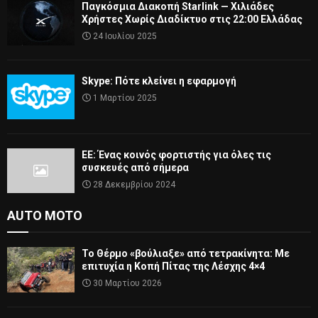
Παγκόσμια Διακοπή Starlink — Χιλιάδες
Χρήστες Χωρίς Διαδίκτυο στις 22:00 Ελλάδας
24 Ιουλίου 2025
Skype: Πότε κλείνει η εφαρμογή
1 Μαρτίου 2025
ΕΕ: Ένας κοινός φορτιστής για όλες τις
συσκευές από σήμερα
28 Δεκεμβρίου 2024
AUTO MOTO
Το Θέρμο «βούλιαξε» από τετρακίνητα: Με
επιτυχία η Κοπή Πίτας της Λέσχης 4×4
30 Μαρτίου 2026