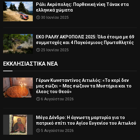
Ράλι Ακρόπολης: Παρθενική νίκη Τάνακ στα
ελληνικά χώματα
30 Ιουνίου 2025
ΕΚΟ ΡΑΛΛΥ ΑΚΡΟΠΟΛΙΣ 2025: Όλα έτοιμα με 69
συμμετοχές και 4 Παγκόσμιους Πρωταθλητές
25 Ιουνίου 2025
ΕΚΚΛΗΣΙΑΣΤΙΚΆ ΝΈΑ
Γέρων Κωνσταντίνος Αιτωλός: «Το κερί δεν
μας σώζει – Μας σώζουν τα Μυστήρια και το
έλεος του Θεού»
6 Αυγούστου 2026
Μέγα Δένδρο: Η άγνωστη μαρτυρία για το
πατρικό σπίτι του Αγίου Ευγενίου του Αιτωλού
5 Αυγούστου 2026