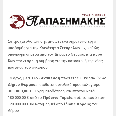
Σε τροχιά υλοποίησης μπαίνει ένα σημαντικό έργο
υποδομής για την
Κοινότητα Σιταραλώνων,
καθώς
υπεγράφη σήμερα από τον Δήμαρχο Θέρμου,
κ. Σπύρο
Κωνσταντάρα,
η σύμβαση για την κατασκευή της νέας
πλατείας του οικισμού.
Το έργο, με τίτλο
«Ανάπλαση πλατείας Σιταραλώνων
Δήμου Θέρμου»
, διαθέτει συνολικό προϋπολογισμό
300.000,00 €
. Η χρηματοδότηση καλύπτεται κατά
180.000,00 € από το
Πράσινο Ταμείο
, ενώ το ποσό των
120.000,00 € θα καταβληθεί από
ίδιους πόρους
του
Δήμου.