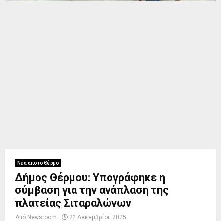
Νέα απο το Θέρμο
Δήμος Θέρμου: Υπογράφηκε η
σύμβαση για την ανάπλαση της
πλατείας Σιταραλώνων
Από
Newsroom
22 Δεκεμβρίου 2025