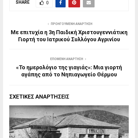
SHARE
0
ΠΡΟΗΓΟΎΜΕΝΗ ΑΝΆΡΤΗΣΗ
Με επιτυχία η 3η Παιδική Χριστουγεννιάτικη
Γιορτή του Ιατρικού Συλλόγου Αγρινίου
ΕΠΌΜΕΝΗ ΑΝΆΡΤΗΣΗ
«Το ημερολόγιο της γιαγιάς»: Μια γιορτή
αγάπης από το Νηπιαγωγείο Θέρμου
ΣΧΕΤΙΚΈΣ ΑΝΑΡΤΉΣΕΙΣ