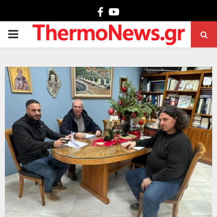
Facebook
Youtube
PRIMARY
MENU