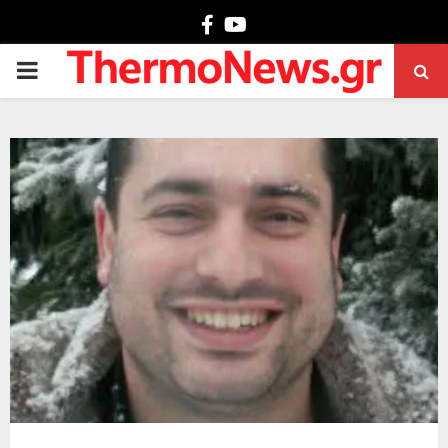
Facebook
Youtube
PRIMARY
MENU