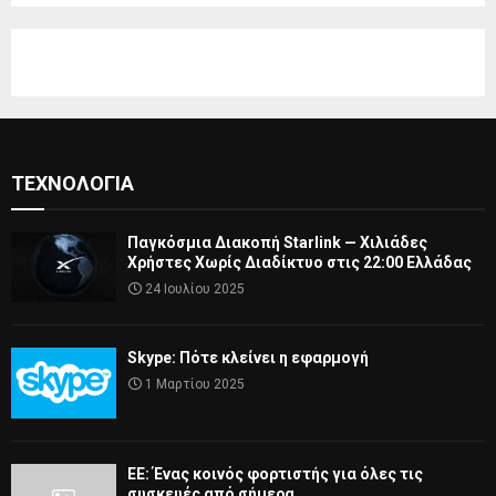
ΤΕΧΝΟΛΟΓΊΑ
Παγκόσμια Διακοπή Starlink — Χιλιάδες
Χρήστες Χωρίς Διαδίκτυο στις 22:00 Ελλάδας
24 Ιουλίου 2025
Skype: Πότε κλείνει η εφαρμογή
1 Μαρτίου 2025
ΕΕ: Ένας κοινός φορτιστής για όλες τις
συσκευές από σήμερα