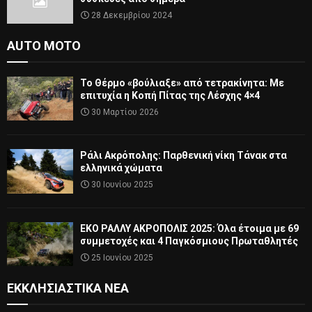
28 Δεκεμβρίου 2024
AUTO MOTO
Το Θέρμο «βούλιαξε» από τετρακίνητα: Με
επιτυχία η Κοπή Πίτας της Λέσχης 4×4
30 Μαρτίου 2026
Ράλι Ακρόπολης: Παρθενική νίκη Τάνακ στα
ελληνικά χώματα
30 Ιουνίου 2025
ΕΚΟ ΡΑΛΛΥ ΑΚΡΟΠΟΛΙΣ 2025: Όλα έτοιμα με 69
συμμετοχές και 4 Παγκόσμιους Πρωταθλητές
25 Ιουνίου 2025
ΕΚΚΛΗΣΙΑΣΤΙΚΆ ΝΈΑ