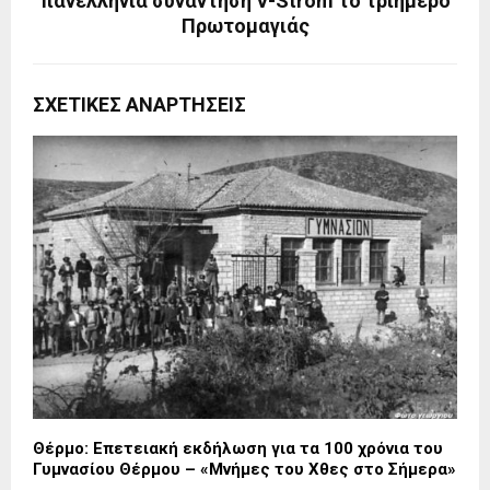
πανελλήνια συνάντηση V-Strom το τριήμερο
Πρωτομαγιάς
ΣΧΕΤΙΚΈΣ ΑΝΑΡΤΉΣΕΙΣ
Θέρμο: Επετειακή εκδήλωση για τα 100 χρόνια του
Γυμνασίου Θέρμου – «Μνήμες του Χθες στο Σήμερα»