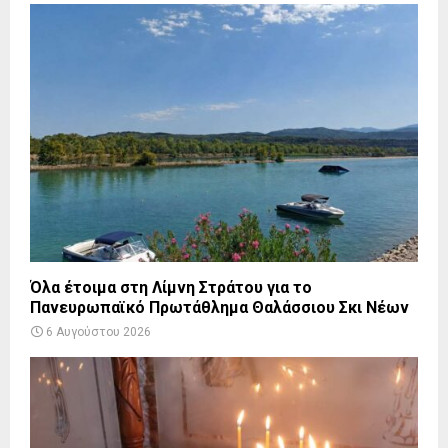
Όλα έτοιμα στη Λίμνη Στράτου για το
Πανευρωπαϊκό Πρωτάθλημα Θαλάσσιου Σκι Νέων
6 Αυγούστου 2026