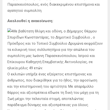
Παρασκευόπουλος
, ενός διακεκριμένου επιστήμονα και
αγαπητού συμπολίτη.
Ακολουθεί η ανακοίνωση:
Με βαθύτατη θλίψη και οδύνη, ο Δήμαρχος Θέρμου
Σπυρίδων Κωνσταντάρας, το Δημοτικό Συμβούλιο , ο
Πρόεδρος και το Τοπικό Συμβούλιο Δρυμώνα εκφράζουν
τα ειλικρινή τους συλλυπητήρια για την απώλεια του
συμπολίτη μας Ιωάννη Παρασκευόπουλου, Ιατρού και
Επίκουρου Καθηγητή Επεμβατικής Ακτινολογίας, σε
ηλικία μόλις 49 ετών.
Ο εκλιπών υπήρξε ένας εξαίρετος επιστήμονας και
άνθρωπος, που διακρίθηκε για το ήθος, την αφοσίωση
και την επιστημονική του αρτιότητα. Με απαράμιλλο
θάρρος και αξιοπρέπεια έδωσε τη δική του μάχη για τη
ζωή μέχρι την τελευταία στιγμή, αποτελώντας
παράδειγμα δύναμης και αξιοπρέπειας για όλους.