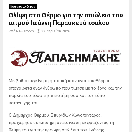
Νέα απο το Θέρμο
Θλίψη στο Θέρμο για την απώλεια του
ιατρού Ιωάννη Παρασκευόπουλου
Από
Newsroom
29 Απριλίου 2026
Με βαθιά συγκίνηση η τοπική κοινωνία του Θέρμου
αποχαιρετά έναν άνθρωπο που τίμησε με το έργο και την
πορεία του τόσο την επιστήμη όσο και τον τόπο
καταγωγής του.
Ο Δήμαρχος Θέρμου,
Σπυρίδων Κωνσταντάρας
,
προχώρησε σε επίσημη ανακοίνωση εκφράζοντας τη
θλίψη του για την πρόωρη απώλεια του
Ιωάννης