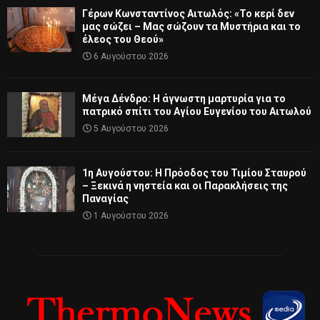
Γέρων Κωνσταντίνος Αιτωλός: «Το κερί δεν
μας σώζει – Μας σώζουν τα Μυστήρια και το
έλεος του Θεού»
6 Αυγούστου 2026
Μέγα Δένδρο: Η άγνωστη μαρτυρία για το
πατρικό σπίτι του Αγίου Ευγενίου του Αιτωλού
5 Αυγούστου 2026
1η Αυγούστου: Η Πρόοδος του Τιμίου Σταυρού
– Ξεκινά η νηστεία και οι Παρακλήσεις της
Παναγίας
1 Αυγούστου 2026