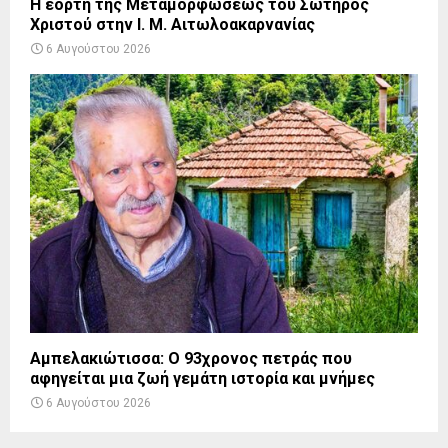
Η εορτή της Μεταμορφώσεως του Σωτήρος
Χριστού στην Ι. Μ. Αιτωλοακαρνανίας
6 Αυγούστου 2026
Αμπελακιώτισσα: Ο 93χρονος πετράς που
αφηγείται μια ζωή γεμάτη ιστορία και μνήμες
6 Αυγούστου 2026