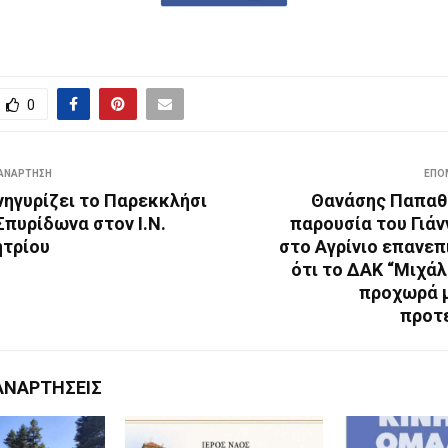
0
ΑΝΆΡΤΗΣΗ
ΕΠΌ
νηγυρίζει το Παρεκκλήσι
Θανάσης Παπαθ
Σπυρίδωνα στον Ι.Ν.
παρουσία του Γιά
ητρίου
στο Αγρίνιο επανεπ
ότι το ΔΑΚ “Μιχά
προχωρά 
προτ
ΑΝΑΡΤΉΣΕΙΣ