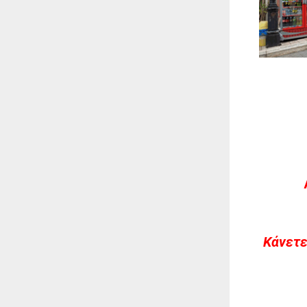
Kάνετε