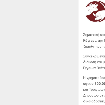
Σημαντική οι
Κόφτρα
της 
ζημιών που π
Συγκεκριμένα
διάθεση και 
Εγγείων Βελτι
Η χρηματοδότ
ύψους
300.0
και Τροφίμων
Δημοσίου στι
δικαιοδοσίας 