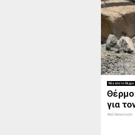
Νέα απο το Θέρμο
Θέρμο
για το
Από
Newsroom