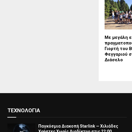
Με μεγάλη ε
πραγματοποι
Γιορτή του 
Φεγγαριού σ
Διάσελο
ΤΕΧΝΟΛΟΓΊΑ
Παγκόσμια Διακοπή Starlink — Χιλιάδες
Χρήστες Χωρίς Διαδίκτυο στις 22:00