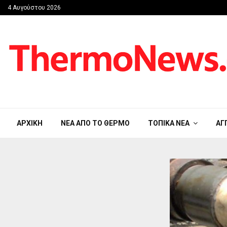
4 Αυγούστου 2026
ΑΡΧΙΚΉ
ΝΈΑ ΑΠΟ ΤΟ ΘΈΡΜΟ
ΤΟΠΙΚΆ ΝΈΑ
ΑΓ