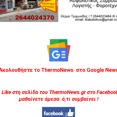
Ακολουθήστε το ThermoNews στο Google New
 Like στη σελίδα του ThermoNews.gr στο Facebook
μαθαίνετε άμεσα ό,τι συμβαίνει !