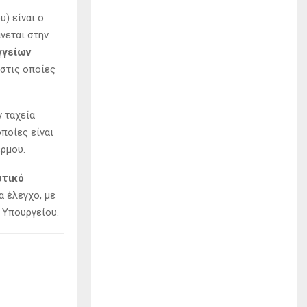
) είναι ο
νεται στην
γγείων
 στις οποίες
 ταχεία
ποίες είναι
ρμου.
υτικό
 έλεγχο, με
 Υπουργείου.