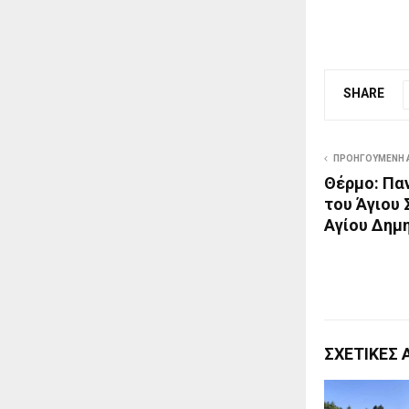
SHARE
ΠΡΟΗΓΟΎΜΕΝΗ 
Θέρμο: Πα
του Άγιου 
Αγίου Δημ
ΣΧΕΤΙΚΈΣ 