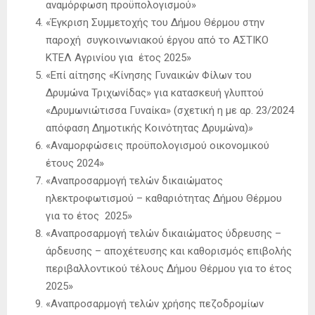
αναμόρφωση προϋπολογισμού»
«Έγκριση Συμμετοχής του Δήμου Θέρμου στην
παροχή συγκοινωνιακού έργου από το ΑΣΤΙΚΟ
ΚΤΕΛ Αγρινίου για έτος 2025»
«Επί αίτησης «Κίνησης Γυναικών Φίλων του
Δρυμώνα Τριχωνίδας» για κατασκευή γλυπτού
«Δρυμωνιώτισσα Γυναίκα» (σχετική η με αρ. 23/2024
απόφαση Δημοτικής Κοινότητας Δρυμώνα)
»
«Αναμορφώσεις προϋπολογισμού οικονομικού
έτους 2024»
«Αναπροσαρμογή τελών δικαιώματος
ηλεκτροφωτισμού – καθαριότητας Δήμου Θέρμου
για το έτος 2025»
«Αναπροσαρμογή τελών δικαιώματος ύδρευσης –
άρδευσης – αποχέτευσης και καθορισμός επιβολής
περιβαλλοντικού τέλους Δήμου Θέρμου για το έτος
2025»
«Αναπροσαρμογή τελών χρήσης πεζοδρομίων