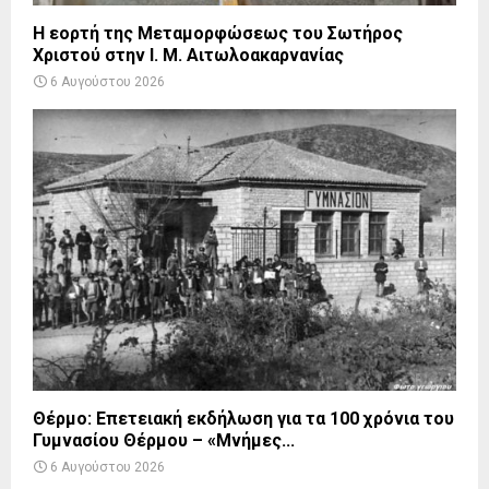
Η εορτή της Μεταμορφώσεως του Σωτήρος
Χριστού στην Ι. Μ. Αιτωλοακαρνανίας
6 Αυγούστου 2026
Θέρμο: Επετειακή εκδήλωση για τα 100 χρόνια του
Γυμνασίου Θέρμου – «Μνήμες...
6 Αυγούστου 2026