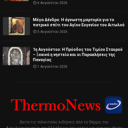
6 Αυγούστου 2026
Μέγα Δένδρο: Η άγνωστη μαρτυρία για το
πατρικό σπίτι του Αγίου Ευγενίου του Αιτωλού
5 Αυγούστου 2026
1η Αυγούστου: Η Πρόοδος του Τιμίου Σταυρού
– Ξεκινά η νηστεία και οι Παρακλήσεις της
Παναγίας
1 Αυγούστου 2026
Δείτε τις τελευταίες ειδήσεις από το Θέρμο, την
Αιτωλοακαρνανία, την Ελλάδα και τον κόσμο και ενημερωθείτε