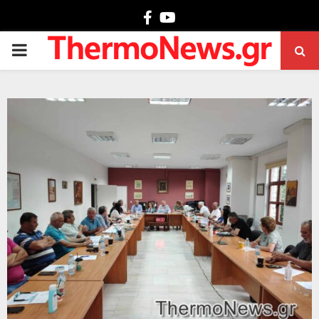
Facebook
Youtube
PRIMARY
MENU