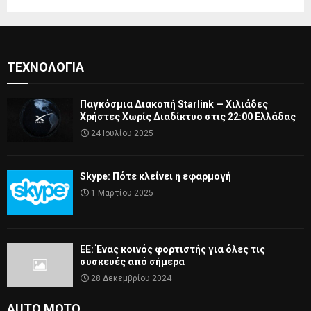
ΤΕΧΝΟΛΟΓΊΑ
Παγκόσμια Διακοπή Starlink — Χιλιάδες
Χρήστες Χωρίς Διαδίκτυο στις 22:00 Ελλάδας
24 Ιουλίου 2025
Skype: Πότε κλείνει η εφαρμογή
1 Μαρτίου 2025
ΕΕ: Ένας κοινός φορτιστής για όλες τις
συσκευές από σήμερα
28 Δεκεμβρίου 2024
AUTO MOTO