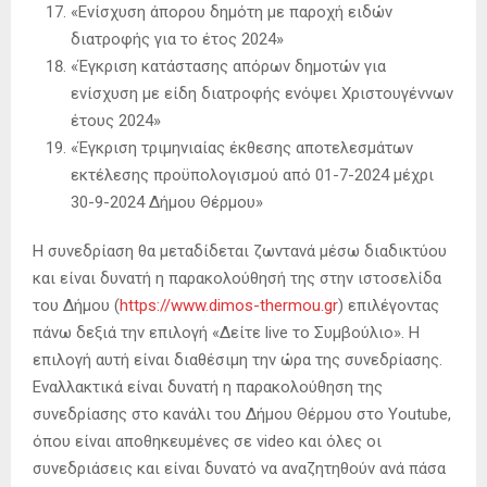
«Ενίσχυση άπορου δημότη με παροχή ειδών
διατροφής για το έτος 2024»
«Έγκριση κατάστασης απόρων δημοτών για
ενίσχυση με είδη διατροφής ενόψει Χριστουγέννων
έτους 2024»
«Έγκριση τριμηνιαίας έκθεσης αποτελεσμάτων
εκτέλεσης προϋπολογισμού από 01-7-2024 μέχρι
30-9-2024 Δήμου Θέρμου»
Η συνεδρίαση θα μεταδίδεται ζωντανά μέσω διαδικτύου
και είναι δυνατή η παρακολούθησή της στην ιστοσελίδα
του Δήμου (
https://www.dimos-thermou.gr
) επιλέγοντας
πάνω δεξιά την επιλογή «Δείτε live το Συμβούλιο». Η
επιλογή αυτή είναι διαθέσιμη την ώρα της συνεδρίασης.
Εναλλακτικά είναι δυνατή η παρακολούθηση της
συνεδρίασης στο κανάλι του Δήμου Θέρμου στο Youtube,
όπου είναι αποθηκευμένες σε video και όλες οι
συνεδριάσεις και είναι δυνατό να αναζητηθούν ανά πάσα