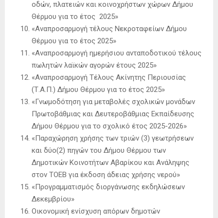
οδών, πλατειών και κοινοχρήστων χώρων Δήμου
Θέρμου για το έτος 2025»
«Αναπροσαρμογή τέλους Νεκροταφείων Δήμου
Θέρμου για το έτος 2025»
«Αναπροσαρμογή ημερήσιου ανταποδοτικού τέλους
πωλητών λαϊκών αγορών έτους 2025»
«Αναπροσαρμογή Τέλους Ακίνητης Περιουσίας
(Τ.Α.Π.) Δήμου Θέρμου για το έτος 2025»
«Γνωμοδότηση για μεταβολές σχολικών μονάδων
Πρωτοβάθμιας και Δευτεροβάθμιας Εκπαίδευσης
Δήμου Θέρμου για το σχολικό έτος 2025-2026»
«Παραχώρηση χρήσης των τριών (3) γεωτρήσεων
και δύο(2) πηγών του Δήμου Θέρμου των
Δημοτικών Κοινοτήτων Αβαρίκου και Ανάληψης
στον ΤΟΕΒ για έκδοση άδειας χρήσης νερού»
«Προγραμματισμός διοργάνωσης εκδηλώσεων
Δεκεμβρίου»
Οικονομική ενίσχυση απόρων δημοτών