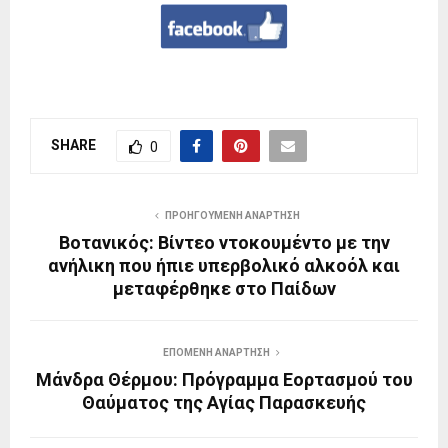
SHARE
0
ΠΡΟΗΓΟΎΜΕΝΗ ΑΝΆΡΤΗΣΗ
Βοτανικός: Βίντεο ντοκουμέντο με την
ανήλικη που ήπιε υπερβολικό αλκοόλ και
μεταφέρθηκε στο Παίδων
ΕΠΌΜΕΝΗ ΑΝΆΡΤΗΣΗ
Μάνδρα Θέρμου: Πρόγραμμα Εορτασμού του
Θαύματος της Αγίας Παρασκευής