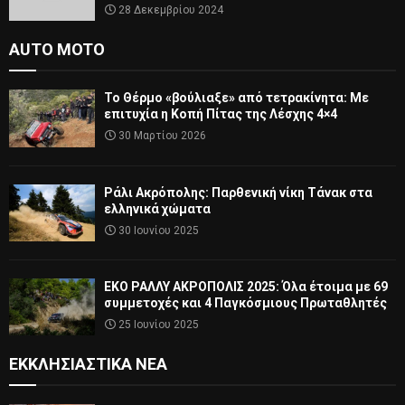
28 Δεκεμβρίου 2024
AUTO MOTO
Το Θέρμο «βούλιαξε» από τετρακίνητα: Με
επιτυχία η Κοπή Πίτας της Λέσχης 4×4
30 Μαρτίου 2026
Ράλι Ακρόπολης: Παρθενική νίκη Τάνακ στα
ελληνικά χώματα
30 Ιουνίου 2025
ΕΚΟ ΡΑΛΛΥ ΑΚΡΟΠΟΛΙΣ 2025: Όλα έτοιμα με 69
συμμετοχές και 4 Παγκόσμιους Πρωταθλητές
25 Ιουνίου 2025
ΕΚΚΛΗΣΙΑΣΤΙΚΆ ΝΈΑ