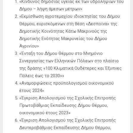
«Κίνδυνος δημόσιας υγείας εκ των υδροληψιών του
Δήμου – λήψη άμεσων μέτρων»
«Εκμίσθωση αγροτεμαχίου ιδιοκτησίας του Δήμου
Θέρμου, ευρισκόμενων στη θέση «Δεσποίνα» της
Δημοτικής Κοινότητας Κάτω Μακρινούς της
Δημοτικής Ενότητας Μακρυνείας του Δήμου
Αγρινίου»
«Ένταξη του Δήμου Θέρμου στο Μνημόνιο
Συνεργασίας των Ελληνικών Πόλεων στο πλαίσιο
της δράσης «100 Κλιματικά Ουδέτερες και Έξυπνες
Πόλεις έως το 2030»»
«Αναμορφώσεις προϋπολογισμού οικονομικού
έτους 2024»
«Έγκριση Απολογισμού της Σχολικής Επιτροπής
Πρωτοβάθμιας Εκπαίδευσης Δήμου Θέρμου,
οικονομικού έτους 2023»
«Έγκριση Απολογισμού της Σχολικής Επιτροπής
Δευτεροβάθμιας Εκπαίδευσης Δήμου Θέρμου,