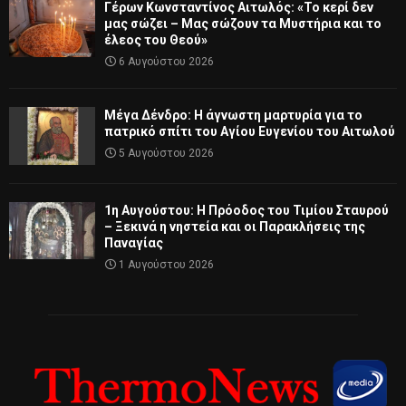
Γέρων Κωνσταντίνος Αιτωλός: «Το κερί δεν
μας σώζει – Μας σώζουν τα Μυστήρια και το
έλεος του Θεού»
6 Αυγούστου 2026
Μέγα Δένδρο: Η άγνωστη μαρτυρία για το
πατρικό σπίτι του Αγίου Ευγενίου του Αιτωλού
5 Αυγούστου 2026
1η Αυγούστου: Η Πρόοδος του Τιμίου Σταυρού
– Ξεκινά η νηστεία και οι Παρακλήσεις της
Παναγίας
1 Αυγούστου 2026