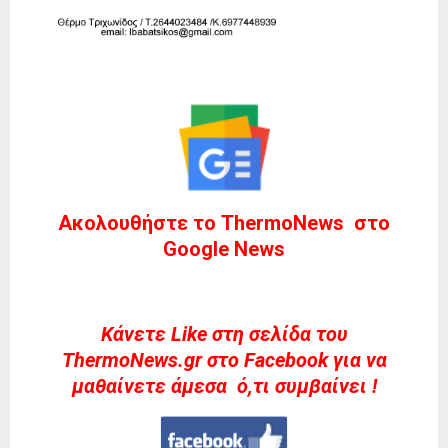
Ακολουθήστε το ThermoNews στο
Google News
Kάνετε Like στη σελίδα του
ThermoNews.gr στο Facebook για να
μαθαίνετε άμεσα ό,τι συμβαίνει !