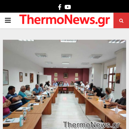
Facebook
Youtube
PRIMARY
MENU