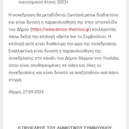
οικονομικού έτους 2023»
Η συνεδρίαση θα μεταδίδεται ζωντανά μέσω διαδικτύου
και είναι δυνατή η παρακολούθησή της στην ιστοσελίδα
του Δήμου (
https://www.dimos-thermou.gr
) επιλέγοντας
πάνω δεξιά την επιλογή «Δείτε live το Συμβούλιο». Η
επιλογή αυτή είναι διαθέσιμη την ώρα της συνεδρίασης.
Εναλλακτικά είναι δυνατή η παρακολούθηση της
συνεδρίασης στο κανάλι του Δήμου Θέρμου στο Youtube,
όπου είναι αποθηκευμένες σε video και όλες οι
συνεδριάσεις και είναι δυνατό να αναζητηθούν ανά πάσα
στιγμή.
Θέρμο, 27-09-2024
Ο ΠΡΟΕΔΡΟΣ ΤΟΥ ΔΗΜΟΤΙΚΟΥ ΣΥΜΒΟΥΛΙΟΥ