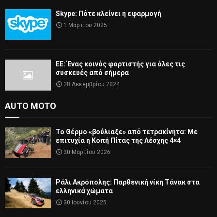
Skype: Πότε κλείνει η εφαρμογή
1 Μαρτίου 2025
ΕΕ: Ένας κοινός φορτιστής για όλες τις
συσκευές από σήμερα
28 Δεκεμβρίου 2024
AUTO MOTO
Το Θέρμο «βούλιαξε» από τετρακίνητα: Με
επιτυχία η Κοπή Πίτας της Λέσχης 4×4
30 Μαρτίου 2026
Ράλι Ακρόπολης: Παρθενική νίκη Τάνακ στα
ελληνικά χώματα
30 Ιουνίου 2025