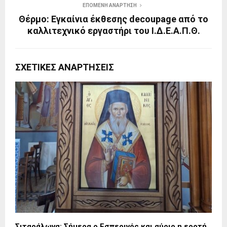
ΕΠΌΜΕΝΗ ΑΝΆΡΤΗΣΗ
Θέρμο: Εγκαίνια έκθεσης decoupage από το
καλλιτεχνικό εργαστήρι του Ι.Δ.Ε.Α.Π.Θ.
ΣΧΕΤΙΚΈΣ ΑΝΑΡΤΉΣΕΙΣ
Σιταράλωνα: Σήμερα ο Εσπερινός και αύριο η εορτή