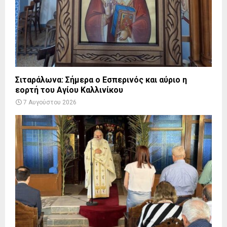
Σιταράλωνα: Σήμερα ο Εσπερινός και αύριο η
εορτή του Αγίου Καλλινίκου
7 Αυγούστου 2026