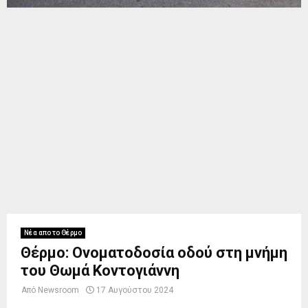
Νέα απο το Θέρμο
Θέρμο: Ονοματοδοσία οδού στη μνήμη
του Θωμά Κοντογιάννη
Από
Newsroom
17 Αυγούστου 2024