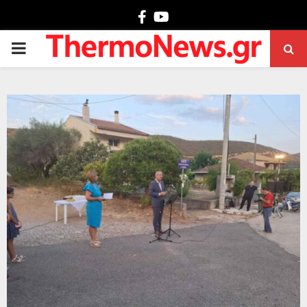
Facebook
Youtube
PRIMARY
MENU