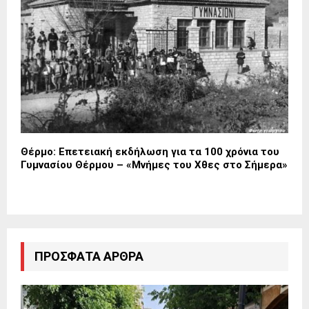
Θέρμο: Επετειακή εκδήλωση για τα 100 χρόνια του
Γυμνασίου Θέρμου – «Μνήμες του Χθες στο Σήμερα»
ΠΡΌΣΦΑΤΑ ΆΡΘΡΑ