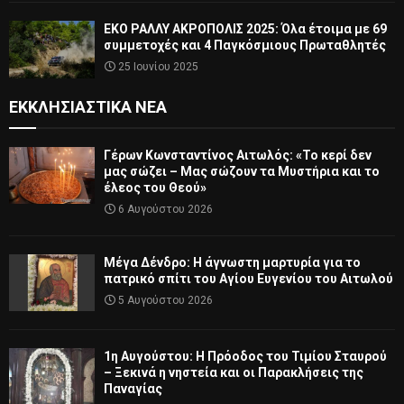
ΕΚΟ ΡΑΛΛΥ ΑΚΡΟΠΟΛΙΣ 2025: Όλα έτοιμα με 69
συμμετοχές και 4 Παγκόσμιους Πρωταθλητές
25 Ιουνίου 2025
ΕΚΚΛΗΣΙΑΣΤΙΚΆ ΝΈΑ
Γέρων Κωνσταντίνος Αιτωλός: «Το κερί δεν
μας σώζει – Μας σώζουν τα Μυστήρια και το
έλεος του Θεού»
6 Αυγούστου 2026
Μέγα Δένδρο: Η άγνωστη μαρτυρία για το
πατρικό σπίτι του Αγίου Ευγενίου του Αιτωλού
5 Αυγούστου 2026
1η Αυγούστου: Η Πρόοδος του Τιμίου Σταυρού
– Ξεκινά η νηστεία και οι Παρακλήσεις της
Παναγίας