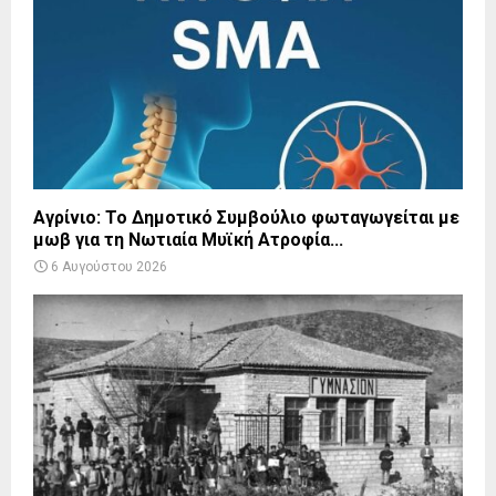
Αγρίνιο: Το Δημοτικό Συμβούλιο φωταγωγείται με
μωβ για τη Νωτιαία Μυϊκή Ατροφία...
6 Αυγούστου 2026