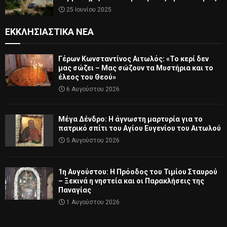
25 Ιουνίου 2025
ΕΚΚΛΗΣΙΑΣΤΙΚΆ ΝΈΑ
Γέρων Κωνσταντίνος Αιτωλός: «Το κερί δεν
μας σώζει – Μας σώζουν τα Μυστήρια και το
έλεος του Θεού»
6 Αυγούστου 2026
Μέγα Δένδρο: Η άγνωστη μαρτυρία για το
πατρικό σπίτι του Αγίου Ευγενίου του Αιτωλού
5 Αυγούστου 2026
1η Αυγούστου: Η Πρόοδος του Τιμίου Σταυρού
– Ξεκινά η νηστεία και οι Παρακλήσεις της
Παναγίας
1 Αυγούστου 2026