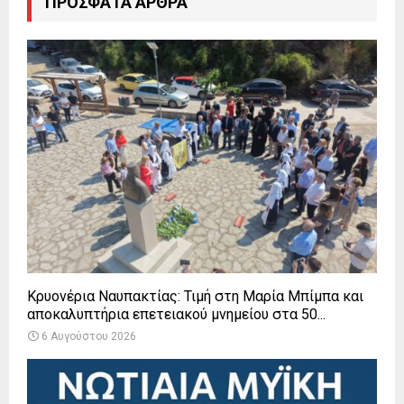
ΠΡΌΣΦΑΤΑ ΆΡΘΡΑ
Κρυονέρια Ναυπακτίας: Τιμή στη Μαρία Μπίμπα και
αποκαλυπτήρια επετειακού μνημείου στα 50...
6 Αυγούστου 2026