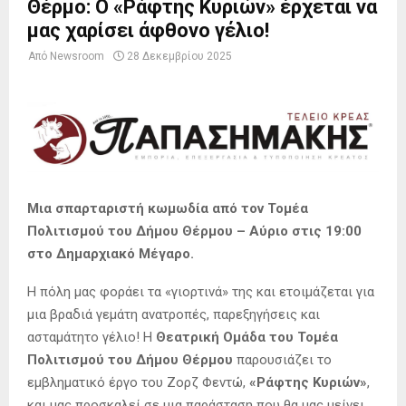
Θέρμο: Ο «Ράφτης Κυριών» έρχεται να
μας χαρίσει άφθονο γέλιο!
Από
Newsroom
28 Δεκεμβρίου 2025
Μια σπαρταριστή κωμωδία από τον Τομέα
Πολιτισμού του Δήμου Θέρμου – Αύριο στις 19:00
στο Δημαρχιακό Μέγαρο.
Η πόλη μας φοράει τα «γιορτινά» της και ετοιμάζεται για
μια βραδιά γεμάτη ανατροπές, παρεξηγήσεις και
ασταμάτητο γέλιο! Η
Θεατρική Ομάδα του Τομέα
Πολιτισμού του Δήμου Θέρμου
παρουσιάζει το
εμβληματικό έργο του Ζορζ Φεντώ,
«Ράφτης Κυριών»
,
και μας προσκαλεί σε μια παράσταση που θα μας μείνει