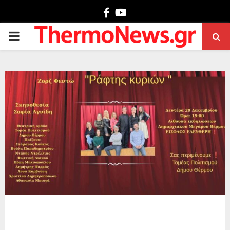
Facebook
Youtube
PRIMARY
MENU