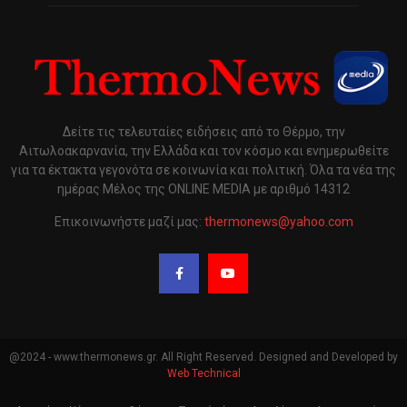
Δείτε τις τελευταίες ειδήσεις από το Θέρμο, την
Αιτωλοακαρνανία, την Ελλάδα και τον κόσμο και ενημερωθείτε
για τα έκτακτα γεγονότα σε κοινωνία και πολιτική. Όλα τα νέα της
ημέρας Μέλος της ONLINE MEDIA με αριθμό 14312
Επικοινωνήστε μαζί μας:
thermonews@yahoo.com
@2024 - www.thermonews.gr. All Right Reserved. Designed and Developed by
Web Technical