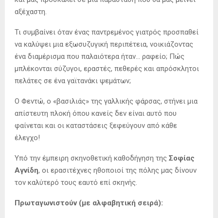
αξέχαστη.
Τι συμβαίνει όταν ένας παντρεμένος γιατρός προσπαθεί
να καλύψει μια εξωσυζυγική περιπέτεια, νοικιάζοντας
ένα διαμέρισμα που παλαιότερα ήταν… ραφείο; Πώς
μπλέκονται σύζυγοι, εραστές, πεθερές και απρόσκλητοι
πελάτες σε ένα γαϊτανάκι ψεμάτων;
Ο Φεντώ, ο «βασιλιάς» της γαλλικής φάρσας, στήνει μια
απίστευτη πλοκή όπου κανείς δεν είναι αυτό που
φαίνεται και οι καταστάσεις ξεφεύγουν από κάθε
έλεγχο!
Υπό την έμπειρη σκηνοθετική καθοδήγηση της
Σοφίας
Αγνίδη
, οι ερασιτέχνες ηθοποιοί της πόλης μας δίνουν
τον καλύτερό τους εαυτό επί σκηνής.
Πρωταγωνιστούν (με αλφαβητική σειρά):