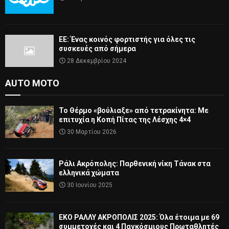
ΕΕ: Ένας κοινός φορτιστής για όλες τις
συσκευές από σήμερα
28 Δεκεμβρίου 2024
AUTO MOTO
Το Θέρμο «βούλιαξε» από τετρακίνητα: Με
επιτυχία η Κοπή Πίτας της Λέσχης 4×4
30 Μαρτίου 2026
Ράλι Ακρόπολης: Παρθενική νίκη Τάνακ στα
ελληνικά χώματα
30 Ιουνίου 2025
ΕΚΟ ΡΑΛΛΥ ΑΚΡΟΠΟΛΙΣ 2025: Όλα έτοιμα με 69
συμμετοχές και 4 Παγκόσμιους Πρωταθλητές