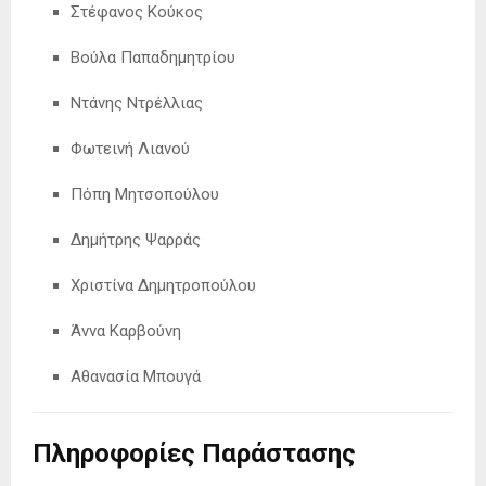
Στέφανος Κούκος
Βούλα Παπαδημητρίου
Ντάνης Ντρέλλιας
Φωτεινή Λιανού
Πόπη Μητσοπούλου
Δημήτρης Ψαρράς
Χριστίνα Δημητροπούλου
Άννα Καρβούνη
Αθανασία Μπουγά
Πληροφορίες Παράστασης