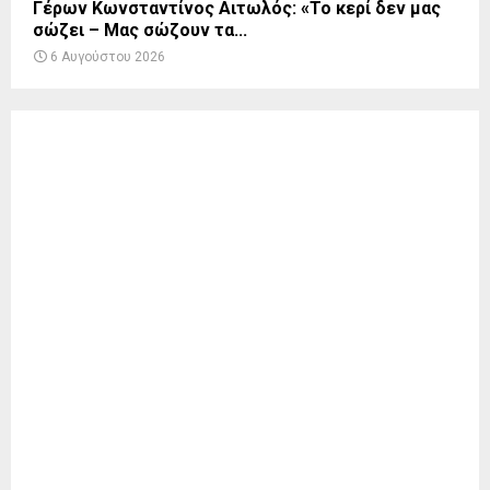
Γέρων Κωνσταντίνος Αιτωλός: «Το κερί δεν μας
σώζει – Μας σώζουν τα...
6 Αυγούστου 2026