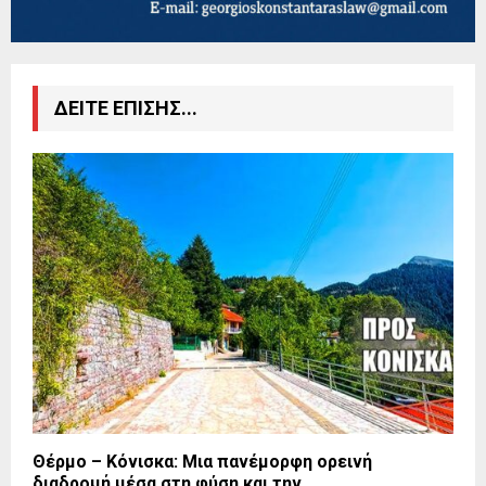
ΔΕΙΤΕ ΕΠΙΣΗΣ...
Θέρμο – Κόνισκα: Μια πανέμορφη ορεινή
διαδρομή μέσα στη φύση και την...