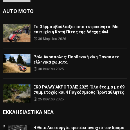
AUTO MOTO
Το Θέρμο «βούλιαξε» από τετρακίνητα: Με
επιτυχία η Κοπή Πίτας της Λέσχης 4×4
30 Μαρτίου 2026
Ράλι Ακρόπολης: Παρθενική νίκη Τάνακ στα
ελληνικά χώματα
30 Ιουνίου 2025
ΕΚΟ ΡΑΛΛΥ ΑΚΡΟΠΟΛΙΣ 2025: Όλα έτοιμα με 69
συμμετοχές και 4 Παγκόσμιους Πρωταθλητές
25 Ιουνίου 2025
ΕΚΚΛΗΣΙΑΣΤΙΚΆ ΝΈΑ
Η Θεία Λειτουργία κρατάει ανοιχτό τον δρόμο