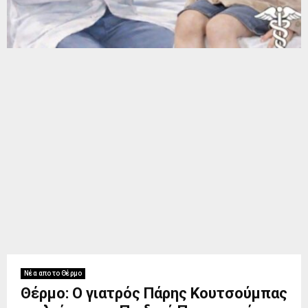
Νέα απο το Θέρμο
Θέρμο: Ο γιατρός Πάρης Κουτσούμπας