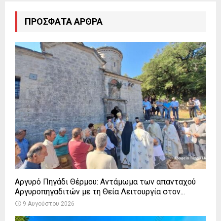
ΠΡΌΣΦΑΤΑ ΆΡΘΡΑ
Αργυρό Πηγάδι Θέρμου: Αντάμωμα των απανταχού
Αργυροπηγαδιτών με τη Θεία Λειτουργία στον...
9 Αυγούστου 2026