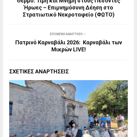
Θέρμο: Τιμή και Μνήμη στους Πεσόντες
Ήρωες – Επιμνημόσυνη Δέηση στο
Στρατιωτικό Νεκροταφείο (ΦΩΤΟ)
ΕΠΌΜΕΝΗ ΑΝΆΡΤΗΣΗ
Πατρινό Καρναβάλι 2026: Καρναβάλι των
Μικρών LIVE!
ΣΧΕΤΙΚΈΣ ΑΝΑΡΤΉΣΕΙΣ