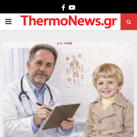
Facebook
Youtube
PRIMARY
MENU