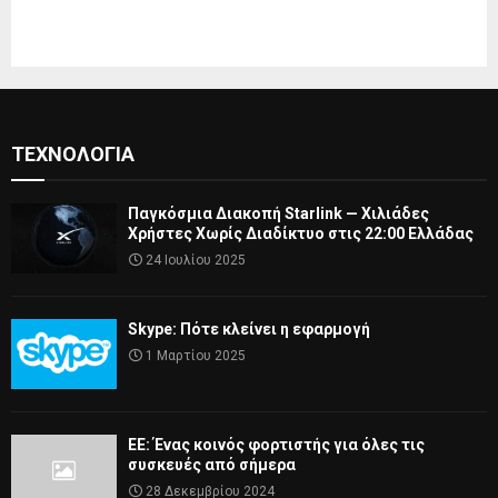
ΤΕΧΝΟΛΟΓΊΑ
Παγκόσμια Διακοπή Starlink — Χιλιάδες
Χρήστες Χωρίς Διαδίκτυο στις 22:00 Ελλάδας
24 Ιουλίου 2025
Skype: Πότε κλείνει η εφαρμογή
1 Μαρτίου 2025
ΕΕ: Ένας κοινός φορτιστής για όλες τις
συσκευές από σήμερα
28 Δεκεμβρίου 2024