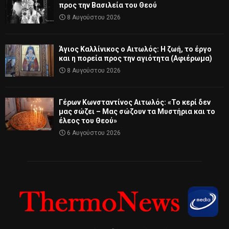
προς την Βασιλεία του Θεού
8 Αυγούστου 2026
Άγιος Καλλίνικος ο Αιτωλός: Η ζωή, το έργο
και η πορεία προς την αγιότητα (Αφιέρωμα)
8 Αυγούστου 2026
Γέρων Κωνσταντίνος Αιτωλός: «Το κερί δεν
μας σώζει – Μας σώζουν τα Μυστήρια και το
έλεος του Θεού»
6 Αυγούστου 2026