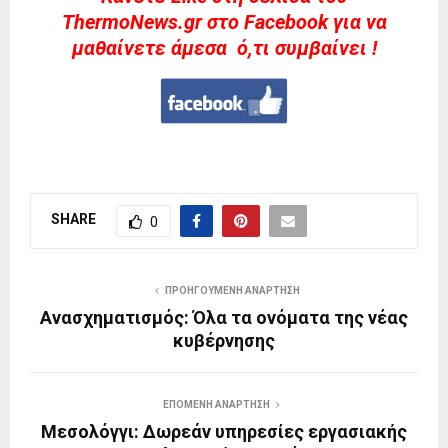
ThermoNews.gr στο Facebook για να
μαθαίνετε άμεσα ό,τι συμβαίνει !
SHARE
0
ΠΡΟΗΓΟΎΜΕΝΗ ΑΝΆΡΤΗΣΗ
Ανασχηματισμός: Όλα τα ονόματα της νέας
κυβέρνησης
ΕΠΌΜΕΝΗ ΑΝΆΡΤΗΣΗ
Μεσολόγγι: Δωρεάν υπηρεσίες εργασιακής