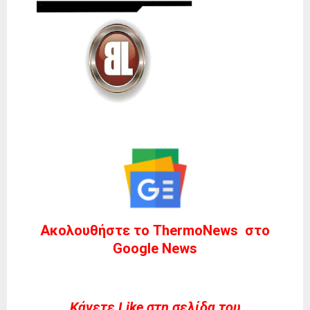
Ακολουθήστε το ThermoNews στο
Google News
Kάνετε Like στη σελίδα του