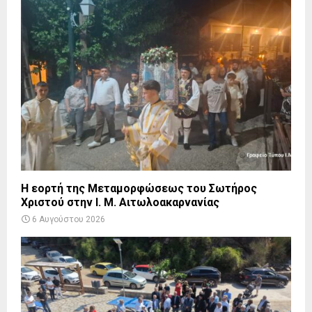
Η εορτή της Μεταμορφώσεως του Σωτήρος
Χριστού στην Ι. Μ. Αιτωλοακαρνανίας
6 Αυγούστου 2026