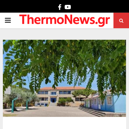
Facebook
Youtube
PRIMARY
MENU