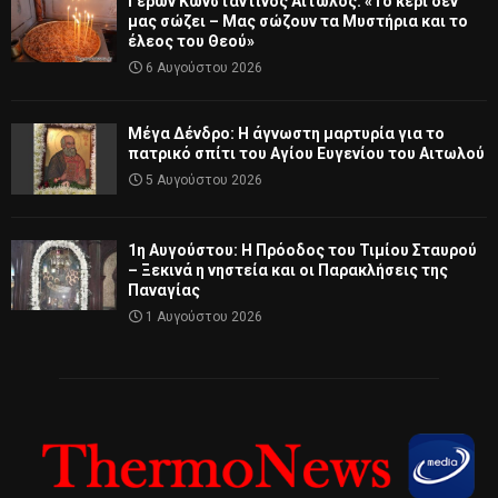
Γέρων Κωνσταντίνος Αιτωλός: «Το κερί δεν
μας σώζει – Μας σώζουν τα Μυστήρια και το
έλεος του Θεού»
6 Αυγούστου 2026
Μέγα Δένδρο: Η άγνωστη μαρτυρία για το
πατρικό σπίτι του Αγίου Ευγενίου του Αιτωλού
5 Αυγούστου 2026
1η Αυγούστου: Η Πρόοδος του Τιμίου Σταυρού
– Ξεκινά η νηστεία και οι Παρακλήσεις της
Παναγίας
1 Αυγούστου 2026