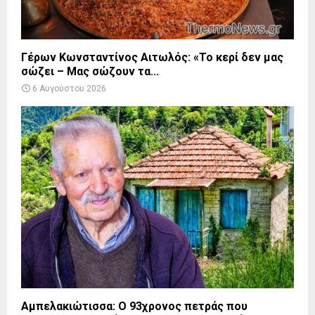
Γέρων Κωνσταντίνος Αιτωλός: «Το κερί δεν μας
σώζει – Μας σώζουν τα...
6 Αυγούστου 2026
Αμπελακιώτισσα: Ο 93χρονος πετράς που