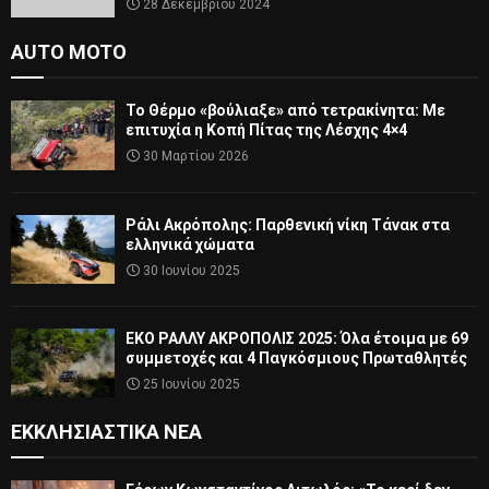
28 Δεκεμβρίου 2024
AUTO MOTO
Το Θέρμο «βούλιαξε» από τετρακίνητα: Με
επιτυχία η Κοπή Πίτας της Λέσχης 4×4
30 Μαρτίου 2026
Ράλι Ακρόπολης: Παρθενική νίκη Τάνακ στα
ελληνικά χώματα
30 Ιουνίου 2025
ΕΚΟ ΡΑΛΛΥ ΑΚΡΟΠΟΛΙΣ 2025: Όλα έτοιμα με 69
συμμετοχές και 4 Παγκόσμιους Πρωταθλητές
25 Ιουνίου 2025
ΕΚΚΛΗΣΙΑΣΤΙΚΆ ΝΈΑ