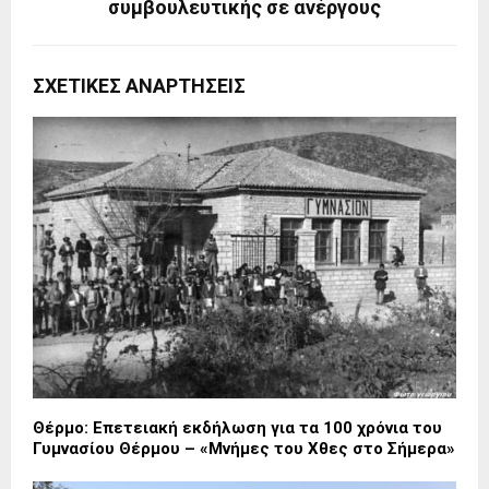
συμβουλευτικής σε ανέργους
ΣΧΕΤΙΚΈΣ ΑΝΑΡΤΉΣΕΙΣ
Θέρμο: Επετειακή εκδήλωση για τα 100 χρόνια του
Γυμνασίου Θέρμου – «Μνήμες του Χθες στο Σήμερα»