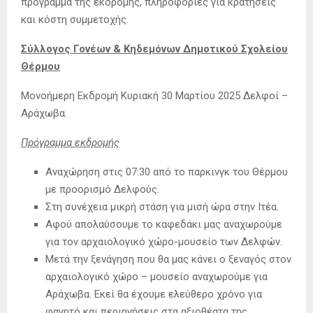
πρόγραμμα της εκδρομής, πληροφορίες για κρατήσεις
και κόστη συμμετοχής.
Σύλλογος Γονέων & Κηδεμόνων Δημοτικού Σχολείου
Θέρμου
Μονοήμερη Εκδρομή Κυριακή 30 Μαρτίου 2025 Δελφοί –
Αράχωβα.
Πρόγραμμα εκδρομής
Αναχώρηση στις 07:30 από το παρκινγκ του Θέρμου
με προορισμό Δελφούς.
Στη συνέχεια μικρή στάση για μισή ώρα στην Ιτέα.
Αφού απολαύσουμε το καφεδάκι μας αναχωρούμε
για τον αρχαιολογικό χώρο-μουσείο των Δελφών.
Μετά την ξενάγηση που θα μας κάνει ο ξεναγός στον
αρχαιολογικό χώρο – μουσείο αναχωρούμε για
Αράχωβα. Εκεί θα έχουμε ελεύθερο χρόνο για
φαγητό και περιηγήσεις στα αξιοθέατα της