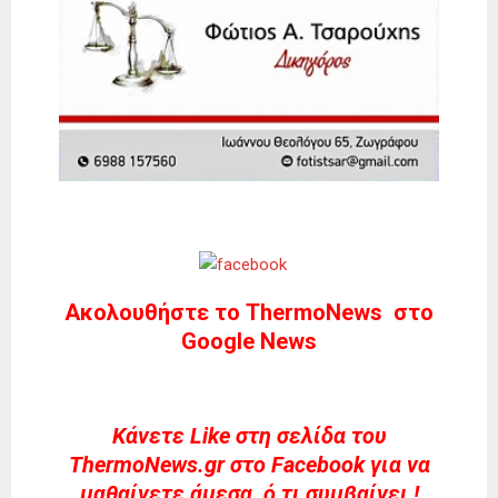
Ακολουθήστε το ThermoNews στο
Google News
Kάνετε Like στη σελίδα του
ThermoNews.gr στο Facebook για να
μαθαίνετε άμεσα ό,τι συμβαίνει !