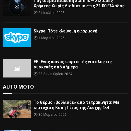
Παγκόσμια Διακοπή Starlink — Χιλιάδες
Χρήστες Χωρίς Διαδίκτυο στις 22:00 Ελλάδας
24 Ιουλίου 2025
Skype: Πότε κλείνει η εφαρμογή
1 Μαρτίου 2025
ΕΕ: Ένας κοινός φορτιστής για όλες τις
συσκευές από σήμερα
28 Δεκεμβρίου 2024
AUTO MOTO
Το Θέρμο «βούλιαξε» από τετρακίνητα: Με
επιτυχία η Κοπή Πίτας της Λέσχης 4×4
30 Μαρτίου 2026