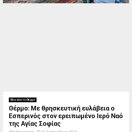
Νέα απο το Θέρμο
Θέρμο: Με θρησκευτική ευλάβεια ο
Εσπερινός στον ερειπωμένο Ιερό Ναό
της Αγίας Σοφίας