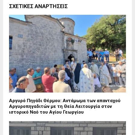
ΣΧΕΤΙΚΈΣ ΑΝΑΡΤΉΣΕΙΣ
Αργυρό Πηγάδι Θέρμου: Αντάμωμα των απανταχού
Αργυροπηγαδιτών με τη Θεία Λειτουργία στον
ιστορικό Ναό του Αγίου Γεωργίου