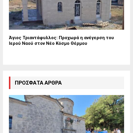
Άγιος Τριαντάφυλλος: Προχωρά η ανέγερση του
Ιερού Ναού στον Νέο Κόσμο Θέρμου
ΠΡΌΣΦΑΤΑ ΆΡΘΡΑ