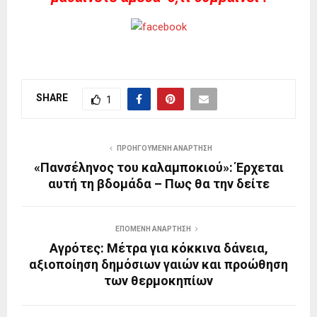
SHARE
1
ΠΡΟΗΓΟΎΜΕΝΗ ΑΝΆΡΤΗΣΗ
«Πανσέληνος του καλαμποκιού»: Έρχεται
αυτή τη βδομάδα – Πως θα την δείτε
ΕΠΌΜΕΝΗ ΑΝΆΡΤΗΣΗ
Αγρότες: Μέτρα για κόκκινα δάνεια,
αξιοποίηση δημόσιων γαιών και προώθηση
των θερμοκηπίων