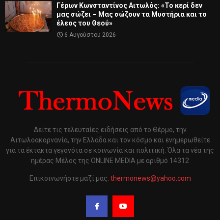
Γέρων Κωνσταντίνος Αιτωλός: «Το κερί δεν
μας σώζει – Μας σώζουν τα Μυστήρια και το
έλεος του Θεού»
6 Αυγούστου 2026
Δείτε τις τελευταίες ειδήσεις από το Θέρμο, την
Αιτωλοακαρνανία, την Ελλάδα και τον κόσμο και ενημερωθείτε
για τα έκτακτα γεγονότα σε κοινωνία και πολιτική. Όλα τα νέα της
ημέρας Μέλος της ONLINE MEDIA με αριθμό 14312
Επικοινωνήστε μαζί μας:
thermonews@yahoo.com