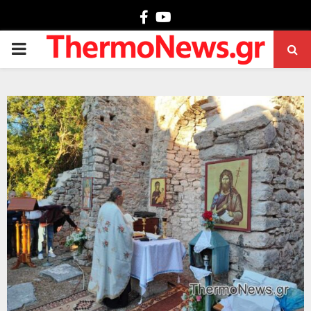
Facebook
Youtube
PRIMARY
MENU