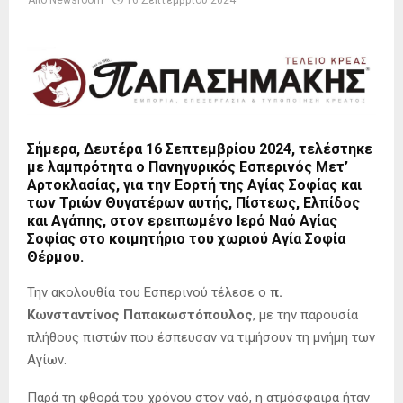
Από
Newsroom
16 Σεπτεμβρίου 2024
Σήμερα, Δευτέρα 16 Σεπτεμβρίου 2024, τελέστηκε
με λαμπρότητα ο Πανηγυρικός Εσπερινός Μετ’
Αρτοκλασίας, για την Εορτή της Αγίας Σοφίας και
των Τριών Θυγατέρων αυτής, Πίστεως, Ελπίδος
και Αγάπης, στον ερειπωμένο Ιερό Ναό Αγίας
Σοφίας στο κοιμητήριο του χωριού Αγία Σοφία
Θέρμου.
Την ακολουθία του Εσπερινού τέλεσε ο
π.
Κωνσταντίνος Παπακωστόπουλος
, με την παρουσία
πλήθους πιστών που έσπευσαν να τιμήσουν τη μνήμη των
Αγίων.
Παρά τη φθορά του χρόνου στον ναό, η ατμόσφαιρα ήταν