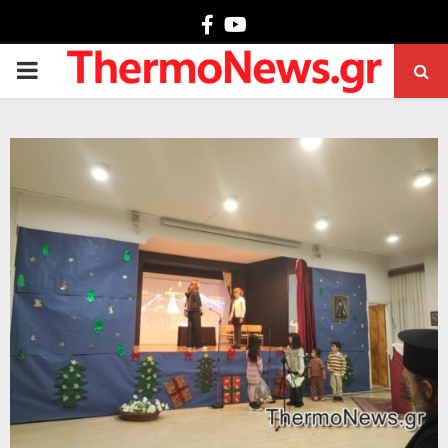
Facebook
Youtube
PRIMARY
MENU