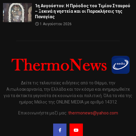
1η Αυγούστου: Η Πρόοδος του Τιμίου Σταυρού
– Ξεκινά η νηστεία και οι Παρακλήσεις της
Παναγίας
1 Αυγούστου 2026
Δείτε τις τελευταίες ειδήσεις από το Θέρμο, την
Αιτωλοακαρνανία, την Ελλάδα και τον κόσμο και ενημερωθείτε
για τα έκτακτα γεγονότα σε κοινωνία και πολιτική. Όλα τα νέα της
ημέρας Μέλος της ONLINE MEDIA με αριθμό 14312
Επικοινωνήστε μαζί μας:
thermonews@yahoo.com