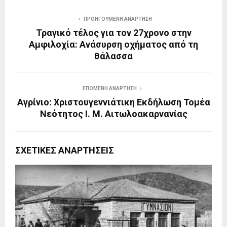
ΠΡΟΗΓΟΎΜΕΝΗ ΑΝΆΡΤΗΣΗ
Τραγικό τέλος για τον 27χρονο στην
Αμφιλοχία: Ανάσυρση οχήματος από τη
θάλασσα
ΕΠΌΜΕΝΗ ΑΝΆΡΤΗΣΗ
Αγρίνιο: Χριστουγεννιάτικη Εκδήλωση Τομέα
Νεότητος Ι. Μ. Αιτωλοακαρνανίας
ΣΧΕΤΙΚΈΣ ΑΝΑΡΤΉΣΕΙΣ