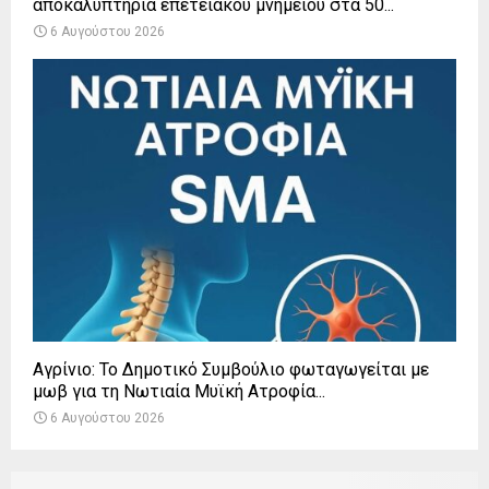
αποκαλυπτήρια επετειακού μνημείου στα 50...
6 Αυγούστου 2026
Αγρίνιο: Το Δημοτικό Συμβούλιο φωταγωγείται με
μωβ για τη Νωτιαία Μυϊκή Ατροφία...
6 Αυγούστου 2026