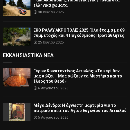
ελληνικά χώματα
30 Ιουνίου 2025
ΕΚΟ ΡΑΛΛΥ ΑΚΡΟΠΟΛΙΣ 2025: Όλα έτοιμα με 69
συμμετοχές και 4 Παγκόσμιους Πρωταθλητές
25 Ιουνίου 2025
ΕΚΚΛΗΣΙΑΣΤΙΚΆ ΝΈΑ
Γέρων Κωνσταντίνος Αιτωλός: «Το κερί δεν
μας σώζει – Μας σώζουν τα Μυστήρια και το
έλεος του Θεού»
6 Αυγούστου 2026
Μέγα Δένδρο: Η άγνωστη μαρτυρία για το
πατρικό σπίτι του Αγίου Ευγενίου του Αιτωλού
5 Αυγούστου 2026