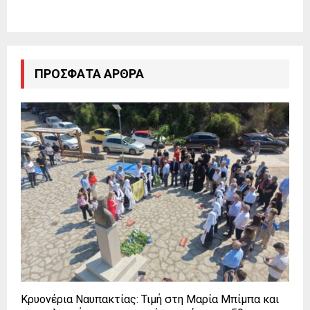
ΠΡΌΣΦΑΤΑ ΆΡΘΡΑ
Κρυονέρια Ναυπακτίας: Τιμή στη Μαρία Μπίμπα και