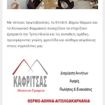
Με τέτοιες πρωτοβουλίες, το Κ.Η.Φ.Η. Δήμου Θέρμου και
το Κοινωνικό Φαρμακείο συνεχίζουν να στηρίζουν
έμπρακτα την Τρίτη Ηλικία και τις ευπαθείς ομάδες,
προσφέροντας γνώση, φροντίδα και αίσθημα ασφάλειας
στους συμπολίτες μας.