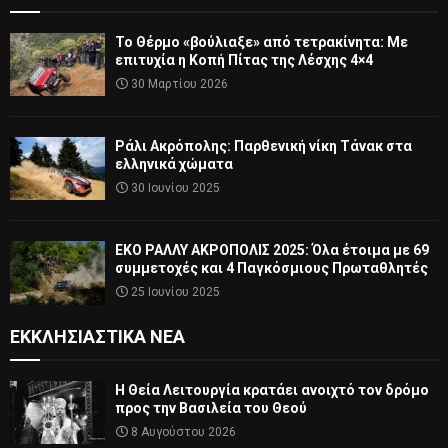
Το Θέρμο «βούλιαξε» από τετρακίνητα: Με
επιτυχία η Κοπή Πίτας της Λέσχης 4×4
30 Μαρτίου 2026
Ράλι Ακρόπολης: Παρθενική νίκη Τάνακ στα
ελληνικά χώματα
30 Ιουνίου 2025
ΕΚΟ ΡΑΛΛΥ ΑΚΡΟΠΟΛΙΣ 2025: Όλα έτοιμα με 69
συμμετοχές και 4 Παγκόσμιους Πρωταθλητές
25 Ιουνίου 2025
ΕΚΚΛΗΣΙΑΣΤΙΚΆ ΝΈΑ
Η Θεία Λειτουργία κρατάει ανοιχτό τον δρόμο
προς την Βασιλεία του Θεού
8 Αυγούστου 2026