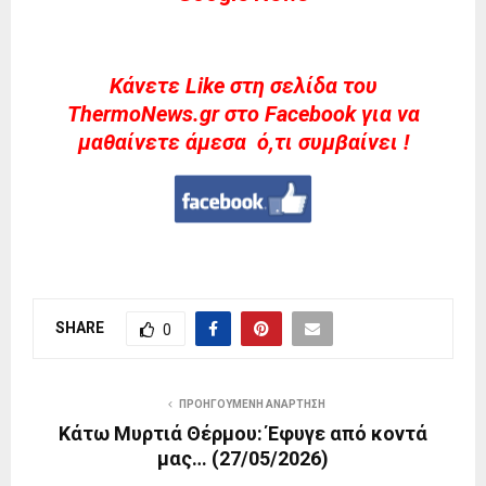
Kάνετε Like στη σελίδα του
ThermoNews.gr στο Facebook για να
μαθαίνετε άμεσα ό,τι συμβαίνει !
SHARE
0
ΠΡΟΗΓΟΎΜΕΝΗ ΑΝΆΡΤΗΣΗ
Κάτω Μυρτιά Θέρμου: Έφυγε από κοντά
μας… (27/05/2026)