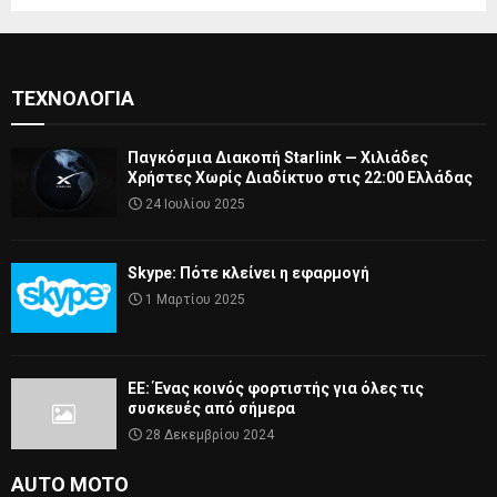
ΤΕΧΝΟΛΟΓΊΑ
Παγκόσμια Διακοπή Starlink — Χιλιάδες
Χρήστες Χωρίς Διαδίκτυο στις 22:00 Ελλάδας
24 Ιουλίου 2025
Skype: Πότε κλείνει η εφαρμογή
1 Μαρτίου 2025
ΕΕ: Ένας κοινός φορτιστής για όλες τις
συσκευές από σήμερα
28 Δεκεμβρίου 2024
AUTO MOTO