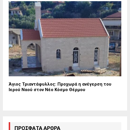
Άγιος Τριαντάφυλλος: Προχωρά η ανέγερση του
Ιερού Ναού στον Νέο Κόσμο Θέρμου
ΠΡΌΣΦΑΤΑ ΆΡΘΡΑ