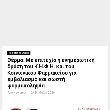
Νέα απο το Θέρμο
Θέρμο: Με επιτυχία η ενημερωτική
δράση του Κ.Η.Φ.Η. και του
Κοινωνικού Φαρμακείου για
εμβολιασμό και σωστή
φαρμακοληψία
Από
Newsroom
28 Μαΐου 2026