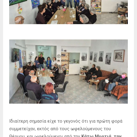
Ιδιαίτερη σημασία είχε το γεγονός ότι για πρώτη φορά
συμμετείχαν, εκτός από τους ωφελούμενους του
Θέρμου, και ωφελούμενοι από την
Κάτω Μυρτιά, την