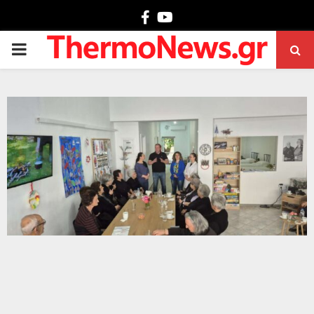
Facebook
Youtube
PRIMARY
MENU