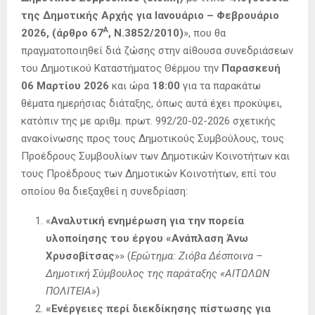
της Δημοτικής Αρχής για Ιανουάριο – Φεβρουάριο
Α
2026, (άρθρο 67
, Ν.3852/2010)
», που θα
πραγματοποιηθεί διά ζώσης στην αίθουσα συνεδριάσεων
του Δημοτικού Καταστήματος Θέρμου την
Παρασκευή
06 Μαρτίου 2026
και ώρα
18:00
για τα παρακάτω
θέματα ημερήσιας διάταξης, όπως αυτά έχει προκύψει,
κατόπιν της με αριθμ. πρωτ. 992/20-02-2026 σχετικής
ανακοίνωσης προς τους Δημοτικούς Συμβούλους, τους
Προέδρους Συμβουλίων των Δημοτικών Κοινοτήτων και
τους Προέδρους των Δημοτικών Κοινοτήτων, επί του
οποίου θα διεξαχθεί η συνεδρίαση:
«
Αναλυτική ενημέρωση για την πορεία
υλοποίησης του έργου «Ανάπλαση Άνω
Χρυσοβίτσας
»» (
Ερώτημα: Ζιόβα Δέσποινα
–
Δημοτική Σύμβουλος της παράταξης
«
ΑΙΤΩΛΩΝ
ΠΟΛΙΤΕΙΑ
»
)
«Ενέργειες περί διεκδίκησης πίστωσης για