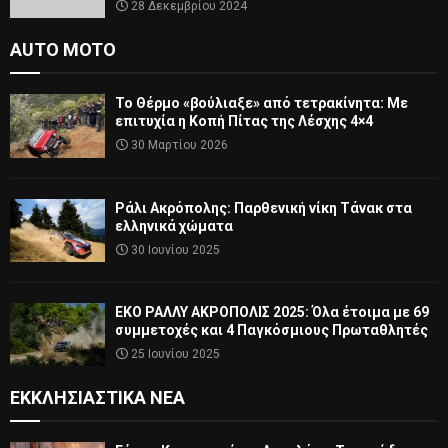
28 Δεκεμβρίου 2024
AUTO MOTO
Το Θέρμο «βούλιαξε» από τετρακίνητα: Με
επιτυχία η Κοπή Πίτας της Λέσχης 4×4
30 Μαρτίου 2026
Ράλι Ακρόπολης: Παρθενική νίκη Τάνακ στα
ελληνικά χώματα
30 Ιουνίου 2025
ΕΚΟ ΡΑΛΛΥ ΑΚΡΟΠΟΛΙΣ 2025: Όλα έτοιμα με 69
συμμετοχές και 4 Παγκόσμιους Πρωταθλητές
25 Ιουνίου 2025
ΕΚΚΛΗΣΙΑΣΤΙΚΆ ΝΈΑ