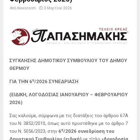
Από
Newsroom
3 Μαρτίου 2026
ΣΥΓΚΛΗΣΗΣ ΔΗΜΟΤΙΚΟΥ ΣΥΜΒΟΥΛΙΟΥ ΤΟΥ ΔΗΜΟΥ
ΘΕΡΜΟΥ
η
ΓΙΑ ΤΗΝ 6
/2026 ΣΥΝΕΔΡΙΑΣΗ
(ΕΙΔΙΚΗ, ΛΟΓΟΔΟΣΙΑΣ ΙΑΝΟΥΑΡΙΟΥ – ΦΕΒΡΟΥΑΡΙΟΥ
2026)
Σας καλούμε, σύμφωνα με τις διατάξεις του άρθρου 67Α
του Ν. 3852/2010, όπως αυτό προστέθηκε με το άρθρο 7
η
του Ν. 5056/2023, στην
6
/2026 συνεδρίαση του
Δημοτικού Συμβουλίου (ειδική)
με τίτλο «
Λογοδοσία