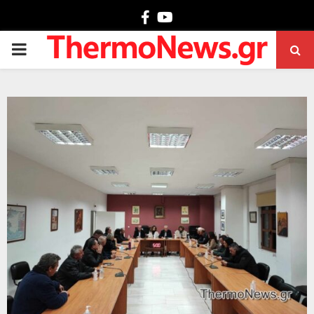
Facebook
Youtube
PRIMARY
MENU