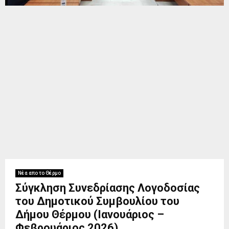
Νέα απο το Θέρμο
Σύγκληση Συνεδρίασης Λογοδοσίας
του Δημοτικού Συμβουλίου του
Δήμου Θέρμου (Ιανουάριος –
Φεβρουάριος 2026)