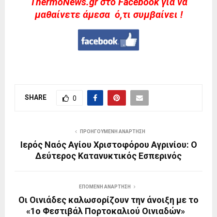
ThermoNews.gr στο Facebook για να
μαθαίνετε άμεσα ό,τι συμβαίνει !
SHARE
0
ΠΡΟΗΓΟΎΜΕΝΗ ΑΝΆΡΤΗΣΗ
Ιερός Ναός Αγίου Χριστοφόρου Αγρινίου: Ο
Δεύτερος Κατανυκτικός Εσπερινός
ΕΠΌΜΕΝΗ ΑΝΆΡΤΗΣΗ
Οι Οινιάδες καλωσορίζουν την άνοιξη με το
«1ο Φεστιβάλ Πορτοκαλιού Οινιαδών»