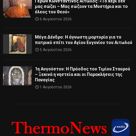
Γέρων Κωνσταντίνος Αιτωλός: «Το κερί δεν
μας σώζει – Μας σώζουν τα Μυστήρια και το
έλεος του Θεού»
6 Αυγούστου 2026
Μέγα Δένδρο: Η άγνωστη μαρτυρία για το
πατρικό σπίτι του Αγίου Ευγενίου του Αιτωλού
5 Αυγούστου 2026
1η Αυγούστου: Η Πρόοδος του Τιμίου Σταυρού
– Ξεκινά η νηστεία και οι Παρακλήσεις της
Παναγίας
1 Αυγούστου 2026