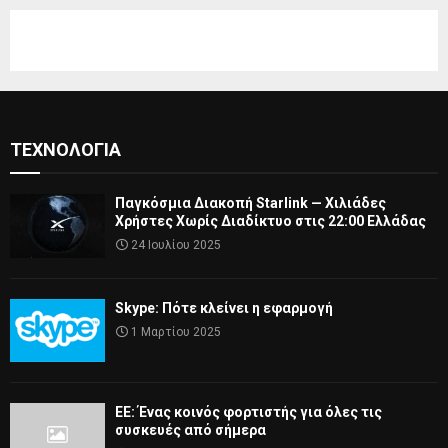
ΤΕΧΝΟΛΟΓΊΑ
Παγκόσμια Διακοπή Starlink — Χιλιάδες
Χρήστες Χωρίς Διαδίκτυο στις 22:00 Ελλάδας
24 Ιουλίου 2025
Skype: Πότε κλείνει η εφαρμογή
1 Μαρτίου 2025
ΕΕ: Ένας κοινός φορτιστής για όλες τις
συσκευές από σήμερα