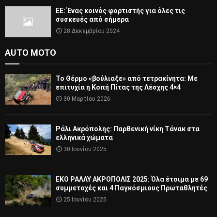
ΕΕ: Ένας κοινός φορτιστής για όλες τις
συσκευές από σήμερα
28 Δεκεμβρίου 2024
AUTO MOTO
Το Θέρμο «βούλιαξε» από τετρακίνητα: Με
επιτυχία η Κοπή Πίτας της Λέσχης 4×4
30 Μαρτίου 2026
Ράλι Ακρόπολης: Παρθενική νίκη Τάνακ στα
ελληνικά χώματα
30 Ιουνίου 2025
ΕΚΟ ΡΑΛΛΥ ΑΚΡΟΠΟΛΙΣ 2025: Όλα έτοιμα με 69
συμμετοχές και 4 Παγκόσμιους Πρωταθλητές
25 Ιουνίου 2025