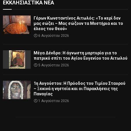
ΕΚΚΛΗΣΙΑΣΤΙΚΆ ΝΈΑ
Γέρων Κωνσταντίνος Αιτωλός: «Το κερί δεν
μας σώζει – Μας σώζουν τα Μυστήρια και το
έλεος του Θεού»
6 Αυγούστου 2026
Μέγα Δένδρο: Η άγνωστη μαρτυρία για το
πατρικό σπίτι του Αγίου Ευγενίου του Αιτωλού
5 Αυγούστου 2026
1η Αυγούστου: Η Πρόοδος του Τιμίου Σταυρού
– Ξεκινά η νηστεία και οι Παρακλήσεις της
Παναγίας
1 Αυγούστου 2026