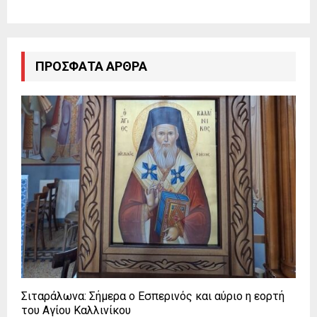
ΠΡΌΣΦΑΤΑ ΆΡΘΡΑ
Σιταράλωνα: Σήμερα ο Εσπερινός και αύριο η εορτή
του Αγίου Καλλινίκου