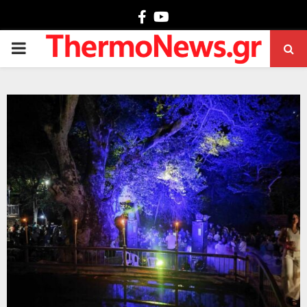
Facebook
Youtube
PRIMARY
MENU