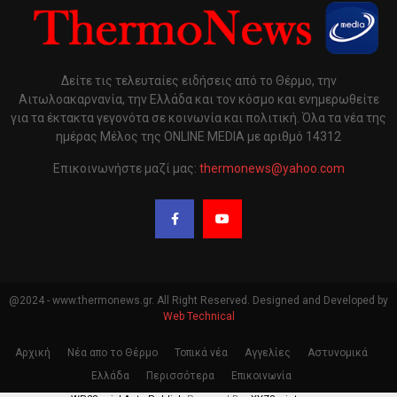
Δείτε τις τελευταίες ειδήσεις από το Θέρμο, την
Αιτωλοακαρνανία, την Ελλάδα και τον κόσμο και ενημερωθείτε
για τα έκτακτα γεγονότα σε κοινωνία και πολιτική. Όλα τα νέα της
ημέρας Μέλος της ONLINE MEDIA με αριθμό 14312
Επικοινωνήστε μαζί μας:
thermonews@yahoo.com
@2024 - www.thermonews.gr. All Right Reserved. Designed and Developed by
Web Technical
Αρχική
Νέα απο το Θέρμο
Τοπικά νέα
Αγγελίες
Αστυνομικά
Ελλάδα
Περισσότερα
Επικοινωνία