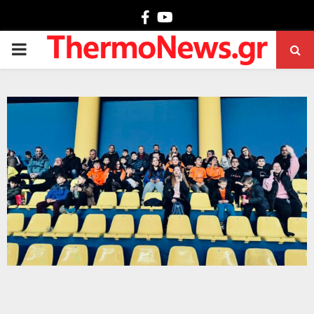
Facebook
Youtube
PRIMARY
MENU