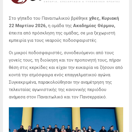
Στο γήπεδο του
Παναιτωλικού
βρέθηκε
χθες, Κυριακή
22 Μαρτίου 2026,
η ομάδα της
Ακαδημίας Θέρμου,
έπειτα από πρόσκληση της ομάδας, σε μια ξεχωριστή
εμπειρία για τους νεαρούς ποδοσφαιριστές.
Οι μικροί ποδοσφαιριστές, συνοδευόμενοι από τους
γονείς τους, τη διοίκηση και τον προπονητή τους, πήραν
θέση στις κερκίδες και είχαν την ευκαιρία να ζήσουν από
κοντά την ατμόσφαιρα ενός επαγγελματικού αγώνα.
Συγκεκριμένα, παρακολούθησαν την αναμέτρηση της
τελευταίας αγωνιστικής της κανονικής περιόδου
ανάμεσα στον
Παναιτωλικό
και τον
Πανσερραϊκό
.