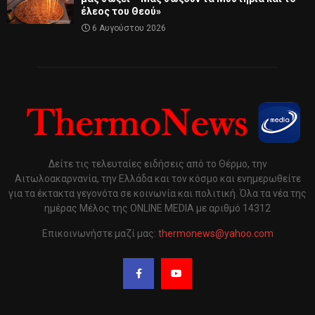
έλεος του Θεού»
6 Αυγούστου 2026
Δείτε τις τελευταίες ειδήσεις από το Θέρμο, την
Αιτωλοακαρνανία, την Ελλάδα και τον κόσμο και ενημερωθείτε
για τα έκτακτα γεγονότα σε κοινωνία και πολιτική. Όλα τα νέα της
ημέρας Μέλος της ONLINE MEDIA με αριθμό 14312
Επικοινωνήστε μαζί μας:
thermonews@yahoo.com