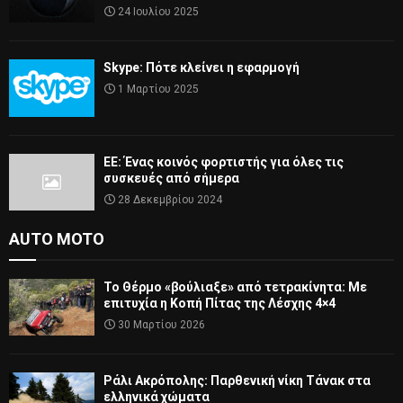
24 Ιουλίου 2025
Skype: Πότε κλείνει η εφαρμογή
1 Μαρτίου 2025
ΕΕ: Ένας κοινός φορτιστής για όλες τις
συσκευές από σήμερα
28 Δεκεμβρίου 2024
AUTO MOTO
Το Θέρμο «βούλιαξε» από τετρακίνητα: Με
επιτυχία η Κοπή Πίτας της Λέσχης 4×4
30 Μαρτίου 2026
Ράλι Ακρόπολης: Παρθενική νίκη Τάνακ στα
ελληνικά χώματα