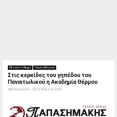
Νέα απο το Θέρμο
Τοπικά Αθλητικά
Στις κερκίδες του γηπέδου του
Παναιτωλικού η Ακαδημία Θέρμου
Από
Newsroom
23 Μαρτίου 2026