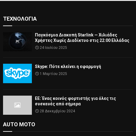
ΤΕΧΝΟΛΟΓΊΑ
Παγκόσμια Διακοπή Starlink — Χιλιάδες
Χρήστες Χωρίς Διαδίκτυο στις 22:00 Ελλάδας
24 Ιουλίου 2025
Skype: Πότε κλείνει η εφαρμογή
1 Μαρτίου 2025
ΕΕ: Ένας κοινός φορτιστής για όλες τις
συσκευές από σήμερα
28 Δεκεμβρίου 2024
AUTO MOTO