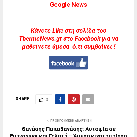
Google News
Kάνετε Like στη σελίδα του
ThermoNews.gr στο Facebook για να
μαθαίνετε άμεσα ό,τι συμβαίνει !
SHARE
0
ΠΡΟΗΓΟΎΜΕΝΗ ΑΝΆΡΤΗΣΗ
Θανάσης Παπαθανάσης: Αυτοψία σε
Ευηνοχώρι και Γαλατά – Άμεση κινητοποίηση