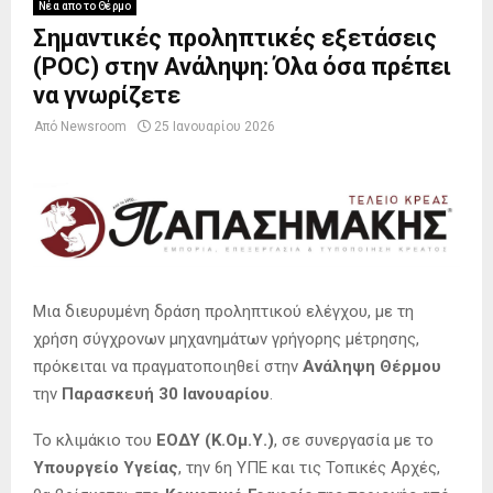
Νέα απο το Θέρμο
Σημαντικές προληπτικές εξετάσεις
(POC) στην Ανάληψη: Όλα όσα πρέπει
να γνωρίζετε
Από
Newsroom
25 Ιανουαρίου 2026
Μια διευρυμένη δράση προληπτικού ελέγχου, με τη
χρήση σύγχρονων μηχανημάτων γρήγορης μέτρησης,
πρόκειται να πραγματοποιηθεί στην
Ανάληψη Θέρμου
την
Παρασκευή 30 Ιανουαρίου
.
Το κλιμάκιο του
ΕΟΔΥ (Κ.Ομ.Υ.)
, σε συνεργασία με το
Υπουργείο Υγείας
, την 6η ΥΠΕ και τις Τοπικές Αρχές,