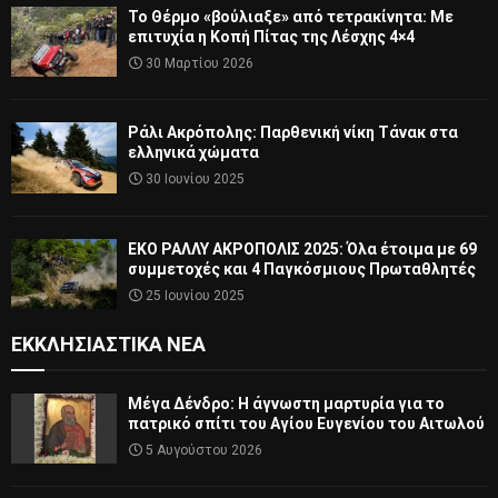
Το Θέρμο «βούλιαξε» από τετρακίνητα: Με
επιτυχία η Κοπή Πίτας της Λέσχης 4×4
30 Μαρτίου 2026
Ράλι Ακρόπολης: Παρθενική νίκη Τάνακ στα
ελληνικά χώματα
30 Ιουνίου 2025
ΕΚΟ ΡΑΛΛΥ ΑΚΡΟΠΟΛΙΣ 2025: Όλα έτοιμα με 69
συμμετοχές και 4 Παγκόσμιους Πρωταθλητές
25 Ιουνίου 2025
ΕΚΚΛΗΣΙΑΣΤΙΚΆ ΝΈΑ
Μέγα Δένδρο: Η άγνωστη μαρτυρία για το
πατρικό σπίτι του Αγίου Ευγενίου του Αιτωλού
5 Αυγούστου 2026