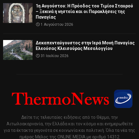
1η Αυγούστου: Η Πρόοδος του Τιμίου Σταυρού
– Ξεκινά η νηστεία και οι Παρακλήσεις της
Παναγίας
1 Αυγούστου 2026
Δεκαπενταύγουστος στην Ιερά Μονή Παναγίας
Ελεούσας Κλεισούρας Μεσολογγίου
31 Ιουλίου 2026
Δείτε τις τελευταίες ειδήσεις από το Θέρμο, την
Αιτωλοακαρνανία, την Ελλάδα και τον κόσμο και ενημερωθείτε
για τα έκτακτα γεγονότα σε κοινωνία και πολιτική. Όλα τα νέα της
ημέρας Μέλος της ONLINE MEDIA με αριθμό 14312