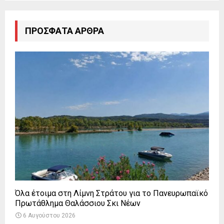
ΠΡΌΣΦΑΤΑ ΆΡΘΡΑ
Όλα έτοιμα στη Λίμνη Στράτου για το Πανευρωπαϊκό
Πρωτάθλημα Θαλάσσιου Σκι Νέων
6 Αυγούστου 2026