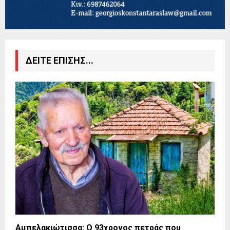
ΔΕΙΤΕ ΕΠΙΣΗΣ...
Αμπελακιώτισσα: Ο 93χρονος πετράς που