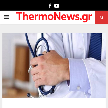
Facebook
Youtube
PRIMARY
MENU