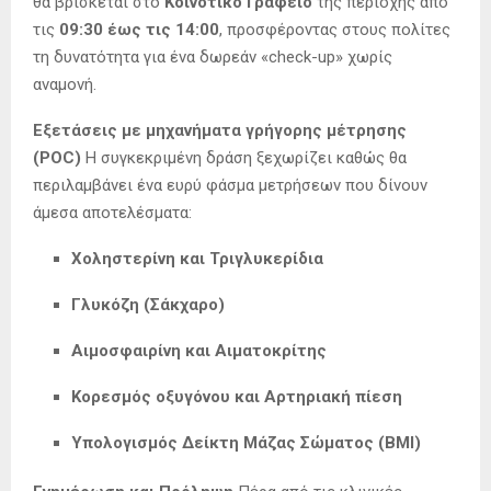
θα βρίσκεται στο
Κοινοτικό Γραφείο
της περιοχής από
τις
09:30 έως τις 14:00
, προσφέροντας στους πολίτες
τη δυνατότητα για ένα δωρεάν «check-up» χωρίς
αναμονή.
Εξετάσεις με μηχανήματα γρήγορης μέτρησης
(POC)
Η συγκεκριμένη δράση ξεχωρίζει καθώς θα
περιλαμβάνει ένα ευρύ φάσμα μετρήσεων που δίνουν
άμεσα αποτελέσματα:
Χοληστερίνη και Τριγλυκερίδια
Γλυκόζη (Σάκχαρο)
Αιμοσφαιρίνη και Αιματοκρίτης
Κορεσμός οξυγόνου και Αρτηριακή πίεση
Υπολογισμός Δείκτη Μάζας Σώματος (BMI)