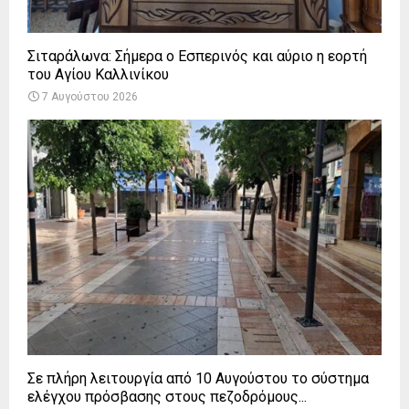
Σιταράλωνα: Σήμερα ο Εσπερινός και αύριο η εορτή
του Αγίου Καλλινίκου
7 Αυγούστου 2026
Σε πλήρη λειτουργία από 10 Αυγούστου το σύστημα
ελέγχου πρόσβασης στους πεζοδρόμους...