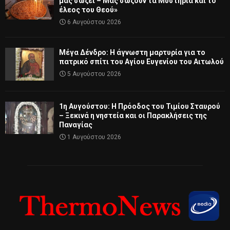
μας σώζει – Μας σώζουν τα Μυστήρια και το
έλεος του Θεού»
6 Αυγούστου 2026
Μέγα Δένδρο: Η άγνωστη μαρτυρία για το
πατρικό σπίτι του Αγίου Ευγενίου του Αιτωλού
5 Αυγούστου 2026
1η Αυγούστου: Η Πρόοδος του Τιμίου Σταυρού
– Ξεκινά η νηστεία και οι Παρακλήσεις της
Παναγίας
1 Αυγούστου 2026