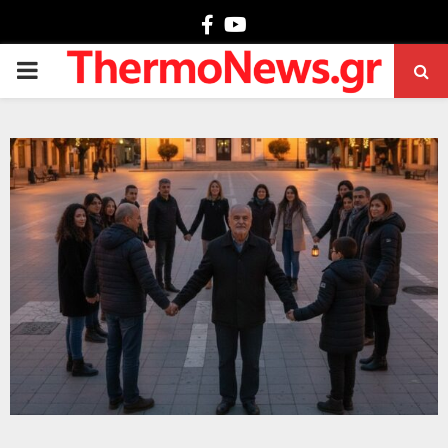
Facebook
Youtube
PRIMARY
MENU