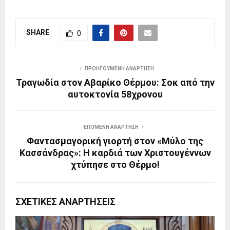
SHARE
0
ΠΡΟΗΓΟΎΜΕΝΗ ΑΝΆΡΤΗΣΗ
Τραγωδία στον Αβαρίκο Θέρμου: Σοκ από την
αυτοκτονία 58χρονου
ΕΠΌΜΕΝΗ ΑΝΆΡΤΗΣΗ
Φαντασμαγορική γιορτή στον «Μύλο της
Κασσάνδρας»: Η καρδιά των Χριστουγέννων
χτύπησε στο Θέρμο!
ΣΧΕΤΙΚΈΣ ΑΝΑΡΤΉΣΕΙΣ