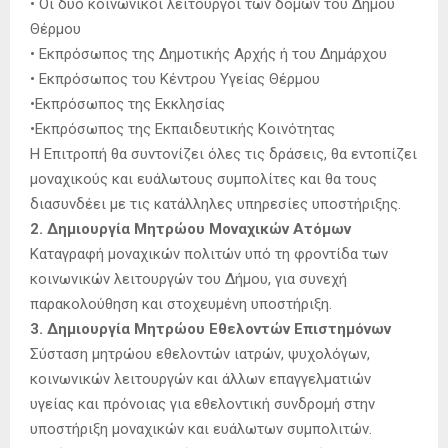
• Οι δύο κοινωνικοί λειτουργοί των δομών του Δήμου
Θέρμου
• Εκπρόσωπος της Δημοτικής Αρχής ή του Δημάρχου
• Εκπρόσωπος του Κέντρου Υγείας Θέρμου
•Εκπρόσωπος της Εκκλησίας
•Εκπρόσωπος της Εκπαιδευτικής Κοινότητας
Η Επιτροπή θα συντονίζει όλες τις δράσεις, θα εντοπίζει
μοναχικούς και ευάλωτους συμπολίτες και θα τους
διασυνδέει με τις κατάλληλες υπηρεσίες υποστήριξης.
2. Δημιουργία Μητρώου Μοναχικών Ατόμων
Καταγραφή μοναχικών πολιτών υπό τη φροντίδα των
κοινωνικών λειτουργών του Δήμου, για συνεχή
παρακολούθηση και στοχευμένη υποστήριξη.
3. Δημιουργία Μητρώου Εθελοντών Επιστημόνων
Σύσταση μητρώου εθελοντών ιατρών, ψυχολόγων,
κοινωνικών λειτουργών και άλλων επαγγελματιών
υγείας και πρόνοιας για εθελοντική συνδρομή στην
υποστήριξη μοναχικών και ευάλωτων συμπολιτών.