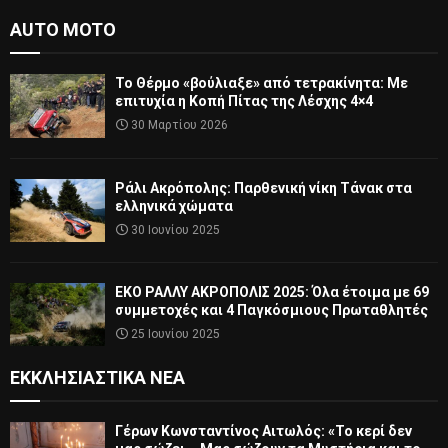
AUTO MOTO
Το Θέρμο «βούλιαξε» από τετρακίνητα: Με
επιτυχία η Κοπή Πίτας της Λέσχης 4×4
30 Μαρτίου 2026
Ράλι Ακρόπολης: Παρθενική νίκη Τάνακ στα
ελληνικά χώματα
30 Ιουνίου 2025
ΕΚΟ ΡΑΛΛΥ ΑΚΡΟΠΟΛΙΣ 2025: Όλα έτοιμα με 69
συμμετοχές και 4 Παγκόσμιους Πρωταθλητές
25 Ιουνίου 2025
ΕΚΚΛΗΣΙΑΣΤΙΚΆ ΝΈΑ
Γέρων Κωνσταντίνος Αιτωλός: «Το κερί δεν