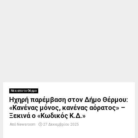
Νέα απο το Θέρμο
Ηχηρή παρέμβαση στον Δήμο Θέρμου:
«Κανένας μόνος, κανένας αόρατος» –
Ξεκινά ο «Κωδικός Κ.Δ.»
Από
Newsroom
27 Δεκεμβρίου 2025