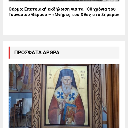
Θέρμο: Επετειακή εκδήλωση για τα 100 χρόνια του
Γυμνασίου Θέρμου – «Μνήμες του Χθες στο Σήμερα»
ΠΡΌΣΦΑΤΑ ΆΡΘΡΑ