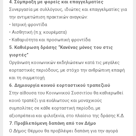
4. Σύμπραξη με φορείς και επαγγελματίες
Συνεργασία με συλλόγους, ιδιώτες και επαγγελματίες για
την αντιμετώπιση πρακτικών αναγκών:
• Ιατρική φροντίδα
• Αισθητική (π.χ. κουρέματα)
• Καθαριότητα και προσωπική φροντίδα
5. Καθιέρωση δράσης “Κανένας μόνος του στις
γιορτές”
Οργάνωση κοινωνικών εκδηλώσεων κατά τις μεγάλες
εορταστικές περιόδους, με στόχο την ανθρώπινη επαφή
και τη συμμετοχή.
6. Δημιουργία κοινού εορταστικού τραπεζιού
Στην αίθουσα του Κοινωνικού Συσσιτίου θα καθιερωθεί
κοινό τραπέζι για ευάλωτους και μοναχικούς
συμπολίτες σε κάθε εορταστική περίοδο, με
αξιοπρέπεια και φιλοξενία, στο πλαίσιο της δράσης Κ.Δ.
7. Προβλεπόμενη δαπάνη από τον Δήμο
Ο Δήμος Θέρμου θα προβλέψει δαπάνη για την αγορά