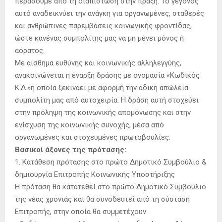
περάσουμε από τη διαπίστωση στην πράξη. Το γεγονός
αυτό αναδεικνύει την ανάγκη για οργανωμένες, σταθερές
και ανθρώπινες παρεμβάσεις κοινωνικής φροντίδας,
ώστε κανένας συμπολίτης μας να μη μένει μόνος ή
αόρατος.
Με αίσθημα ευθύνης και κοινωνικής αλληλεγγύης,
ανακοινώνεται η έναρξη δράσης με ονομασία «Κωδικός
Κ.Δ.»η οποία ξεκινάει με αφορμή την άδικη απώλεια
συμπολίτη μας από αυτοχειρία. Η δράση αυτή στοχεύει
στην πρόληψη της κοινωνικής απομόνωσης και στην
ενίσχυση της κοινωνικής συνοχής, μέσα από
οργανωμένες και στοχευμένες πρωτοβουλίες.
Βασικοί άξονες της πρότασης:
1. Κατάθεση πρότασης στο πρώτο Δημοτικό Συμβούλιο &
δημιουργία Επιτροπής Κοινωνικής Υποστήριξης
Η πρόταση θα κατατεθεί στο πρώτο Δημοτικό Συμβούλιο
της νέας χρονιάς και θα συνοδευτεί από τη σύσταση
Επιτροπής, στην οποία θα συμμετέχουν: