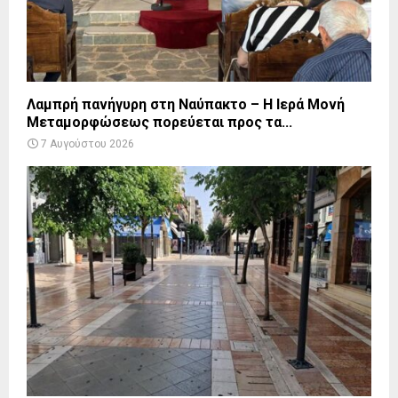
Λαμπρή πανήγυρη στη Ναύπακτο – Η Ιερά Μονή
Μεταμορφώσεως πορεύεται προς τα...
7 Αυγούστου 2026