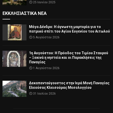
25 Ιουνίου 2025
ΕΚΚΛΗΣΙΑΣΤΙΚΆ ΝΈΑ
Μέγα Δένδρο: Η άγνωστη μαρτυρία για το
πατρικό σπίτι του Αγίου Ευγενίου του Αιτωλού
5 Αυγούστου 2026
1η Αυγούστου: Η Πρόοδος του Τιμίου Σταυρού
– Ξεκινά η νηστεία και οι Παρακλήσεις της
Παναγίας
1 Αυγούστου 2026
Δεκαπενταύγουστος στην Ιερά Μονή Παναγίας
Ελεούσας Κλεισούρας Μεσολογγίου
31 Ιουλίου 2026