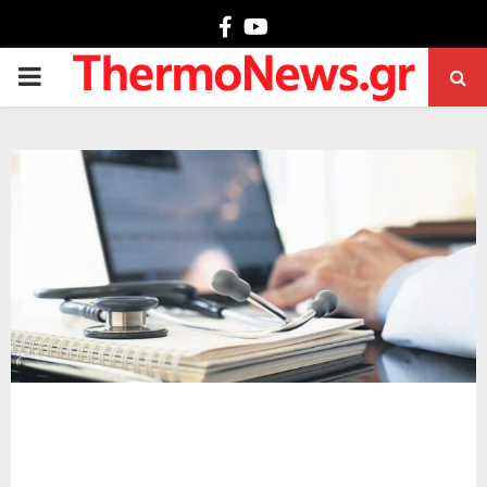
Facebook
Youtube
PRIMARY
MENU