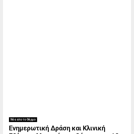
Νέα απο το Θέρμο
Ενημερωτική Δράση και Κλινική