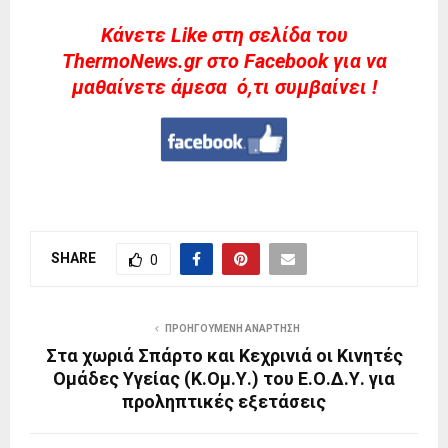
Kάνετε Like στη σελίδα του
ThermoNews.gr στο Facebook για να
μαθαίνετε άμεσα ό,τι συμβαίνει !
SHARE
0
ΠΡΟΗΓΟΎΜΕΝΗ ΑΝΆΡΤΗΣΗ
Στα χωριά Σπάρτο και Κεχρινιά οι Κινητές
Ομάδες Υγείας (Κ.Ομ.Υ.) του Ε.Ο.Δ.Υ. για
προληπτικές εξετάσεις