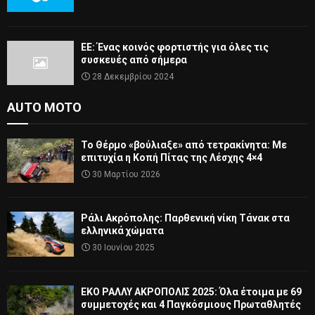
ΕΕ: Ένας κοινός φορτιστής για όλες τις
συσκευές από σήμερα
28 Δεκεμβρίου 2024
AUTO MOTO
Το Θέρμο «βούλιαξε» από τετρακίνητα: Με
επιτυχία η Κοπή Πίτας της Λέσχης 4×4
30 Μαρτίου 2026
Ράλι Ακρόπολης: Παρθενική νίκη Τάνακ στα
ελληνικά χώματα
30 Ιουνίου 2025
ΕΚΟ ΡΑΛΛΥ ΑΚΡΟΠΟΛΙΣ 2025: Όλα έτοιμα με 69
συμμετοχές και 4 Παγκόσμιους Πρωταθλητές