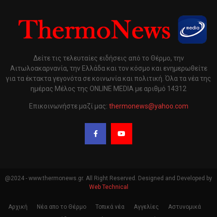
Δείτε τις τελευταίες ειδήσεις από το Θέρμο, την
Αιτωλοακαρνανία, την Ελλάδα και τον κόσμο και ενημερωθείτε
για τα έκτακτα γεγονότα σε κοινωνία και πολιτική. Όλα τα νέα της
ημέρας Μέλος της ONLINE MEDIA με αριθμό 14312
Επικοινωνήστε μαζί μας:
thermonews@yahoo.com
@2024 - www.thermonews.gr. All Right Reserved. Designed and Developed by
Web Technical
Αρχική
Νέα απο το Θέρμο
Τοπικά νέα
Αγγελίες
Αστυνομικά