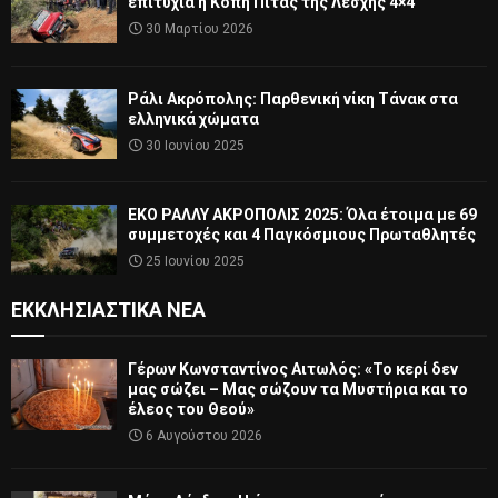
επιτυχία η Κοπή Πίτας της Λέσχης 4×4
30 Μαρτίου 2026
Ράλι Ακρόπολης: Παρθενική νίκη Τάνακ στα
ελληνικά χώματα
30 Ιουνίου 2025
ΕΚΟ ΡΑΛΛΥ ΑΚΡΟΠΟΛΙΣ 2025: Όλα έτοιμα με 69
συμμετοχές και 4 Παγκόσμιους Πρωταθλητές
25 Ιουνίου 2025
ΕΚΚΛΗΣΙΑΣΤΙΚΆ ΝΈΑ
Γέρων Κωνσταντίνος Αιτωλός: «Το κερί δεν
μας σώζει – Μας σώζουν τα Μυστήρια και το
έλεος του Θεού»
6 Αυγούστου 2026