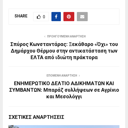
SHARE
0
ΠΡΟΗΓΟΎΜΕΝΗ ΑΝΆΡΤΗΣΗ
Σπύρος Κωνσταντάρας: Ξεκάθαρο «Όχι» του
Δημάρχου Θέρμου στην αντικατάσταση των
ΕΛΤΑ από ιδιώτη πράκτορα
ΕΠΌΜΕΝΗ ΑΝΆΡΤΗΣΗ
ΕΝΗΜΕΡΩΤΙΚΟ ΔΕΛΤΙΟ ΑΔΙΚΗΜΑΤΩΝ ΚΑΙ
ΣΥΜΒΑΝΤΩΝ: Μπαράζ συλλήψεων σε Αγρίνιο
και Μεσολόγγι
ΣΧΕΤΙΚΈΣ ΑΝΑΡΤΉΣΕΙΣ