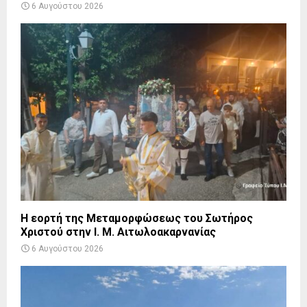
6 Αυγούστου 2026
Η εορτή της Μεταμορφώσεως του Σωτήρος
Χριστού στην Ι. Μ. Αιτωλοακαρνανίας
6 Αυγούστου 2026