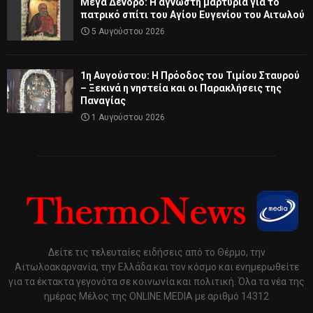
Μέγα Δένδρο: Η άγνωστη μαρτυρία για το
πατρικό σπίτι του Αγίου Ευγενίου του Αιτωλού
5 Αυγούστου 2026
1η Αυγούστου: Η Πρόοδος του Τιμίου Σταυρού
– Ξεκινά η νηστεία και οι Παρακλήσεις της
Παναγίας
1 Αυγούστου 2026
Δείτε τις τελευταίες ειδήσεις από το Θέρμο, την
Αιτωλοακαρνανία, την Ελλάδα και τον κόσμο και ενημερωθείτε
για τα έκτακτα γεγονότα σε κοινωνία και πολιτική. Όλα τα νέα της
ημέρας Μέλος της ONLINE MEDIA με αριθμό 14312