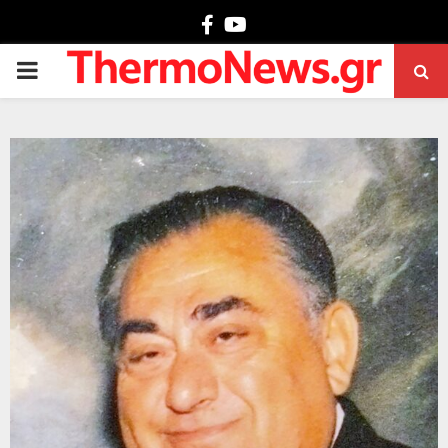
Facebook
Youtube
PRIMARY
MENU