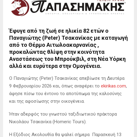
Έφυγε από τη ζωή σε ηλικία 82 ετών ο
Παναγιώτης (Peter) Τσακανίκας με καταγωγή
από το Θέρμο Αιτωλοακαρνανίας ,
προκαλώντας θλίψη στην κοινότητα
Αναστάσεως του Μπρούκβιλ, στη Νέα Υόρκη
αλλά και ευρύτερα στην Ομογένεια.
Ο Παναγιώτης (Peter) Τσακανίκας απεβίωσε τη Δευτέρα
9 Φεβρουαρίου 2026 και, όπως αναφέρει το
ekirikas.com
,
άφησε πίσω του έντονο το αποτύπωμα της καλοσύνης
και της αφοσίωσης στην οικογένεια.
Ήταν αδερφός του γνωστού ταξιδιωτικού πράκτορα
Νικολάου Τσακανίκα (Homeric Tours).
Η Εξόδιος Ακολουθία θα ψαλεί σήμερα Παρασκευή 13