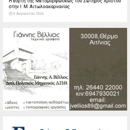
Η εορτή της Μεταμορφώσεως του Σωτήρος Χριστού
στην Ι. Μ. Αιτωλοακαρνανίας
6 Αυγούστου 2026