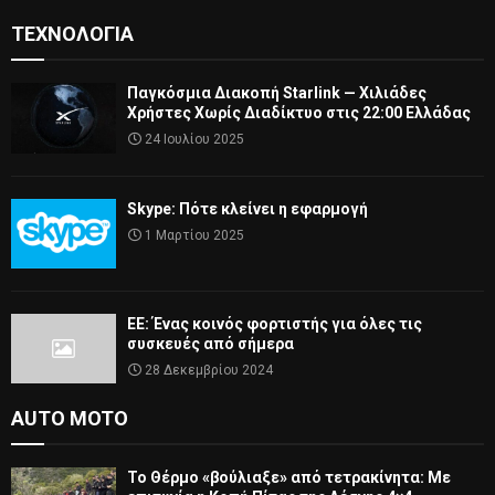
ΤΕΧΝΟΛΟΓΊΑ
Παγκόσμια Διακοπή Starlink — Χιλιάδες
Χρήστες Χωρίς Διαδίκτυο στις 22:00 Ελλάδας
24 Ιουλίου 2025
Skype: Πότε κλείνει η εφαρμογή
1 Μαρτίου 2025
ΕΕ: Ένας κοινός φορτιστής για όλες τις
συσκευές από σήμερα
28 Δεκεμβρίου 2024
AUTO MOTO
Το Θέρμο «βούλιαξε» από τετρακίνητα: Με