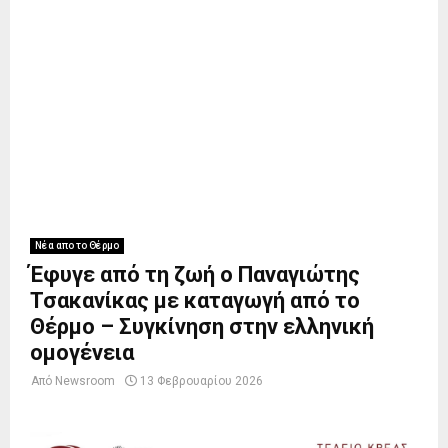
Νέα απο το Θέρμο
Έφυγε από τη ζωή ο Παναγιώτης
Τσακανίκας με καταγωγή από το
Θέρμο – Συγκίνηση στην ελληνική
ομογένεια
Από
Newsroom
13 Φεβρουαρίου 2026