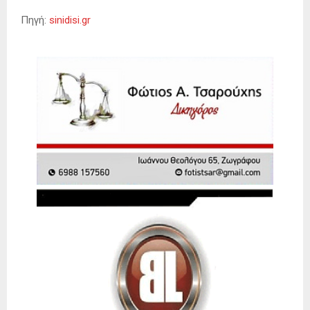
Πηγή:
sinidisi.gr