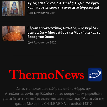
Άγιος Καλλίνικος ο Αιτωλός: Η ζωή, το έργο
και η πορεία προς την αγιότητα (Αφιέρωμα)
8 Αυγούστου 2026
Γέρων Κωνσταντίνος Αιτωλός: «Το κερί δεν
μας σώζει – Μας σώζουν τα Μυστήρια και το
έλεος του Θεού»
6 Αυγούστου 2026
Δείτε τις τελευταίες ειδήσεις από το Θέρμο, την
Αιτωλοακαρνανία, την Ελλάδα και τον κόσμο και ενημερωθείτε
για τα έκτακτα γεγονότα σε κοινωνία και πολιτική. Όλα τα νέα της
ημέρας Μέλος της ONLINE MEDIA με αριθμό 14312