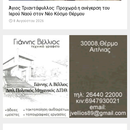
Άγιος Τριαντάφυλλος: Προχωρά η ανέγερση του
Ιερού Ναού στον Νέο Κόσμο Θέρμου
8 Αυγούστου 2026