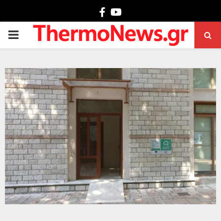
Facebook
Youtube
PRIMARY
MENU