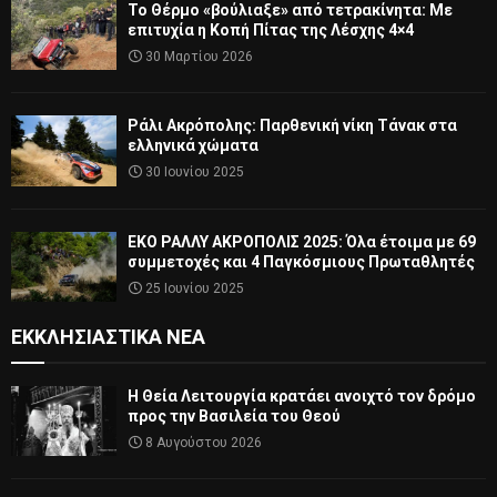
Το Θέρμο «βούλιαξε» από τετρακίνητα: Με
επιτυχία η Κοπή Πίτας της Λέσχης 4×4
30 Μαρτίου 2026
Ράλι Ακρόπολης: Παρθενική νίκη Τάνακ στα
ελληνικά χώματα
30 Ιουνίου 2025
ΕΚΟ ΡΑΛΛΥ ΑΚΡΟΠΟΛΙΣ 2025: Όλα έτοιμα με 69
συμμετοχές και 4 Παγκόσμιους Πρωταθλητές
25 Ιουνίου 2025
ΕΚΚΛΗΣΙΑΣΤΙΚΆ ΝΈΑ
Η Θεία Λειτουργία κρατάει ανοιχτό τον δρόμο
προς την Βασιλεία του Θεού
8 Αυγούστου 2026