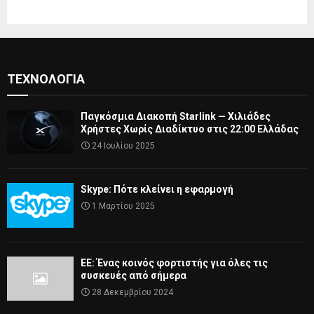
ΤΕΧΝΟΛΟΓΊΑ
Παγκόσμια Διακοπή Starlink — Χιλιάδες
Χρήστες Χωρίς Διαδίκτυο στις 22:00 Ελλάδας
24 Ιουλίου 2025
Skype: Πότε κλείνει η εφαρμογή
1 Μαρτίου 2025
ΕΕ: Ένας κοινός φορτιστής για όλες τις
συσκευές από σήμερα
28 Δεκεμβρίου 2024