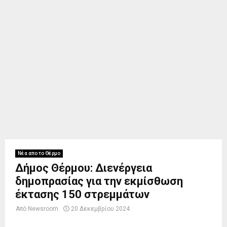
Νέα απο το Θέρμο
Δήμος Θέρμου: Διενέργεια
δημοπρασίας για την εκμίσθωση
έκτασης 150 στρεμμάτων
Από
Newsroom
20 Δεκεμβρίου 2024