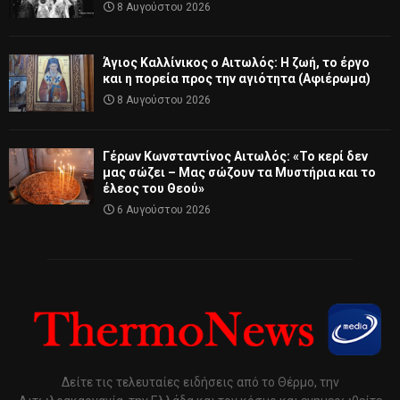
8 Αυγούστου 2026
Άγιος Καλλίνικος ο Αιτωλός: Η ζωή, το έργο
και η πορεία προς την αγιότητα (Αφιέρωμα)
8 Αυγούστου 2026
Γέρων Κωνσταντίνος Αιτωλός: «Το κερί δεν
μας σώζει – Μας σώζουν τα Μυστήρια και το
έλεος του Θεού»
6 Αυγούστου 2026
Δείτε τις τελευταίες ειδήσεις από το Θέρμο, την