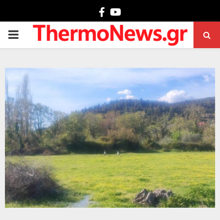
Facebook
Youtube
PRIMARY
MENU