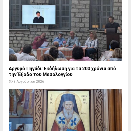
Αργυρό Πηγάδι: Εκδήλωση για τα 200 χρόνια από
την Έξοδο του Μεσολογγίου
8 Αυγούστου 2026