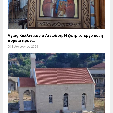
Άγιος Καλλίνικος ο Αιτωλός: Η ζωή, το έργο και η
πορεία προς...
8 Αυγούστου 2026