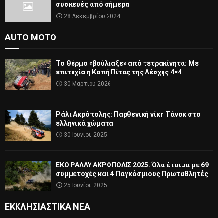
συσκευές από σήμερα
28 Δεκεμβρίου 2024
AUTO MOTO
Το Θέρμο «βούλιαξε» από τετρακίνητα: Με
επιτυχία η Κοπή Πίτας της Λέσχης 4×4
30 Μαρτίου 2026
Ράλι Ακρόπολης: Παρθενική νίκη Τάνακ στα
ελληνικά χώματα
30 Ιουνίου 2025
ΕΚΟ ΡΑΛΛΥ ΑΚΡΟΠΟΛΙΣ 2025: Όλα έτοιμα με 69
συμμετοχές και 4 Παγκόσμιους Πρωταθλητές
25 Ιουνίου 2025
ΕΚΚΛΗΣΙΑΣΤΙΚΆ ΝΈΑ