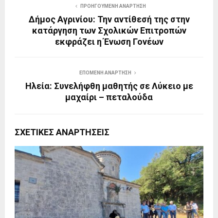
ΠΡΟΗΓΟΎΜΕΝΗ ΑΝΆΡΤΗΣΗ
Δήμος Αγρινίου: Την αντίθεσή της στην
κατάργηση των Σχολικών Επιτροπών
εκφράζει η Ένωση Γονέων
ΕΠΌΜΕΝΗ ΑΝΆΡΤΗΣΗ
Ηλεία: Συνελήφθη μαθητής σε Λύκειο με
μαχαίρι – πεταλούδα
ΣΧΕΤΙΚΈΣ ΑΝΑΡΤΉΣΕΙΣ