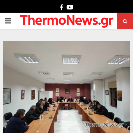
Facebook
Youtube
PRIMARY
MENU