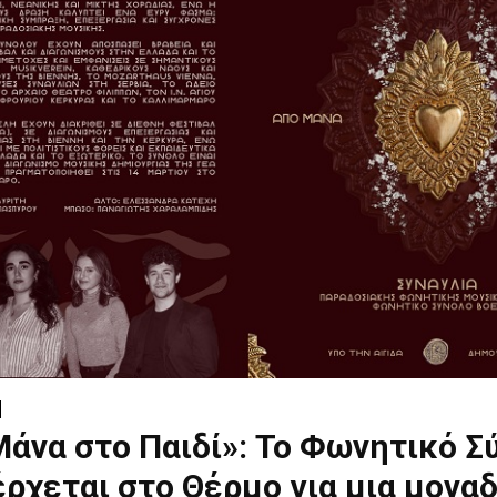
άνα στο Παιδί»: Το Φωνητικό Σ
ρχεται στο Θέρμο για μια μονα