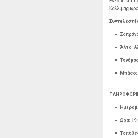
Ελλάδα και τ
Καλλιμάρμαρο
Συντελεστέ
Σοπράνο
Άλτο:
Αλ
Τενόρος
Μπάσο:
ΠΛΗΡΟΦΟΡΙ
Ημερομη
Ώρα:
19:
Τοποθε