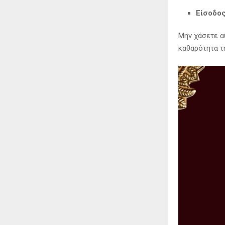
Είσοδος
Μην χάσετε α
καθαρότητα τ