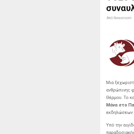
συναυ
Από
Newsroom
Μια ξεχωριστ
ανθρώπινης φ
Θέρμου. Το 
Μάνα στο Πα
εκδηλώσεων
Υπό την αιγί
παραδοσιακής