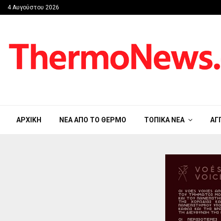
4 Αυγούστου 2026
ΑΡΧΙΚΉ
ΝΈΑ ΑΠΟ ΤΟ ΘΈΡΜΟ
ΤΟΠΙΚΆ ΝΈΑ
ΑΓ