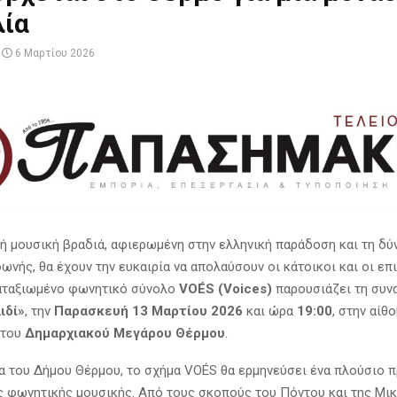
λία
6 Μαρτίου 2026
ή μουσική βραδιά, αφιερωμένη στην ελληνική παράδοση και τη δύ
ωνής, θα έχουν την ευκαιρία να απολαύσουν οι κάτοικοι και οι επ
καταξιωμένο φωνητικό σύνολο
VOÉS (Voices)
παρουσιάζει τη συν
ιδί»
, την
Παρασκευή 13 Μαρτίου 2026
και ώρα
19:00
, στην αίθ
 του
Δημαρχιακού Μεγάρου Θέρμου
.
δα του Δήμου Θέρμου, το σχήμα VOÉS θα ερμηνεύσει ένα πλούσιο 
 φωνητικής μουσικής. Από τους σκοπούς του Πόντου και της Μικ