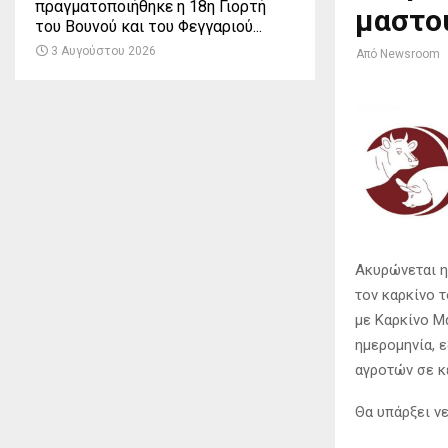
πραγματοποιήθηκε η 18η Γιορτή
μαστο
του Βουνού και του Φεγγαριού...
3 Αυγούστου 2026
Από
Newsroom
Ακυρώνεται η
τον καρκίνο 
με Καρκίνο Μ
ημερομηνία, 
αγροτών σε κ
Θα υπάρξει ν