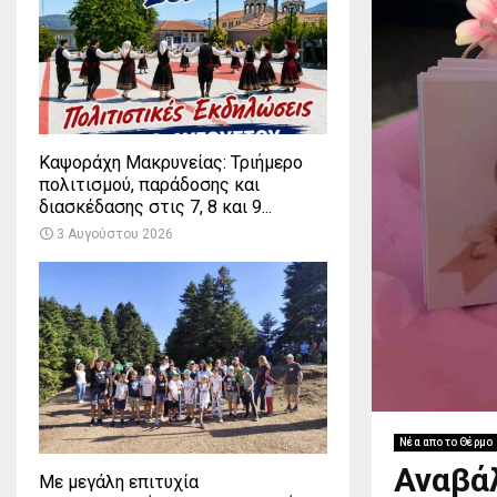
Καψοράχη Μακρυνείας: Τριήμερο
πολιτισμού, παράδοσης και
διασκέδασης στις 7, 8 και 9...
3 Αυγούστου 2026
Νέα απο το Θέρμο
Αναβάλ
Με μεγάλη επιτυχία