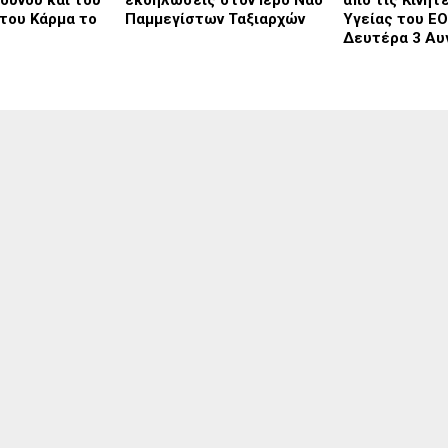
του Κάρμα το
Παμμεγίστων Ταξιαρχών
Υγείας του Ε
Δευτέρα 3 Αυ