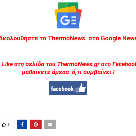
Ακολουθήστε το ThermoNews στο Google New
 Like στη σελίδα του ThermoNews.gr στο Facebook
μαθαίνετε άμεσα ό,τι συμβαίνει !
0