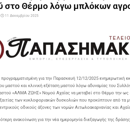
ύ στο Θέρμο λόγω μπλόκων αγρ
11 Δεκεμβρίου 2025
 προγραμματισμένη για την Παρασκευή 12/12/2025 ενημερωτική ε
του μαστού και κλινική εξέταση μαστού λόγω αδυναμίας του Συλλ
αστού «ΑΛΜΑ ΖΩΗΣ» Νομού Αχαΐας να μεταβεί στο Θέρμο την ως
εξαιτίας των κυκλοφοριακών δυσκολιών που προκύπτουν από τα 
εντρικούς οδικούς άξονες των νομών Αιτωλοακαρνανίας και Αχαΐα
εότερη ανακοίνωση για την νέα ημερομηνία διεξαγωγής της δράσης 