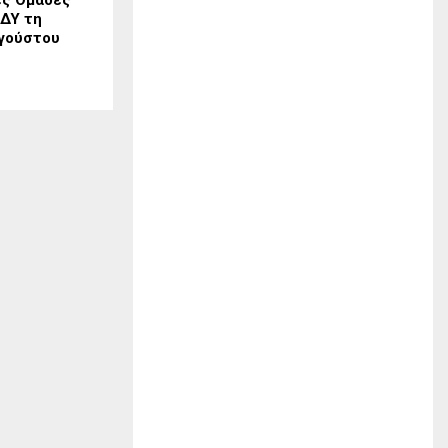
ΟΔΥ τη
γούστου