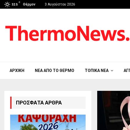
C
Θέρμον
3 Αυγούστου 2026
32.5
ΑΡΧΙΚΉ
ΝΈΑ ΑΠΟ ΤΟ ΘΈΡΜΟ
ΤΟΠΙΚΆ ΝΈΑ
ΑΓ
ΠΡΌΣΦΑΤΑ ΆΡΘΡΑ