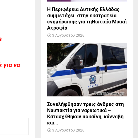
Η Περιφέρεια Δυτικής Ελλάδας
συμμετέχει στην εκστρατεία
ενημέρωσης για τηΝωτιαία Μυϊκή
Ατροφία
3 Αυγούστου 2026
s
 για να
Συνελήφθησαν τρεις άνδρες στη
Ναυπακτία για ναρκωτικά –
Κατασχέθηκαν κοκαΐνη, κάνναβη
και...
3 Αυγούστου 2026