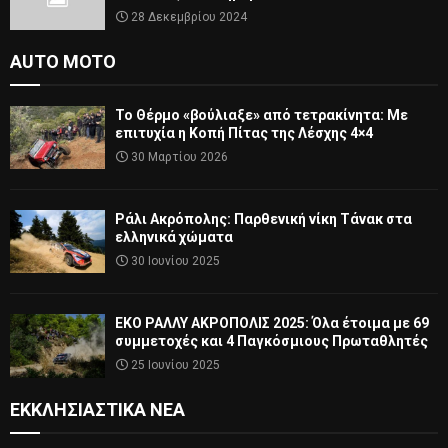
28 Δεκεμβρίου 2024
AUTO MOTO
Το Θέρμο «βούλιαξε» από τετρακίνητα: Με
επιτυχία η Κοπή Πίτας της Λέσχης 4×4
30 Μαρτίου 2026
Ράλι Ακρόπολης: Παρθενική νίκη Τάνακ στα
ελληνικά χώματα
30 Ιουνίου 2025
ΕΚΟ ΡΑΛΛΥ ΑΚΡΟΠΟΛΙΣ 2025: Όλα έτοιμα με 69
συμμετοχές και 4 Παγκόσμιους Πρωταθλητές
25 Ιουνίου 2025
ΕΚΚΛΗΣΙΑΣΤΙΚΆ ΝΈΑ