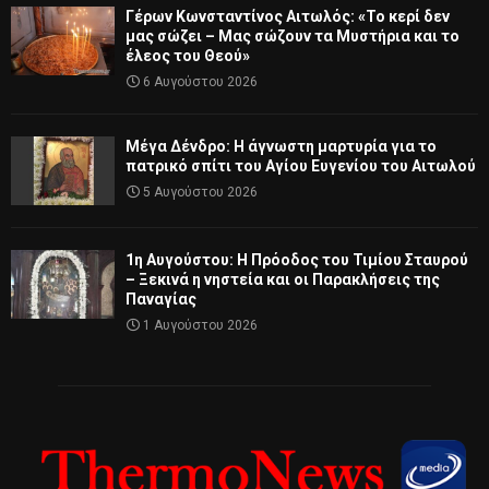
Γέρων Κωνσταντίνος Αιτωλός: «Το κερί δεν
μας σώζει – Μας σώζουν τα Μυστήρια και το
έλεος του Θεού»
6 Αυγούστου 2026
Μέγα Δένδρο: Η άγνωστη μαρτυρία για το
πατρικό σπίτι του Αγίου Ευγενίου του Αιτωλού
5 Αυγούστου 2026
1η Αυγούστου: Η Πρόοδος του Τιμίου Σταυρού
– Ξεκινά η νηστεία και οι Παρακλήσεις της
Παναγίας
1 Αυγούστου 2026