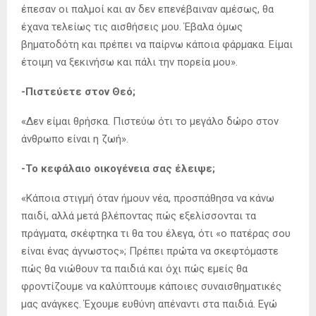
έπεσαν οι παλμοί και αν δεν επενέβαιναν αμέσως, θα
έχανα τελείως τις αισθήσεις μου. Έβαλα όμως
βηματοδότη και πρέπει να παίρνω κάποια φάρμακα. Είμαι
έτοιμη να ξεκινήσω και πάλι την πορεία μου».
-Πιστεύετε στον Θεό;
«Δεν είμαι θρήσκα. Πιστεύω ότι το μεγάλο δώρο στον
άνθρωπο είναι η ζωή».
-Το κεφάλαιο οικογένεια σας έλειψε;
«Κάποια στιγμή όταν ήμουν νέα, προσπάθησα να κάνω
παιδί, αλλά μετά βλέποντας πώς εξελίσσονται τα
πράγματα, σκέφτηκα τι θα του έλεγα, ότι «ο πατέρας σου
είναι ένας άγνωστος»; Πρέπει πρώτα να σκεφτόμαστε
πώς θα νιώθουν τα παιδιά και όχι πώς εμείς θα
φροντίζουμε να καλύπτουμε κάποιες συναισθηματικές
μας ανάγκες. Έχουμε ευθύνη απέναντι στα παιδιά. Εγώ