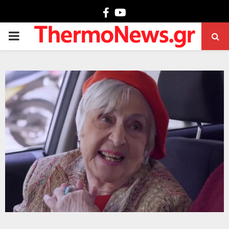
Facebook
Youtube
PRIMARY
MENU