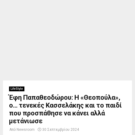
LifeStyle
Έφη Παπαθεοδώρου: Η «Θεοπούλα»,
ο… τενεκές Κασσελάκης και το παιδί
που προσπάθησε να κάνει αλλά
μετάνιωσε
Από
Newsroom
30 Σεπτεμβρίου 2024