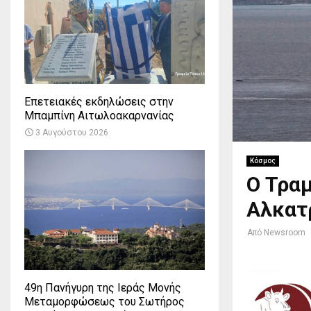
Επετειακές εκδηλώσεις στην
Μπαμπίνη Αιτωλοακαρνανίας
3 Αυγούστου 2026
Κόσμος
Ο Τραμ
Αλκατρ
Από
Newsroom
49η Πανήγυρη της Ιεράς Μονής
Μεταμορφώσεως του Σωτήρος