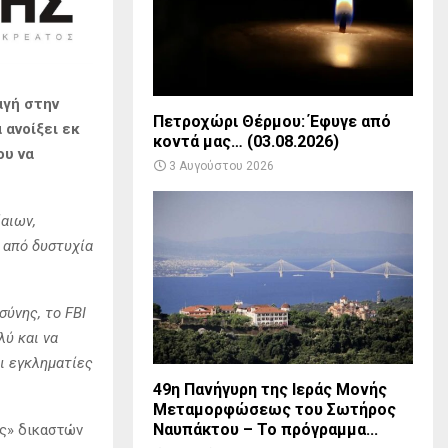
αγή στην
Πετροχώρι Θέρμου: Έφυγε από
 ανοίξει εκ
κοντά μας… (03.08.2026)
ου να
3 Αυγούστου 2026
ίαιων,
 από δυστυχία
σύνης, το FBI
λύ και να
οι εγκληματίες
49η Πανήγυρη της Ιεράς Μονής
Μεταμορφώσεως του Σωτήρος
Ναυπάκτου – Το πρόγραμμα...
ος» δικαστών