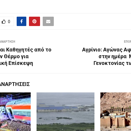
0
ΑΝΆΡΤΗΣΗ
ΕΠΌ
αι Καθηγητές από το
Αγρίνιο: Αγώνας Α
ν Θέρμο για
στην ημέρα 
ική Επίσκεψη
Γενοκτονίας τ
ΑΝΑΡΤΉΣΕΙΣ