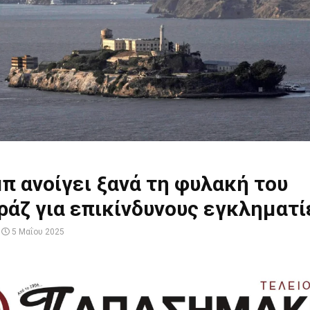
π ανοίγει ξανά τη φυλακή του
άζ για επικίνδυνους εγκληματί
5 Μαΐου 2025