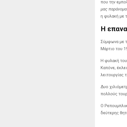
που την εμπο
μας παράνομα
η φυλακή με τ
Η επανα
Σύμφωνα με τ
Μάρτιο του 1
Η φυλακή του
Καπόνε, έκλε
λειτουργίας 
Δυο χιλιόμετ
πολλούς τουρ
Ο Ρεπουμπλικ
δεύτερης θητ