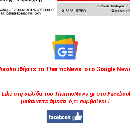
Ακολουθήστε το ThermoNews στο Google New
 Like στη σελίδα του ThermoNews.gr στο Facebook
μαθαίνετε άμεσα ό,τι συμβαίνει !