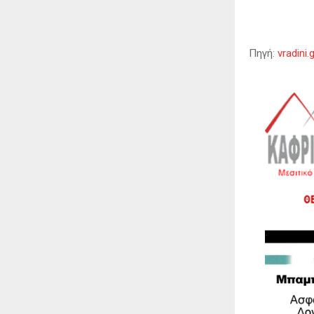
Πηγή:
vradini.