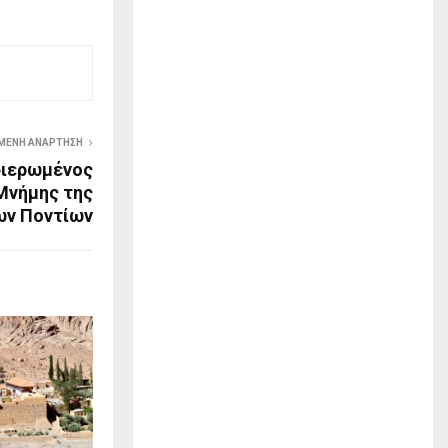
ΜΕΝΗ ΑΝΆΡΤΗΣΗ
φιερωμένος
Μνήμης της
ων Ποντίων