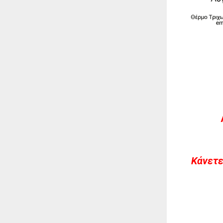
Kάνετε