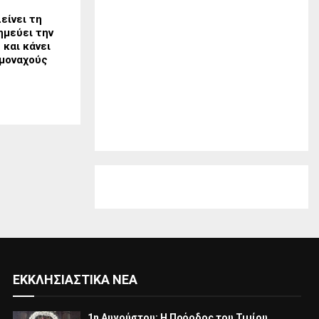
είνει τη
ημεύει την
 και κάνει
μοναχούς
ΕΚΚΛΗΣΙΑΣΤΙΚΆ ΝΈΑ
1η Αυγούστου: Η Πρόοδος του Τιμίου