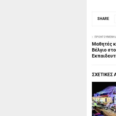
SHARE
ΠΡΟΗΓΟΎΜΕΝΗ 
Μαθητές κ
Βέλγιο στο
Εκπαιδευτ
ΣΧΕΤΙΚΈΣ 