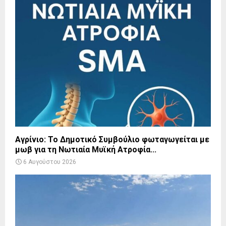
Αγρίνιο: Το Δημοτικό Συμβούλιο φωταγωγείται με
μωβ για τη Νωτιαία Μυϊκή Ατροφία...
6 Αυγούστου 2026