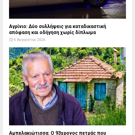
Αγρίνιο: Δύο συλλήψεις για καταδικαστική
απόφαση και οδήγηση χωρίς δίπλωμα
6 Αυγούστου 2026
Αμπελακιώτισσα: Ο 93χρονος πετράς που