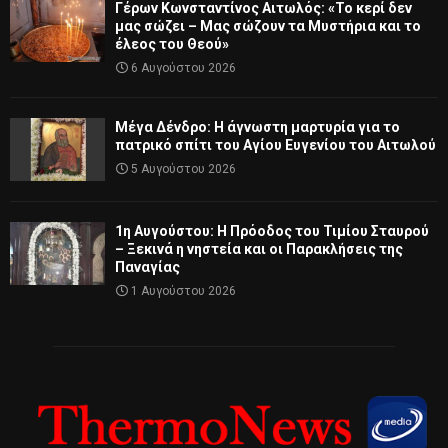
Γέρων Κωνσταντίνος Αιτωλός: «Το κερί δεν
μας σώζει – Μας σώζουν τα Μυστήρια και το
έλεος του Θεού»
6 Αυγούστου 2026
Μέγα Δένδρο: Η άγνωστη μαρτυρία για το
πατρικό σπίτι του Αγίου Ευγενίου του Αιτωλού
5 Αυγούστου 2026
1η Αυγούστου: Η Πρόοδος του Τιμίου Σταυρού
– Ξεκινά η νηστεία και οι Παρακλήσεις της
Παναγίας
1 Αυγούστου 2026