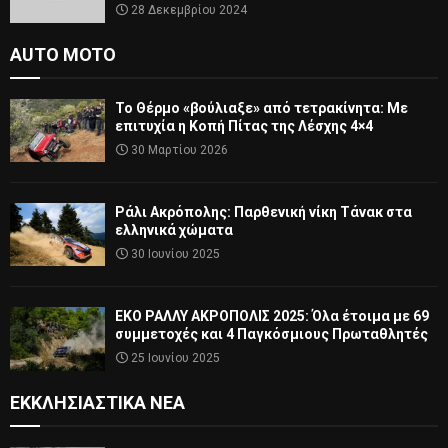
28 Δεκεμβρίου 2024
AUTO MOTO
Το Θέρμο «βούλιαξε» από τετρακίνητα: Με
επιτυχία η Κοπή Πίτας της Λέσχης 4×4
30 Μαρτίου 2026
Ράλι Ακρόπολης: Παρθενική νίκη Τάνακ στα
ελληνικά χώματα
30 Ιουνίου 2025
ΕΚΟ ΡΑΛΛΥ ΑΚΡΟΠΟΛΙΣ 2025: Όλα έτοιμα με 69
συμμετοχές και 4 Παγκόσμιους Πρωταθλητές
25 Ιουνίου 2025
ΕΚΚΛΗΣΙΑΣΤΙΚΆ ΝΈΑ