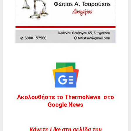
Ακολουθήστε το ThermoNews στο
Google News
Kάνετε Like στη σελίδα του