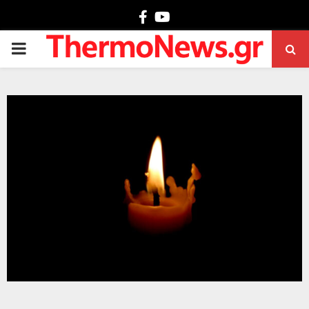
Facebook
Youtube
PRIMARY
MENU