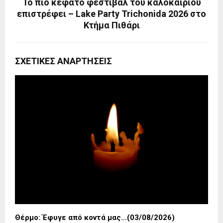
Το πιο κεφάτο φεστιβάλ του καλοκαιριού
επιστρέφει – Lake Party Trichonida 2026 στο
Κτήμα Πιθάρι
ΣΧΕΤΙΚΈΣ ΑΝΑΡΤΉΣΕΙΣ
Θέρμο: Έφυγε από κοντά μας…(03/08/2026)