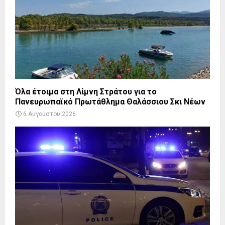
Όλα έτοιμα στη Λίμνη Στράτου για το
Πανευρωπαϊκό Πρωτάθλημα Θαλάσσιου Σκι Νέων
6 Αυγούστου 2026