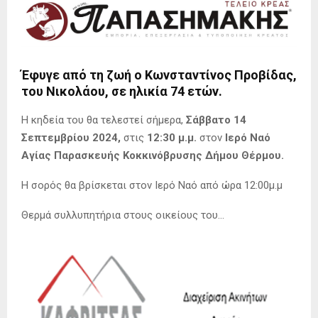
Έφυγε από τη ζωή ο Κωνσταντίνος Προβίδας,
του Νικολάου, σε ηλικία 74 ετών.
Η κηδεία του θα τελεστεί σήμερα,
Σάββατο 14
Σεπτεμβρίου 2024,
στις
12:30 μ.μ.
στον
Ιερό Ναό
Αγίας Παρασκευής Κοκκινόβρυσης Δήμου Θέρμου.
Η σορός θα βρίσκεται στον Ιερό Ναό από ώρα 12:00μ.μ
Θερμά συλλυπητήρια στους οικείους του…