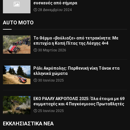
συσκευές από σήμερα
28 Δεκεμβρίου 2024
AUTO MOTO
Το Θέρμο «βούλιαξε» από τετρακίνητα: Με
επιτυχία η Κοπή Πίτας της Λέσχης 4×4
30 Μαρτίου 2026
Ράλι Ακρόπολης: Παρθενική νίκη Τάνακ στα
ελληνικά χώματα
30 Ιουνίου 2025
ΕΚΟ ΡΑΛΛΥ ΑΚΡΟΠΟΛΙΣ 2025: Όλα έτοιμα με 69
συμμετοχές και 4 Παγκόσμιους Πρωταθλητές
25 Ιουνίου 2025
ΕΚΚΛΗΣΙΑΣΤΙΚΆ ΝΈΑ