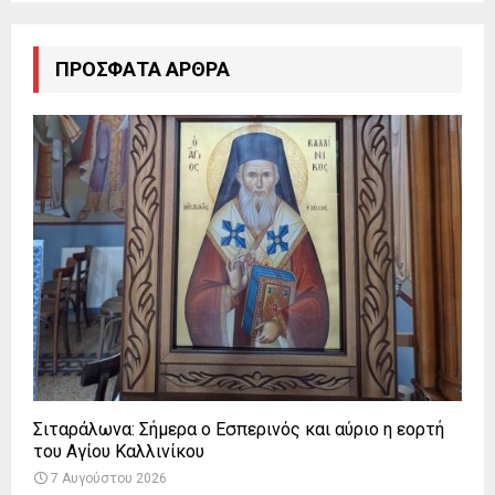
ΠΡΌΣΦΑΤΑ ΆΡΘΡΑ
Σιταράλωνα: Σήμερα ο Εσπερινός και αύριο η εορτή
του Αγίου Καλλινίκου
7 Αυγούστου 2026