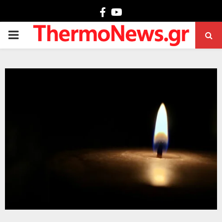
Facebook
Youtube
PRIMARY
MENU