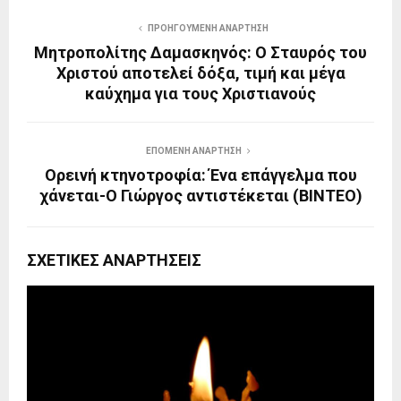
ΠΡΟΗΓΟΎΜΕΝΗ ΑΝΆΡΤΗΣΗ
Μητροπολίτης Δαμασκηνός: Ο Σταυρός του
Χριστού αποτελεί δόξα, τιμή και μέγα
καύχημα για τους Χριστιανούς
ΕΠΌΜΕΝΗ ΑΝΆΡΤΗΣΗ
Ορεινή κτηνοτροφία: Ένα επάγγελμα που
χάνεται-Ο Γιώργος αντιστέκεται (ΒΙΝΤΕΟ)
ΣΧΕΤΙΚΈΣ ΑΝΑΡΤΉΣΕΙΣ