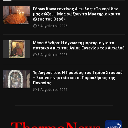
Γέρων Κωνσταντίνος Αιτωλός: «Το κερί δεν
μας σώζει – Μας σώζουν τα Μυστήρια και το
έλεος του Θεού»
6 Αυγούστου 2026
Μέγα Δένδρο: Η άγνωστη μαρτυρία για το
πατρικό σπίτι του Αγίου Ευγενίου του Αιτωλού
5 Αυγούστου 2026
1η Αυγούστου: Η Πρόοδος του Τιμίου Σταυρού
– Ξεκινά η νηστεία και οι Παρακλήσεις της
Παναγίας
1 Αυγούστου 2026