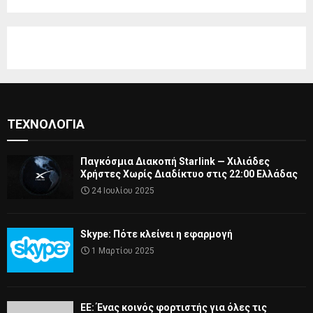
ΤΕΧΝΟΛΟΓΊΑ
Παγκόσμια Διακοπή Starlink — Χιλιάδες
Χρήστες Χωρίς Διαδίκτυο στις 22:00 Ελλάδας
24 Ιουλίου 2025
Skype: Πότε κλείνει η εφαρμογή
1 Μαρτίου 2025
ΕΕ: Ένας κοινός φορτιστής για όλες τις