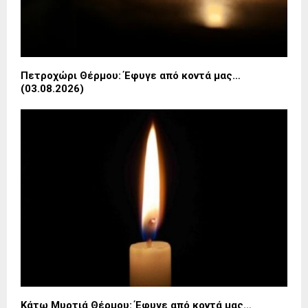
Πετροχώρι Θέρμου: Έφυγε από κοντά μας…
(03.08.2026)
Κάτω Μυρτιά Θέρμου: Έφυγε από κοντά μας…