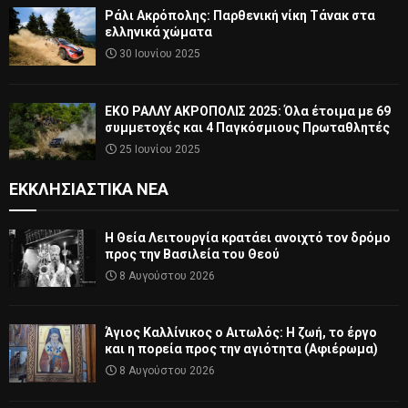
Ράλι Ακρόπολης: Παρθενική νίκη Τάνακ στα
ελληνικά χώματα
30 Ιουνίου 2025
ΕΚΟ ΡΑΛΛΥ ΑΚΡΟΠΟΛΙΣ 2025: Όλα έτοιμα με 69
συμμετοχές και 4 Παγκόσμιους Πρωταθλητές
25 Ιουνίου 2025
ΕΚΚΛΗΣΙΑΣΤΙΚΆ ΝΈΑ
Η Θεία Λειτουργία κρατάει ανοιχτό τον δρόμο
προς την Βασιλεία του Θεού
8 Αυγούστου 2026
Άγιος Καλλίνικος ο Αιτωλός: Η ζωή, το έργο
και η πορεία προς την αγιότητα (Αφιέρωμα)
8 Αυγούστου 2026