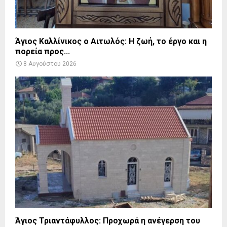
Άγιος Καλλίνικος ο Αιτωλός: Η ζωή, το έργο και η
πορεία προς...
8 Αυγούστου 2026
Άγιος Τριαντάφυλλος: Προχωρά η ανέγερση του