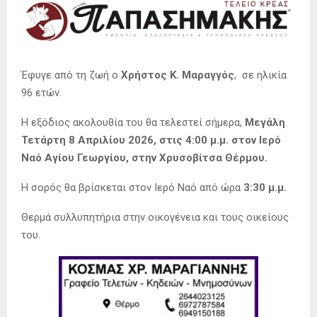
Έφυγε από τη ζωή ο
Χρήστος Κ. Μαραγγός
, σε ηλικία
96 ετών.
Η εξόδιος ακολουθία του θα τελεστεί σήμερα,
Μεγάλη
Τετάρτη 8 Απριλίου 2026, στις 4:00 μ.μ. στον Ιερό
Ναό Αγίου Γεωργίου, στην Χρυσοβίτσα Θέρμου.
Η σορός θα βρίσκεται στον Ιερό Ναό από ώρα
3:30 μ.μ.
Θερμά συλλυπητήρια στην οικογένεια και τους οικείους
του.