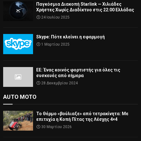
Παγκόσμια Διακοπή Starlink — Χιλιάδες
Χρήστες Χωρίς Διαδίκτυο στις 22:00 Ελλάδας
24 Ιουλίου 2025
Skype: Πότε κλείνει η εφαρμογή
1 Μαρτίου 2025
ΕΕ: Ένας κοινός φορτιστής για όλες τις
συσκευές από σήμερα
28 Δεκεμβρίου 2024
AUTO MOTO
Το Θέρμο «βούλιαξε» από τετρακίνητα: Με
επιτυχία η Κοπή Πίτας της Λέσχης 4×4
30 Μαρτίου 2026