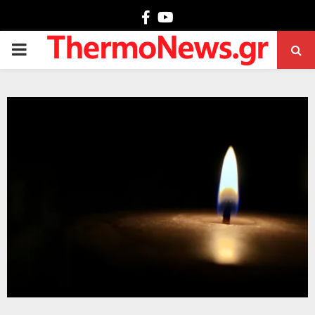
Facebook
Youtube
PRIMARY
MENU