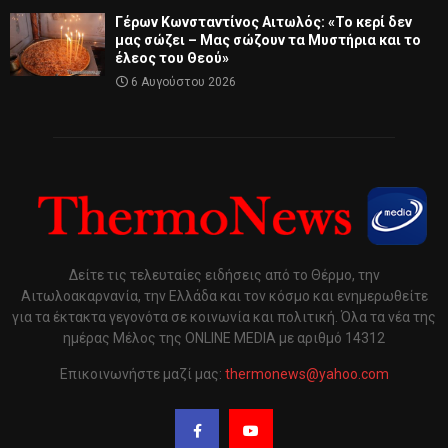
Γέρων Κωνσταντίνος Αιτωλός: «Το κερί δεν
μας σώζει – Μας σώζουν τα Μυστήρια και το
έλεος του Θεού»
6 Αυγούστου 2026
Δείτε τις τελευταίες ειδήσεις από το Θέρμο, την
Αιτωλοακαρνανία, την Ελλάδα και τον κόσμο και ενημερωθείτε
για τα έκτακτα γεγονότα σε κοινωνία και πολιτική. Όλα τα νέα της
ημέρας Μέλος της ONLINE MEDIA με αριθμό 14312
Επικοινωνήστε μαζί μας:
thermonews@yahoo.com