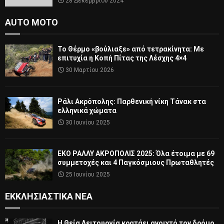
28 Δεκεμβρίου 2024
AUTO MOTO
Το Θέρμο «βούλιαξε» από τετρακίνητα: Με
επιτυχία η Κοπή Πίτας της Λέσχης 4×4
30 Μαρτίου 2026
Ράλι Ακρόπολης: Παρθενική νίκη Τάνακ στα
ελληνικά χώματα
30 Ιουνίου 2025
ΕΚΟ ΡΑΛΛΥ ΑΚΡΟΠΟΛΙΣ 2025: Όλα έτοιμα με 69
συμμετοχές και 4 Παγκόσμιους Πρωταθλητές
25 Ιουνίου 2025
ΕΚΚΛΗΣΙΑΣΤΙΚΆ ΝΈΑ
Η Θεία Λειτουργία κρατάει ανοιχτό τον δρόμο