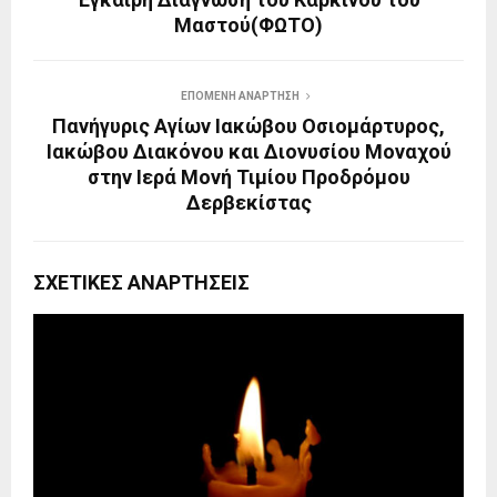
Μαστού(ΦΩΤΟ)
ΕΠΌΜΕΝΗ ΑΝΆΡΤΗΣΗ
Πανήγυρις Αγίων Ιακώβου Οσιομάρτυρος,
Ιακώβου Διακόνου και Διονυσίου Μοναχού
στην Ιερά Μονή Τιμίου Προδρόμου
Δερβεκίστας
ΣΧΕΤΙΚΈΣ ΑΝΑΡΤΉΣΕΙΣ