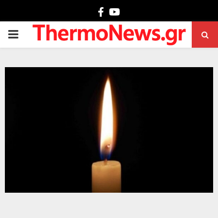
Facebook
Youtube
PRIMARY
MENU