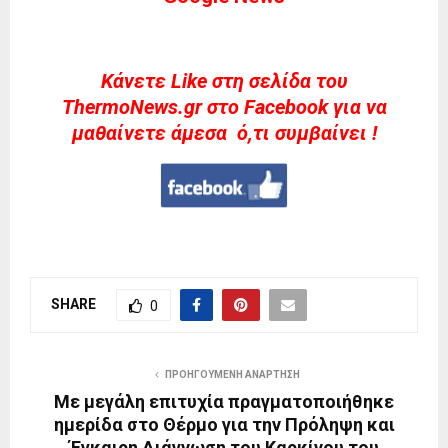
Kάνετε Like στη σελίδα του
ThermoNews.gr στο Facebook για να
μαθαίνετε άμεσα ό,τι συμβαίνει !
SHARE
0
ΠΡΟΗΓΟΎΜΕΝΗ ΑΝΆΡΤΗΣΗ
Με μεγάλη επιτυχία πραγματοποιήθηκε
ημερίδα στο Θέρμο για την Πρόληψη και
Έγκαιρη Διάγνωση του Καρκίνου του