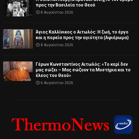
προς την Βασιλεία του Θεού
8 Αυγούστου 2026
Άγιος Καλλίνικος ο Αιτωλός: Η ζωή, το έργο
και η πορεία προς την αγιότητα (Αφιέρωμα)
8 Αυγούστου 2026
Γέρων Κωνσταντίνος Αιτωλός: «Το κερί δεν
μας σώζει – Μας σώζουν τα Μυστήρια και το
έλεος του Θεού»
6 Αυγούστου 2026