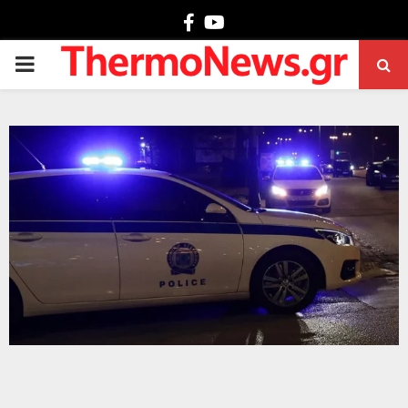
Facebook
Youtube
PRIMARY
MENU