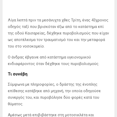
Λίγα λεπτά πριν τα μεσάνυχτα χθες Τρίτη, ένας 43χρονος
οδηγός ταξί που βρισκόταν έξω από το κατάστημα επί
της οδού Καισαρείας, δέχθηκε πυροβολισμούς που είχαν
ως αποτέλεσμα τον τραυματισμό του και την μεταφορά
του στο νοσοκομείο.
Ο άνδρας έβγαινε από κατάστημα υγειονομικού
ενδιαφέροντος όταν δέχθηκε τους πυροβολισμούς.
Τι συνέβη
Σύμφωνα με πληροφορίες, ο δράστης της ένοπλης
επίθεσης κατέβηκε από μηχανή, την οποία οδηγούσε
συνεργός του, και πυροβόλησε δύο φορές κατά του
θύματος.
Αμέσως μετά επιβιβάστηκε στη μοτοσικλέτα και