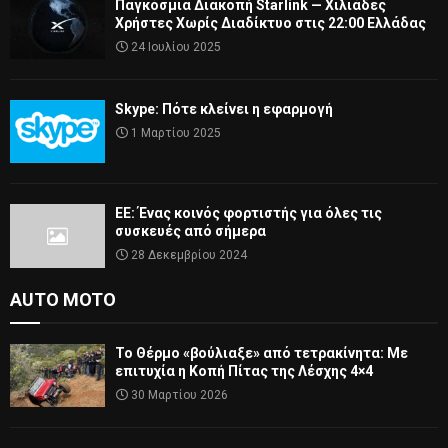
Παγκόσμια Διακοπή Starlink — Χιλιάδες
Χρήστες Χωρίς Διαδίκτυο στις 22:00 Ελλάδας
24 Ιουλίου 2025
Skype: Πότε κλείνει η εφαρμογή
1 Μαρτίου 2025
ΕΕ: Ένας κοινός φορτιστής για όλες τις
συσκευές από σήμερα
28 Δεκεμβρίου 2024
AUTO MOTO
Το Θέρμο «βούλιαξε» από τετρακίνητα: Με
επιτυχία η Κοπή Πίτας της Λέσχης 4×4
30 Μαρτίου 2026