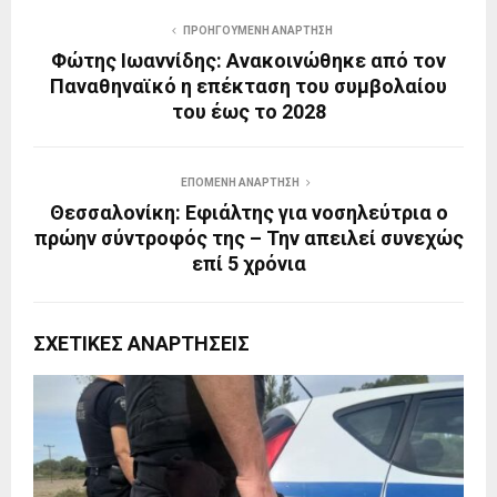
ΠΡΟΗΓΟΎΜΕΝΗ ΑΝΆΡΤΗΣΗ
Φώτης Ιωαννίδης: Ανακοινώθηκε από τον
Παναθηναϊκό η επέκταση του συμβολαίου
του έως το 2028
ΕΠΌΜΕΝΗ ΑΝΆΡΤΗΣΗ
Θεσσαλονίκη: Εφιάλτης για νοσηλεύτρια ο
πρώην σύντροφός της – Την απειλεί συνεχώς
επί 5 χρόνια
ΣΧΕΤΙΚΈΣ ΑΝΑΡΤΉΣΕΙΣ