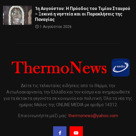
1η Αυγούστου: Η Πρόοδος του Τιμίου Σταυρού
– Ξεκινά η νηστεία και οι Παρακλήσεις της
Παναγίας
1 Αυγούστου 2026
Δείτε τις τελευταίες ειδήσεις από το Θέρμο, την
Αιτωλοακαρνανία, την Ελλάδα και τον κόσμο και ενημερωθείτε
για τα έκτακτα γεγονότα σε κοινωνία και πολιτική. Όλα τα νέα της
ημέρας Μέλος της ONLINE MEDIA με αριθμό 14312
Επικοινωνήστε μαζί μας:
thermonews@yahoo.com