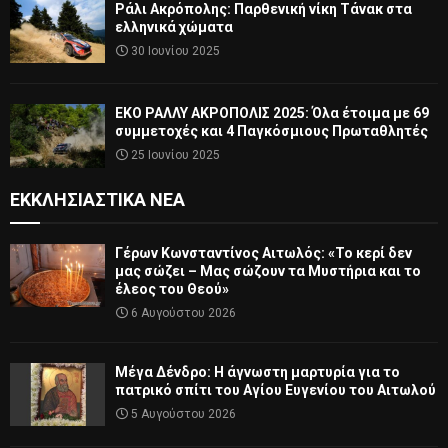
Ράλι Ακρόπολης: Παρθενική νίκη Τάνακ στα
ελληνικά χώματα
30 Ιουνίου 2025
ΕΚΟ ΡΑΛΛΥ ΑΚΡΟΠΟΛΙΣ 2025: Όλα έτοιμα με 69
συμμετοχές και 4 Παγκόσμιους Πρωταθλητές
25 Ιουνίου 2025
ΕΚΚΛΗΣΙΑΣΤΙΚΆ ΝΈΑ
Γέρων Κωνσταντίνος Αιτωλός: «Το κερί δεν
μας σώζει – Μας σώζουν τα Μυστήρια και το
έλεος του Θεού»
6 Αυγούστου 2026
Μέγα Δένδρο: Η άγνωστη μαρτυρία για το
πατρικό σπίτι του Αγίου Ευγενίου του Αιτωλού
5 Αυγούστου 2026