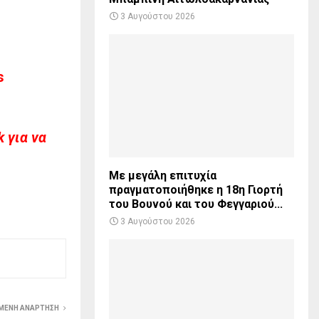
3 Αυγούστου 2026
s
 για να
Με μεγάλη επιτυχία
πραγματοποιήθηκε η 18η Γιορτή
του Βουνού και του Φεγγαριού...
3 Αυγούστου 2026
ΜΕΝΗ ΑΝΆΡΤΗΣΗ