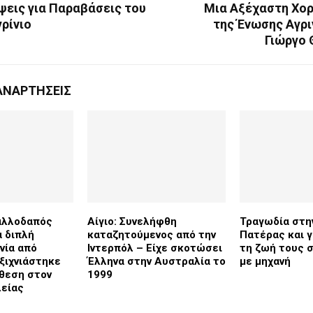
ψεις για Παραβάσεις του
Μια Αξέχαστη Χο
ρίνιο
της Ένωσης Αγρι
Γιώργο
ΑΝΑΡΤΉΣΕΙΣ
αλλοδαπός
Αίγιο: Συνελήφθη
Τραγωδία στη
α διπλή
καταζητούμενος από την
Πατέρας και γ
νία από
Ιντερπόλ – Είχε σκοτώσει
τη ζωή τους σ
ξιχνιάστηκε
Έλληνα στην Αυστραλία το
με μηχανή
θεση στον
1999
λείας