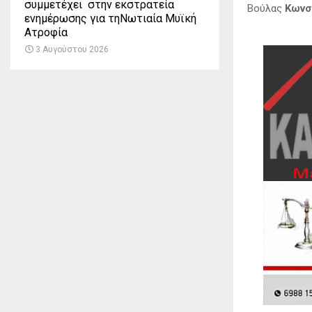
συμμετέχει στην εκστρατεία
Βούλας
Κωνσ
ενημέρωσης για τηΝωτιαία Μυϊκή
Ατροφία
3 Αυγούστου 2026