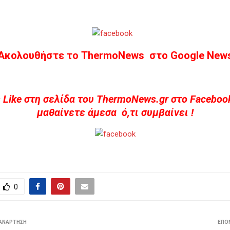
Ακολουθήστε το ThermoNews στο Google New
 Like στη σελίδα του ThermoNews.gr στο Facebook
μαθαίνετε άμεσα ό,τι συμβαίνει !
0
ΑΝΆΡΤΗΣΗ
ΕΠΌ