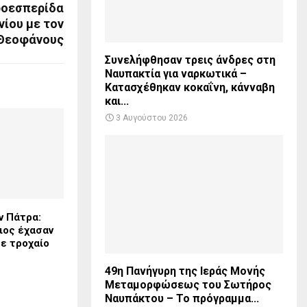
ροεσπερίδα
νίου με τον
 Θεοφάνους
Συνελήφθησαν τρεις άνδρες στη
Ναυπακτία για ναρκωτικά –
Κατασχέθηκαν κοκαΐνη, κάνναβη
και...
3 Αυγούστου 2026
ν Πάτρα:
ιος έχασαν
ε τροχαίο
49η Πανήγυρη της Ιεράς Μονής
Μεταμορφώσεως του Σωτήρος
Ναυπάκτου – Το πρόγραμμα...