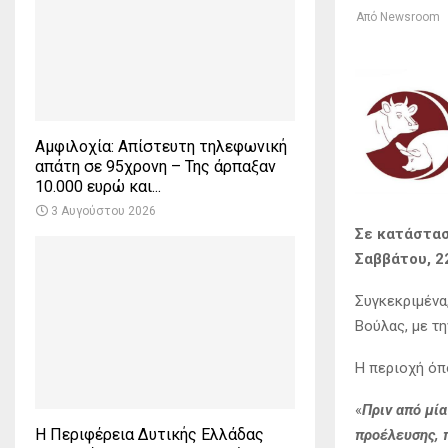
Από
Newsroom
Αμφιλοχία: Απίστευτη τηλεφωνική
απάτη σε 95χρονη – Της άρπαξαν
10.000 ευρώ και...
3 Αυγούστου 2026
Σε κατάστασ
Σαββάτου, 2
Συγκεκριμένα
Βούλας, με τη
Η περιοχή όπ
«
Πριν από μί
Η Περιφέρεια Δυτικής Ελλάδας
προέλευσης, 