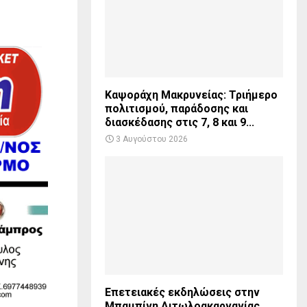
Καψοράχη Μακρυνείας: Τριήμερο
πολιτισμού, παράδοσης και
διασκέδασης στις 7, 8 και 9...
3 Αυγούστου 2026
Επετειακές εκδηλώσεις στην
Μπαμπίνη Αιτωλοακαρνανίας