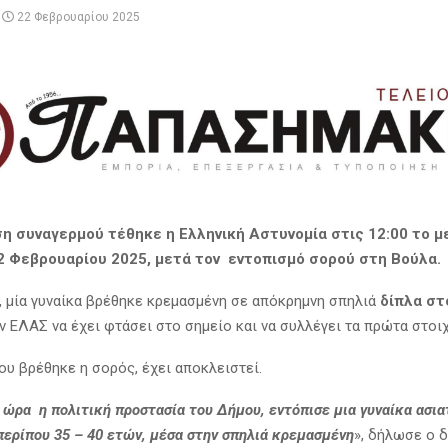
22 Φεβρουαρίου 2025
η συναγερμού τέθηκε η Ελληνική Αστυνομία στις 12:00 το μ
2 Φεβρουαρίου 2025, μετά τον εντοπισμό σορού στη Βούλα.
, μία γυναίκα βρέθηκε κρεμασμένη σε απόκρημνη σπηλιά
δίπλα στ
ν ΕΛΑΣ να έχει φτάσει στο σημείο και να συλλέγει τα πρώτα στοιχ
ου βρέθηκε η σορός, έχει αποκλειστεί.
α ώρα η πολιτική προστασία του Δήμου, εντόπισε μια γυναίκα ασια
περίπου 35 – 40 ετών, μέσα στην σπηλιά κρεμασμένη
», δήλωσε ο 