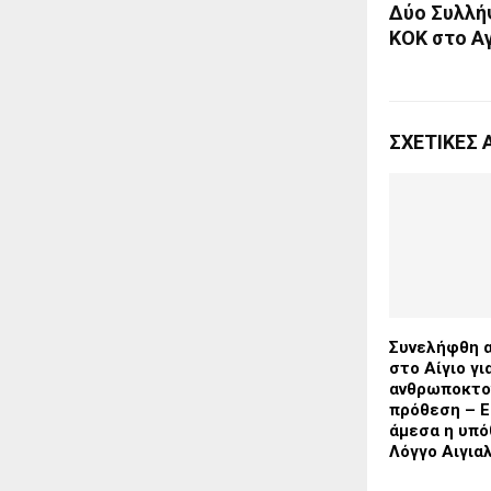
Δύο Συλλή
ΚΟΚ στο Αγ
ΣΧΕΤΙΚΈΣ 
Συνελήφθη 
στο Αίγιο γι
ανθρωποκτο
πρόθεση – Ε
άμεσα η υπό
Λόγγο Αιγια