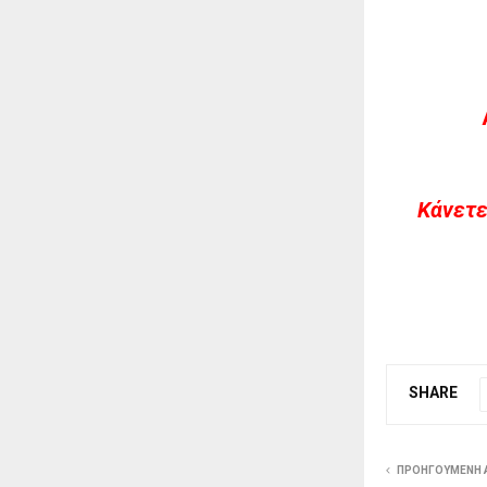
Kάνετε
SHARE
ΠΡΟΗΓΟΎΜΕΝΗ 