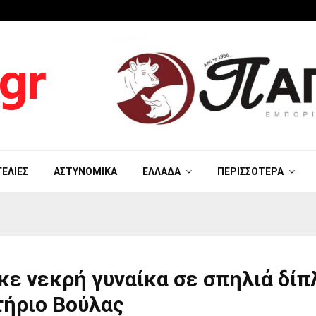
ΓΕΛΊΕΣ
ΑΣΤΥΝΟΜΙΚΆ
ΕΛΛΆΔΑ
ΠΕΡΙΣΣΌΤΕΡΑ
ε νεκρή γυναίκα σε σπηλιά δίπ
τήριο Βούλας