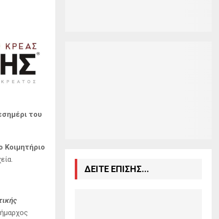
εσημέρι του
ο Κοιμητήριο
εία.
ΔΕΙΤΕ ΕΠΙΣΗΣ...
τικής
δήμαρχος