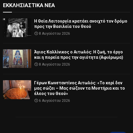
ΕΚΚΛΗΣΙΑΣΤΙΚΆ ΝΈΑ
Η Θεία Λειτουργία κρατάει ανοιχτό τον δρόμο
προς την Βασιλεία του Θεού
8 Αυγούστου 2026
Άγιος Καλλίνικος ο Αιτωλός: Η ζωή, το έργο
και η πορεία προς την αγιότητα (Αφιέρωμα)
8 Αυγούστου 2026
Γέρων Κωνσταντίνος Αιτωλός: «Το κερί δεν
μας σώζει – Μας σώζουν τα Μυστήρια και το
έλεος του Θεού»
6 Αυγούστου 2026