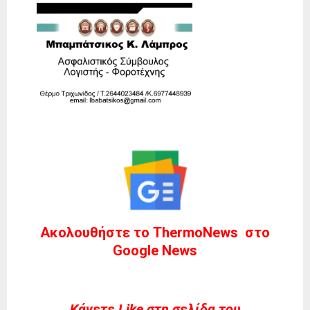
Ακολουθήστε το ThermoNews στο
Google News
Kάνετε Like στη σελίδα του