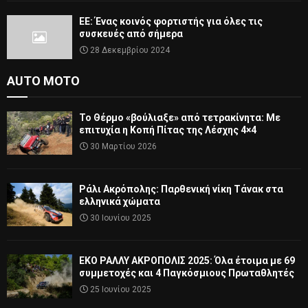
ΕΕ: Ένας κοινός φορτιστής για όλες τις
συσκευές από σήμερα
28 Δεκεμβρίου 2024
AUTO MOTO
Το Θέρμο «βούλιαξε» από τετρακίνητα: Με
επιτυχία η Κοπή Πίτας της Λέσχης 4×4
30 Μαρτίου 2026
Ράλι Ακρόπολης: Παρθενική νίκη Τάνακ στα
ελληνικά χώματα
30 Ιουνίου 2025
ΕΚΟ ΡΑΛΛΥ ΑΚΡΟΠΟΛΙΣ 2025: Όλα έτοιμα με 69
συμμετοχές και 4 Παγκόσμιους Πρωταθλητές
25 Ιουνίου 2025