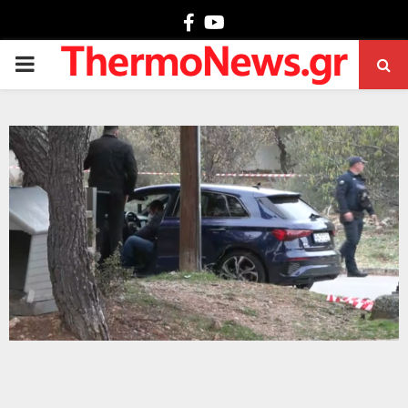
Facebook
Youtube
PRIMARY
MENU