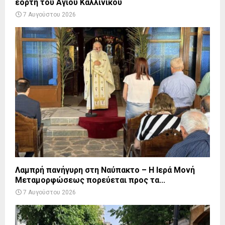
εορτή του Αγίου Καλλινίκου
7 Αυγούστου 2026
Λαμπρή πανήγυρη στη Ναύπακτο – Η Ιερά Μονή
Μεταμορφώσεως πορεύεται προς τα...
7 Αυγούστου 2026