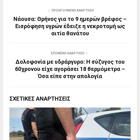
ΠΡΟΗΓΟΎΜΕΝΗ ΑΝΆΡΤΗΣΗ
Νάουσα: Θρήνος για το 9 ημερών βρέφος –
Εισρόφηση υγρών έδειξε η νεκροτομή ως
αιτία θανάτου
ΕΠΌΜΕΝΗ ΑΝΆΡΤΗΣΗ
Δολοφονία με υδράργυρο: Η σύζυγος του
60χρονου είχε αγοράσει 18 θερμόμετρα –
Όσα είπε στην απολογία
ΣΧΕΤΙΚΈΣ ΑΝΑΡΤΉΣΕΙΣ