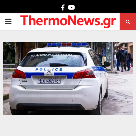
Facebook
Youtube
PRIMARY
MENU