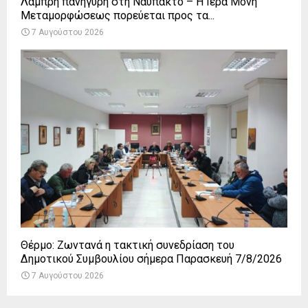
Λαμπρή πανήγυρη στη Ναύπακτο – Η Ιερά Μονή
Μεταμορφώσεως πορεύεται προς τα...
7 Αυγούστου 2026
Θέρμο: Ζωντανά η τακτική συνεδρίαση του
Δημοτικού Συμβουλίου σήμερα Παρασκευή 7/8/2026
7 Αυγούστου 2026