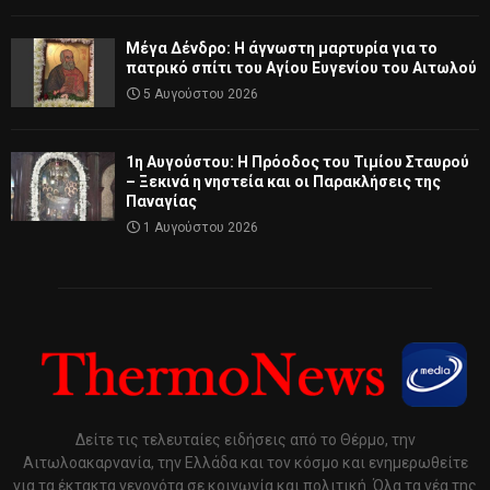
Μέγα Δένδρο: Η άγνωστη μαρτυρία για το
πατρικό σπίτι του Αγίου Ευγενίου του Αιτωλού
5 Αυγούστου 2026
1η Αυγούστου: Η Πρόοδος του Τιμίου Σταυρού
– Ξεκινά η νηστεία και οι Παρακλήσεις της
Παναγίας
1 Αυγούστου 2026
Δείτε τις τελευταίες ειδήσεις από το Θέρμο, την
Αιτωλοακαρνανία, την Ελλάδα και τον κόσμο και ενημερωθείτε
για τα έκτακτα γεγονότα σε κοινωνία και πολιτική. Όλα τα νέα της