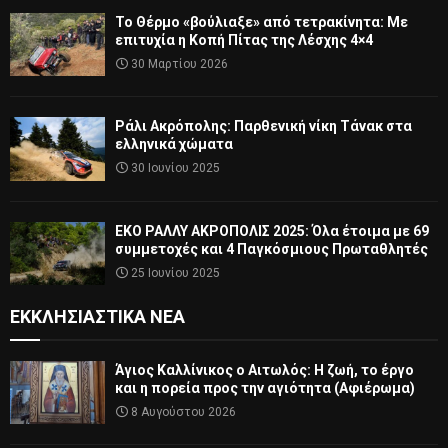
Το Θέρμο «βούλιαξε» από τετρακίνητα: Με
επιτυχία η Κοπή Πίτας της Λέσχης 4×4
30 Μαρτίου 2026
Ράλι Ακρόπολης: Παρθενική νίκη Τάνακ στα
ελληνικά χώματα
30 Ιουνίου 2025
ΕΚΟ ΡΑΛΛΥ ΑΚΡΟΠΟΛΙΣ 2025: Όλα έτοιμα με 69
συμμετοχές και 4 Παγκόσμιους Πρωταθλητές
25 Ιουνίου 2025
ΕΚΚΛΗΣΙΑΣΤΙΚΆ ΝΈΑ
Άγιος Καλλίνικος ο Αιτωλός: Η ζωή, το έργο
και η πορεία προς την αγιότητα (Αφιέρωμα)
8 Αυγούστου 2026