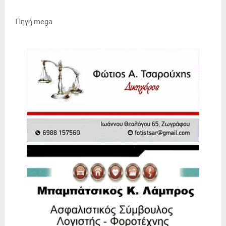
Πηγή:mega