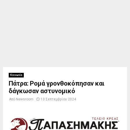
Κοινωνία
Πάτρα: Ρομά γρονθοκόπησαν και
δάγκωσαν αστυνομικό
Από
Newsroom
13 Σεπτεμβρίου 2024