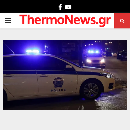
Facebook
Youtube
PRIMARY
MENU