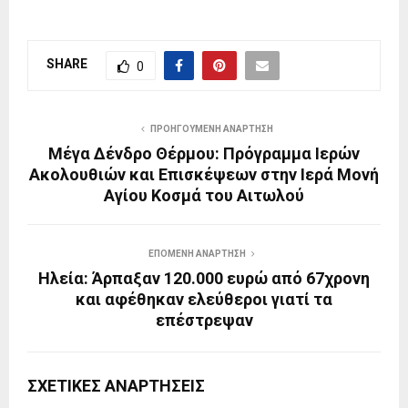
SHARE
0
ΠΡΟΗΓΟΎΜΕΝΗ ΑΝΆΡΤΗΣΗ
Μέγα Δένδρο Θέρμου: Πρόγραμμα Ιερών
Ακολουθιών και Επισκέψεων στην Ιερά Μονή
Αγίου Κοσμά του Αιτωλού
ΕΠΌΜΕΝΗ ΑΝΆΡΤΗΣΗ
Ηλεία: Άρπαξαν 120.000 ευρώ από 67χρονη
και αφέθηκαν ελεύθεροι γιατί τα
επέστρεψαν
ΣΧΕΤΙΚΈΣ ΑΝΑΡΤΉΣΕΙΣ