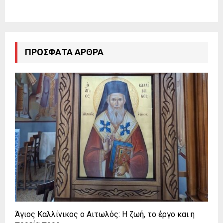
ΠΡΌΣΦΑΤΑ ΆΡΘΡΑ
Άγιος Καλλίνικος ο Αιτωλός: Η ζωή, το έργο και η