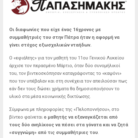
Οι διαφωνίες που είχε ένας 16χρονος με
συμμαθήτριές του στην Πάτρα ήταν η αφορμή να
γίνει στόχος εξωσχολικών νταήδων.
Ο «εφιάλτης» για τον μαθητή του 11ου Γενικού Λυκείου
άρχισε τον περασμένο Μάρτιο, όταν δύο συνομήλικοί
του, τον βιντεοσκόπησαν καταγράφοντας το «καψόνι»
που τον υπέβαλαν και στη συνέχεια τον απειλούσαν πως
εάν δεν τους δώσει χρήματα θα δημοσιοποιήσουν το
υλικό στα μέσα κοινωνικής δικτύωσης.
Σύμφωνα με πληροφορίες της «Πελοποννήσου», στο
βίντεο φαίνεται
ο μαθητής να εξαναγκάζεται από
τους δύο ανηλίκους να πέσει στα γόνατα και να ζητά
«συγγνώμη» από τις συμμαθήτριες του
.