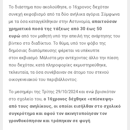
Το διάστημα που ακολούθησε, ο 16χρονος δεχόταν
συνεχή εκφοβισμό από τα δύο ανήλικα αγόρια. Σύμφωνα
με τα όσα καταγγέλθηκαν στην Αστυνομία,
απαιτούσαν
χρηματικά ποσά της τάξεως από 30 έως 50
ευρώ
από τον μαθητή υπό την απειλή της ανάρτησης του
βίντεο στο διαδίκτυο. Το θύμα, υπό τον φόβο της
δημόσιας διαπόμπευσης φέρεται να υπέκυπτε
στον εκβιασμό. Μάλιστα μην αντέχοντας άλλο την πίεση
που δεχόταν, κατά πληροφορίες εκμυστηρεύθηκε,
τελευταία, τα όσα συνέβαιναν σε άτομο του στενού
οικογενειακού του περιβάλλοντος.
Το μεσημέρι της Τρίτης 29/10/2024 και ενώ βρισκόταν
στο σχολείο του,
ο 16χρονος δέχθηκε «επίσκεψη»
από τους ανηλίκους, οι οποίοι εισήλθαν στο σχολικό
συγκρότημα και αφού τον ακινητοποίησαν τον
γρονθοκόπησαν και τράπηκαν σε φυγή
.