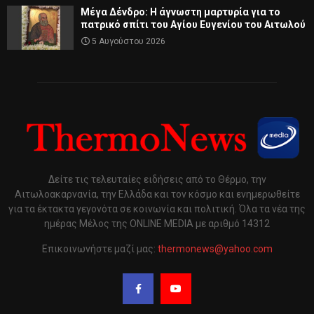
Μέγα Δένδρο: Η άγνωστη μαρτυρία για το
πατρικό σπίτι του Αγίου Ευγενίου του Αιτωλού
5 Αυγούστου 2026
Δείτε τις τελευταίες ειδήσεις από το Θέρμο, την
Αιτωλοακαρνανία, την Ελλάδα και τον κόσμο και ενημερωθείτε
για τα έκτακτα γεγονότα σε κοινωνία και πολιτική. Όλα τα νέα της
ημέρας Μέλος της ONLINE MEDIA με αριθμό 14312
Επικοινωνήστε μαζί μας:
thermonews@yahoo.com