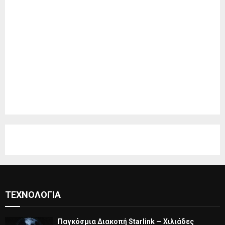
ΤΕΧΝΟΛΟΓΊΑ
Παγκόσμια Διακοπή Starlink — Χιλιάδες