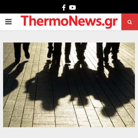
Facebook
Youtube
PRIMARY
MENU