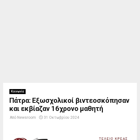
Κοινωνία
Πάτρα: Εξωσχολικοί βιντεοσκόπησαν
και εκβίαζαν 16χρονο μαθητή
Από
Newsroom
31 Οκτωβρίου 2024