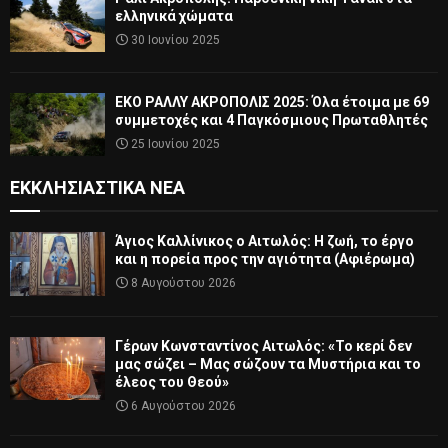
ελληνικά χώματα
30 Ιουνίου 2025
ΕΚΟ ΡΑΛΛΥ ΑΚΡΟΠΟΛΙΣ 2025: Όλα έτοιμα με 69
συμμετοχές και 4 Παγκόσμιους Πρωταθλητές
25 Ιουνίου 2025
ΕΚΚΛΗΣΙΑΣΤΙΚΆ ΝΈΑ
Άγιος Καλλίνικος ο Αιτωλός: Η ζωή, το έργο
και η πορεία προς την αγιότητα (Αφιέρωμα)
8 Αυγούστου 2026
Γέρων Κωνσταντίνος Αιτωλός: «Το κερί δεν
μας σώζει – Μας σώζουν τα Μυστήρια και το
έλεος του Θεού»
6 Αυγούστου 2026