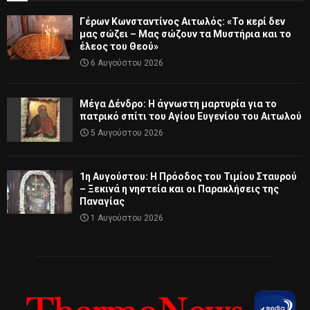
Γέρων Κωνσταντίνος Αιτωλός: «Το κερί δεν
μας σώζει – Μας σώζουν τα Μυστήρια και το
έλεος του Θεού»
6 Αυγούστου 2026
Μέγα Δένδρο: Η άγνωστη μαρτυρία για το
πατρικό σπίτι του Αγίου Ευγενίου του Αιτωλού
5 Αυγούστου 2026
1η Αυγούστου: Η Πρόοδος του Τιμίου Σταυρού
– Ξεκινά η νηστεία και οι Παρακλήσεις της
Παναγίας
1 Αυγούστου 2026