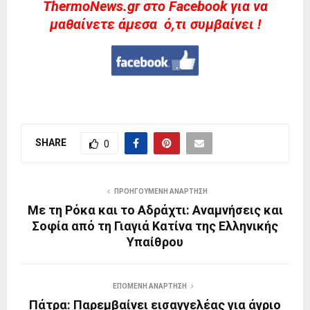
ThermoNews.gr στο Facebook για να
μαθαίνετε άμεσα ό,τι συμβαίνει !
SHARE
0
ΠΡΟΗΓΟΎΜΕΝΗ ΑΝΆΡΤΗΣΗ
Με τη Ρόκα και το Αδράχτι: Αναμνήσεις και
Σοφία από τη Γιαγιά Κατίνα της Ελληνικής
Υπαίθρου
ΕΠΌΜΕΝΗ ΑΝΆΡΤΗΣΗ
Πάτρα: Παρεμβαίνει εισαγγελέας για άγριο