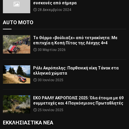
συσκευές από σήμερα
28 Δεκεμβρίου 2024
AUTO MOTO
Το Θέρμο «βούλιαξε» από τετρακίνητα: Με
επιτυχία η Κοπή Πίτας της Λέσχης 4×4
30 Μαρτίου 2026
Ράλι Ακρόπολης: Παρθενική νίκη Τάνακ στα
ελληνικά χώματα
30 Ιουνίου 2025
ΕΚΟ ΡΑΛΛΥ ΑΚΡΟΠΟΛΙΣ 2025: Όλα έτοιμα με 69
συμμετοχές και 4 Παγκόσμιους Πρωταθλητές
25 Ιουνίου 2025
ΕΚΚΛΗΣΙΑΣΤΙΚΆ ΝΈΑ