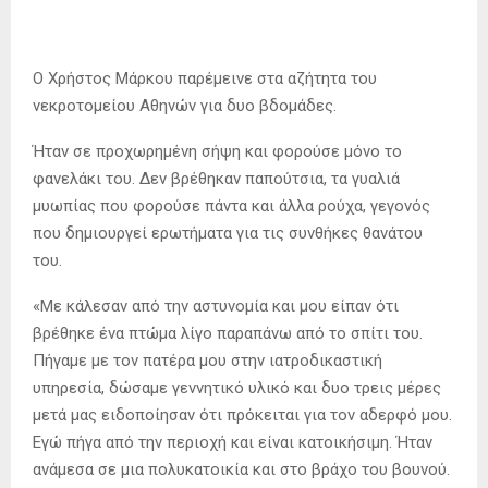
Ο Χρήστος Μάρκου παρέμεινε στα αζήτητα του
νεκροτομείου Αθηνών για δυο βδομάδες.
Ήταν σε προχωρημένη σήψη και φορούσε μόνο το
φανελάκι του. Δεν βρέθηκαν παπούτσια, τα γυαλιά
μυωπίας που φορούσε πάντα και άλλα ρούχα, γεγονός
που δημιουργεί ερωτήματα για τις συνθήκες θανάτου
του.
«Με κάλεσαν από την αστυνομία και μου είπαν ότι
βρέθηκε ένα πτώμα λίγο παραπάνω από το σπίτι του.
Πήγαμε με τον πατέρα μου στην ιατροδικαστική
υπηρεσία, δώσαμε γεννητικό υλικό και δυο τρεις μέρες
μετά μας ειδοποίησαν ότι πρόκειται για τον αδερφό μου.
Εγώ πήγα από την περιοχή και είναι κατοικήσιμη. Ήταν
ανάμεσα σε μια πολυκατοικία και στο βράχο του βουνού.