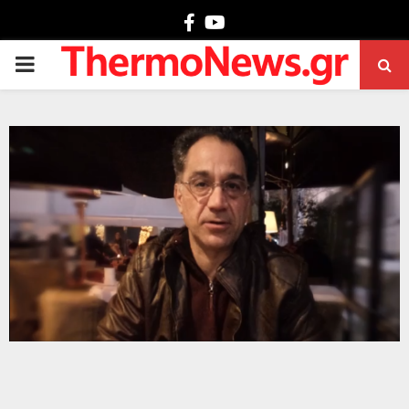
Facebook
Youtube
PRIMARY
MENU