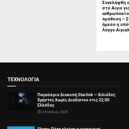
Συνελήφθη 
στο Αίγιο γι
ανθρωποκτο
πρόθεση – Ε
άμεσα η υπό
Λόγγο Αιγια
ΤΕΧΝΟΛΟΓΊΑ
Παγκόσμια Διακοπή Starlink — Χιλιάδες
Χρήστες Χωρίς Διαδίκτυο στις 22:00
Ελλάδας
24 Ιουλίου 2025
Skype: Πότε κλείνει η εφαρμογή