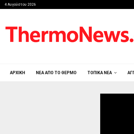
4 Αυγούστου 2026
ΑΡΧΙΚΉ
ΝΈΑ ΑΠΟ ΤΟ ΘΈΡΜΟ
ΤΟΠΙΚΆ ΝΈΑ
ΑΓ