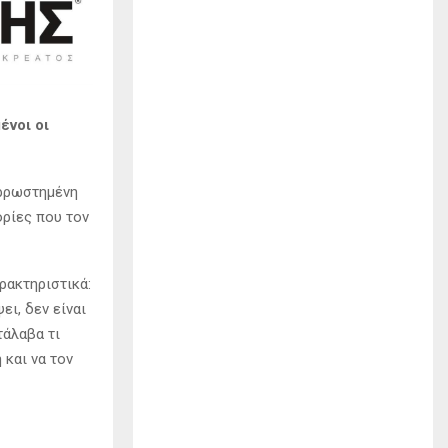
ένοι οι
αρρωστημένη
ορίες που τον
αρακτηριστικά:
ει, δεν είναι
τάλαβα τι
και να τον