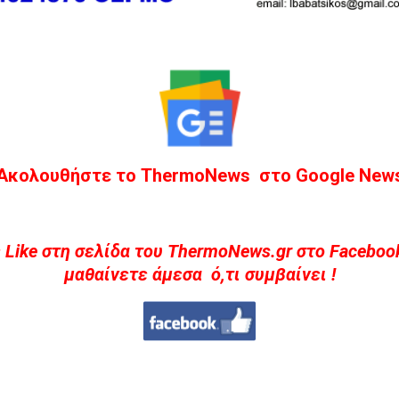
Ακολουθήστε το ThermoNews στο Google New
 Like στη σελίδα του ThermoNews.gr στο Facebook
μαθαίνετε άμεσα ό,τι συμβαίνει !