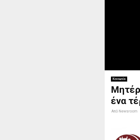
Κοινωνία
Μητέρ
ένα τέ
Από
Newsroom