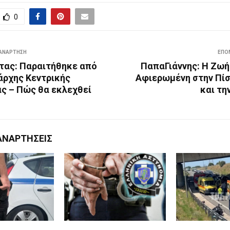
0
ΑΝΆΡΤΗΣΗ
ΕΠΌ
τας: Παραιτήθηκε από
ΠαπαΓιάννης: Η Ζωή
άρχης Κεντρικής
Αφιερωμένη στην Πίσ
ς – Πώς θα εκλεχθεί
και τη
ΑΝΑΡΤΉΣΕΙΣ