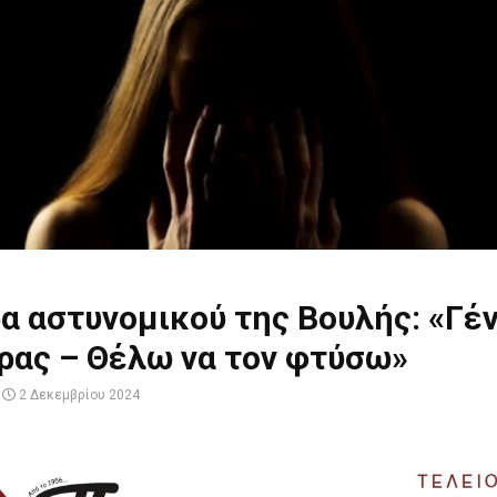
α αστυνομικού της Βουλής: «Γέ
ρας – Θέλω να τον φτύσω»
2 Δεκεμβρίου 2024