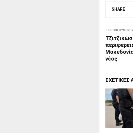
SHARE
ΠΡΟΗΓΟΎΜΕΝΗ 
Τζιτζικώσ
περιφερει
Μακεδονία
νέος
ΣΧΕΤΙΚΈΣ 