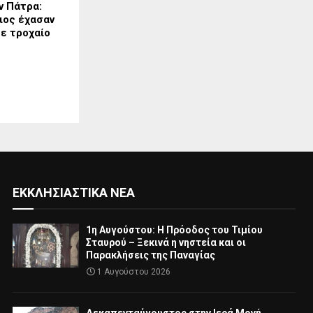
ν Πάτρα:
ιος έχασαν
ε τροχαίο
ΕΚΚΛΗΣΙΑΣΤΙΚΆ ΝΈΑ
1η Αυγούστου: Η Πρόοδος του Τιμίου
Σταυρού – Ξεκινά η νηστεία και οι
Παρακλήσεις της Παναγίας
1 Αυγούστου 2026
Δεκαπενταύγουστος στην Ιερά Μονή