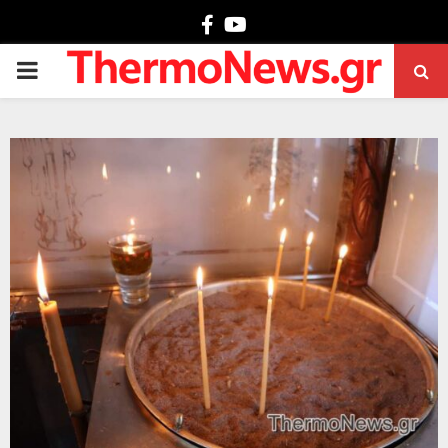
Facebook
Youtube
PRIMARY
MENU