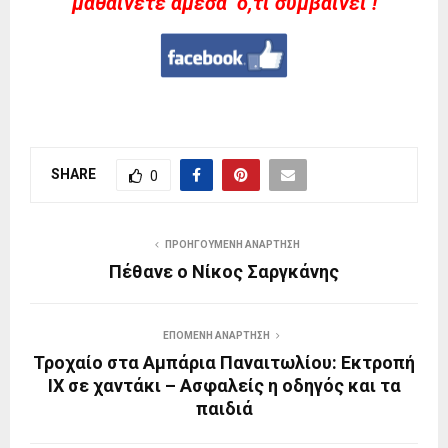
μαθαίνετε άμεσα ό,τι συμβαίνει !
SHARE
0
ΠΡΟΗΓΟΎΜΕΝΗ ΑΝΆΡΤΗΣΗ
Πέθανε ο Νίκος Σαργκάνης
ΕΠΌΜΕΝΗ ΑΝΆΡΤΗΣΗ
Τροχαίο στα Αμπάρια Παναιτωλίου: Εκτροπή
ΙΧ σε χαντάκι – Ασφαλείς η οδηγός και τα
παιδιά