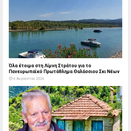
Όλα έτοιμα στη Λίμνη Στράτου για το
Πανευρωπαϊκό Πρωτάθλημα Θαλάσσιου Σκι Νέων
6 Αυγούστου 2026