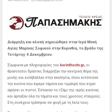
Από
Newsroom
8 Δεκεμβρίου 2024
Διάρρηξη και κλοπή σημειώθηκε στην Ιερά Μονή
Αγίας Μαρίνας Σοφικού στην Κορινθία, το βράδυ της
Τετάρτης 4 Δεκεμβρίου.
Σύμφωνα με πληροφορίες του
korinthostv.gr,
οι
θρασύτατοι δράστες διέρρηξαν την κεντρική θύρα της
μονής και εισέβαλλαν στην εκκλησία, όπου εντόπισαν
την εικόνα που έφερε τάματα και τιμαλφή που είχαν
αφήσει οι πιστοί. Έσπασαν το τζάμι της ιερής εικόνας
και άρπαξαν όλα τα τάματα και τους χρυσούς σταυρούς.
Στη συνέχεια τράπηκαν σε φυγή με τη λεία τους.