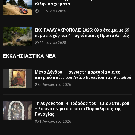
ελληνικά χώματα
30 Ιουνίου 2025
ΕΚΟ ΡΑΛΛΥ ΑΚΡΟΠΟΛΙΣ 2025: Όλα έτοιμα με 69
συμμετοχές και 4 Παγκόσμιους Πρωταθλητές
25 Ιουνίου 2025
ΕΚΚΛΗΣΙΑΣΤΙΚΆ ΝΈΑ
Μέγα Δένδρο: Η άγνωστη μαρτυρία για το
πατρικό σπίτι του Αγίου Ευγενίου του Αιτωλού
5 Αυγούστου 2026
1η Αυγούστου: Η Πρόοδος του Τιμίου Σταυρού
– Ξεκινά η νηστεία και οι Παρακλήσεις της
Παναγίας
1 Αυγούστου 2026