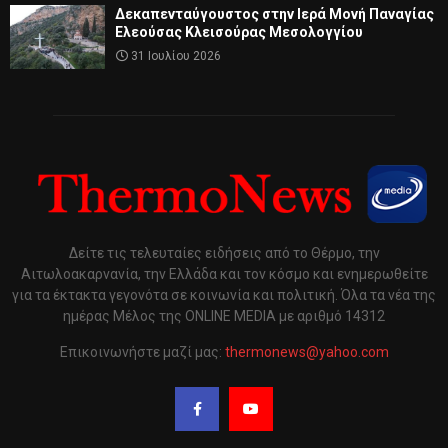
Δεκαπενταύγουστος στην Ιερά Μονή Παναγίας
Ελεούσας Κλεισούρας Μεσολογγίου
31 Ιουλίου 2026
Δείτε τις τελευταίες ειδήσεις από το Θέρμο, την
Αιτωλοακαρνανία, την Ελλάδα και τον κόσμο και ενημερωθείτε
για τα έκτακτα γεγονότα σε κοινωνία και πολιτική. Όλα τα νέα της
ημέρας Μέλος της ONLINE MEDIA με αριθμό 14312
Επικοινωνήστε μαζί μας:
thermonews@yahoo.com