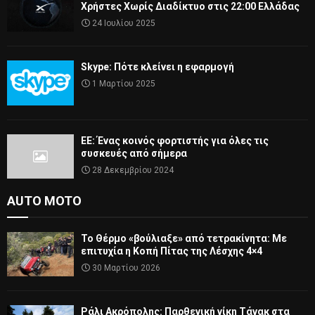
Χρήστες Χωρίς Διαδίκτυο στις 22:00 Ελλάδας
24 Ιουλίου 2025
Skype: Πότε κλείνει η εφαρμογή
1 Μαρτίου 2025
ΕΕ: Ένας κοινός φορτιστής για όλες τις
συσκευές από σήμερα
28 Δεκεμβρίου 2024
AUTO MOTO
Το Θέρμο «βούλιαξε» από τετρακίνητα: Με
επιτυχία η Κοπή Πίτας της Λέσχης 4×4
30 Μαρτίου 2026
Ράλι Ακρόπολης: Παρθενική νίκη Τάνακ στα