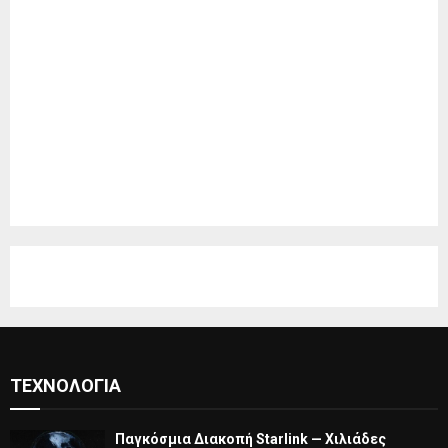
ΤΕΧΝΟΛΟΓΊΑ
Παγκόσμια Διακοπή Starlink — Χιλιάδες