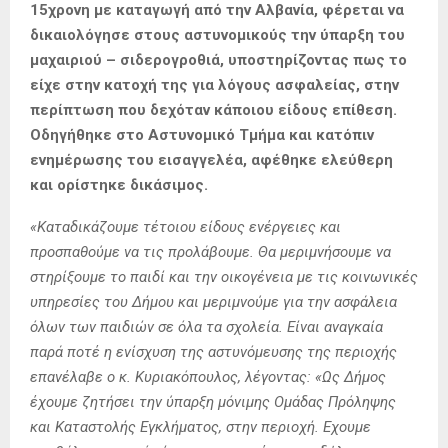
15χρονη με καταγωγή από την Αλβανία, φέρεται να
δικαιολόγησε στους αστυνομικούς την ύπαρξη του
μαχαιριού – σιδερογροθιά, υποστηρίζοντας πως το
είχε στην κατοχή της για λόγους ασφαλείας, στην
περίπτωση που δεχόταν κάποιου είδους επίθεση.
Οδηγήθηκε στο Αστυνομικό Τμήμα και κατόπιν
ενημέρωσης του εισαγγελέα, αφέθηκε ελεύθερη
και ορίστηκε δικάσιμος.
«Καταδικάζουμε τέτοιου είδους ενέργειες και
προσπαθούμε να τις προλάβουμε. Θα μεριμνήσουμε να
στηρίξουμε το παιδί και την οικογένεια με τις κοινωνικές
υπηρεσίες του Δήμου και μεριμνούμε για την ασφάλεια
όλων των παιδιών σε όλα τα σχολεία. Είναι αναγκαία
παρά ποτέ η ενίσχυση της αστυνόμευσης της περιοχής
επανέλαβε ο κ. Κυριακόπουλος, λέγοντας: «Ως Δήμος
έχουμε ζητήσει την ύπαρξη μόνιμης Ομάδας Πρόληψης
και Καταστολής Εγκλήματος, στην περιοχή. Εχουμε