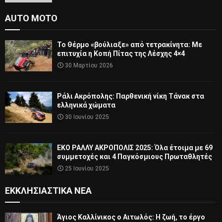
AUTO MOTO
Το Θέρμο «βούλιαξε» από τετρακίνητα: Με
επιτυχία η Κοπή Πίτας της Λέσχης 4×4
30 Μαρτίου 2026
Ράλι Ακρόπολης: Παρθενική νίκη Τάνακ στα
ελληνικά χώματα
30 Ιουνίου 2025
ΕΚΟ ΡΑΛΛΥ ΑΚΡΟΠΟΛΙΣ 2025: Όλα έτοιμα με 69
συμμετοχές και 4 Παγκόσμιους Πρωταθλητές
25 Ιουνίου 2025
ΕΚΚΛΗΣΙΑΣΤΙΚΆ ΝΈΑ
Άγιος Καλλίνικος ο Αιτωλός: Η ζωή, το έργο