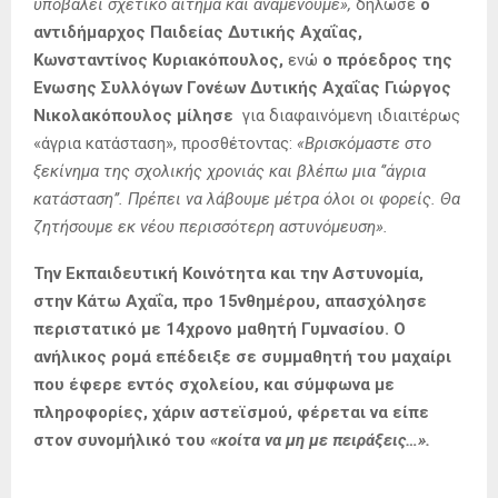
υποβάλει σχετικό αίτημα και αναμένουμε»,
δήλωσε
ο
αντιδήμαρχος Παιδείας Δυτικής Αχαΐας,
Κωνσταντίνος Κυριακόπουλος,
ενώ
ο πρόεδρος της
Ενωσης Συλλόγων Γονέων Δυτικής Αχαΐας Γιώργος
Νικολακόπουλος μίλησε
για διαφαινόμενη ιδιαιτέρως
«άγρια κατάσταση», προσθέτοντας:
«Βρισκόμαστε στο
ξεκίνημα της σχολικής χρονιάς και βλέπω μια ‘’άγρια
κατάσταση’’. Πρέπει να λάβουμε μέτρα όλοι οι φορείς. Θα
ζητήσουμε εκ νέου περισσότερη αστυνόμευση».
Την Εκπαιδευτική Κοινότητα και την Αστυνομία,
στην Κάτω Αχαΐα, προ 15νθημέρου, απασχόλησε
περιστατικό με 14χρονο μαθητή Γυμνασίου. Ο
ανήλικος ρομά επέδειξε σε συμμαθητή του μαχαίρι
που έφερε εντός σχολείου, και σύμφωνα με
πληροφορίες, χάριν αστεϊσμού, φέρεται να είπε
στον συνομήλικό του
«κοίτα να μη με πειράξεις…».