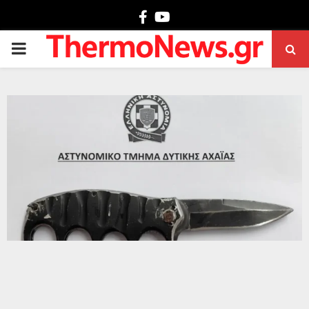
Facebook
Youtube
PRIMARY
MENU