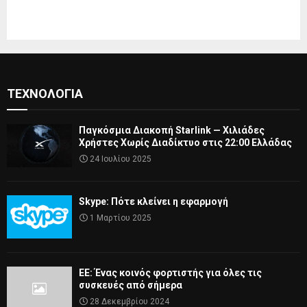
ΤΕΧΝΟΛΟΓΊΑ
Παγκόσμια Διακοπή Starlink — Χιλιάδες
Χρήστες Χωρίς Διαδίκτυο στις 22:00 Ελλάδας
24 Ιουλίου 2025
Skype: Πότε κλείνει η εφαρμογή
1 Μαρτίου 2025
ΕΕ: Ένας κοινός φορτιστής για όλες τις
συσκευές από σήμερα
28 Δεκεμβρίου 2024