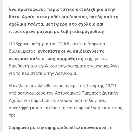
Ένα πρωτοφανές περιστατικό εκτυλίχθηκε στην
Κάτω Αχαΐα, όταν μαθήτρια Λυκείου, εκτός από τη
σχολική τσάντα, μετέφερε στο σχολείο και
πτυσσόμενο μαχαίρι με λαβή σιδερογροθιάς!
Η 15χρονη μαθήτρια του ΕΠΑΛ, κατά τη διάρκεια
διαλείμματος,
εντοπίστηκε να επιδεικνύει το
«φονικό» όπλο στους συμμαθητές της,
με τον
διευθυντή του σχολικού συγκροτήματος να ενημερώνει
για το περιστατικό την Αστυνομία…
Η ανήλικη συνελήφθη το μεσημέρι της Τετάρτης 13/11
από αστυνομικούς του Αστυνομικού Τμήματος Δυτικής
Αχαΐας για παράβαση του νόμου περί όπλων, ενώ
συνελήφθη και ο πατέρας της για παραμέληση εποπτείας
της.
Σύμφωνα με την εφημερίδα «Πελοπόννησος» , η