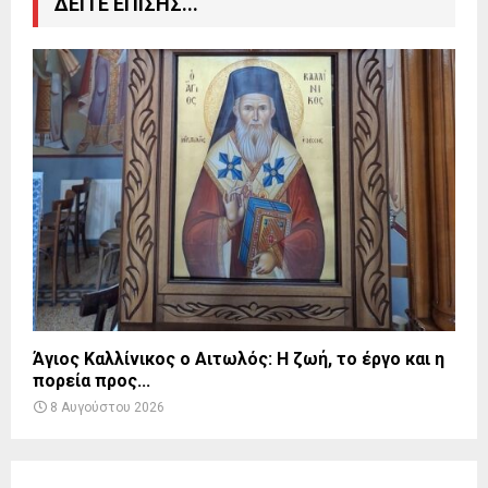
ΔΕΙΤΕ ΕΠΙΣΗΣ...
Άγιος Καλλίνικος ο Αιτωλός: Η ζωή, το έργο και η
πορεία προς...
8 Αυγούστου 2026