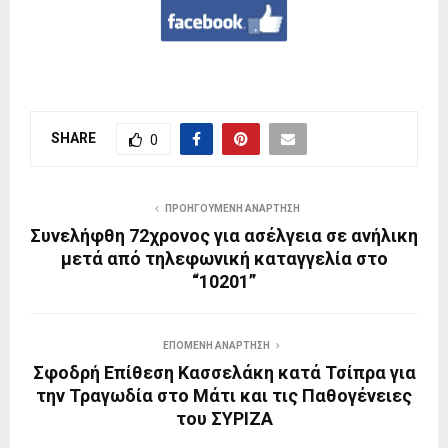
SHARE
0
ΠΡΟΗΓΟΎΜΕΝΗ ΑΝΆΡΤΗΣΗ
Συνελήφθη 72χρονος για ασέλγεια σε ανήλικη
μετά από τηλεφωνική καταγγελία στο
“10201”
ΕΠΌΜΕΝΗ ΑΝΆΡΤΗΣΗ
Σφοδρή Επίθεση Κασσελάκη κατά Τσίπρα για
την Τραγωδία στο Μάτι και τις Παθογένειες
του ΣΥΡΙΖΑ