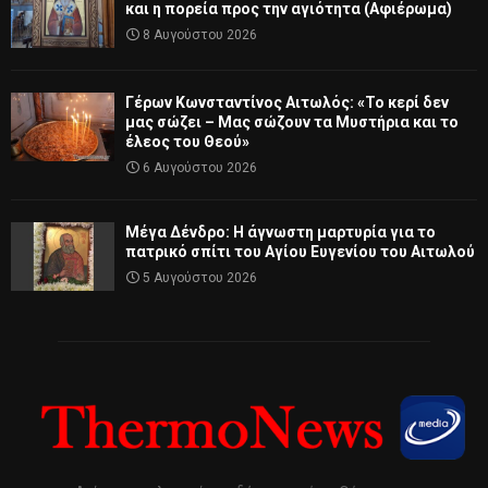
και η πορεία προς την αγιότητα (Αφιέρωμα)
8 Αυγούστου 2026
Γέρων Κωνσταντίνος Αιτωλός: «Το κερί δεν
μας σώζει – Μας σώζουν τα Μυστήρια και το
έλεος του Θεού»
6 Αυγούστου 2026
Μέγα Δένδρο: Η άγνωστη μαρτυρία για το
πατρικό σπίτι του Αγίου Ευγενίου του Αιτωλού
5 Αυγούστου 2026