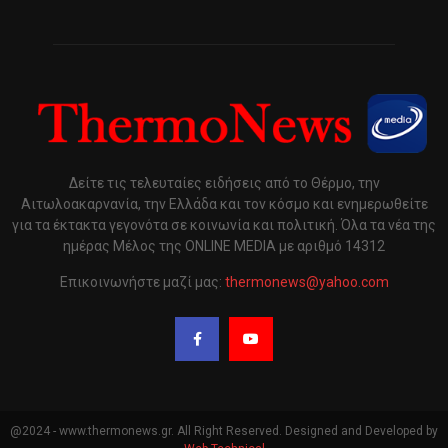
Δείτε τις τελευταίες ειδήσεις από το Θέρμο, την
Αιτωλοακαρνανία, την Ελλάδα και τον κόσμο και ενημερωθείτε
για τα έκτακτα γεγονότα σε κοινωνία και πολιτική. Όλα τα νέα της
ημέρας Μέλος της ONLINE MEDIA με αριθμό 14312
Επικοινωνήστε μαζί μας:
thermonews@yahoo.com
@2024 - www.thermonews.gr. All Right Reserved. Designed and Developed by