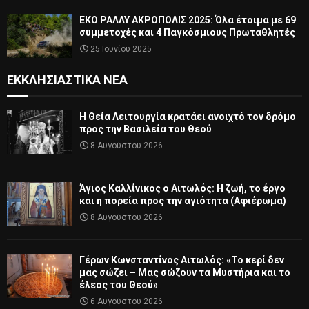
ΕΚΟ ΡΑΛΛΥ ΑΚΡΟΠΟΛΙΣ 2025: Όλα έτοιμα με 69
συμμετοχές και 4 Παγκόσμιους Πρωταθλητές
25 Ιουνίου 2025
ΕΚΚΛΗΣΙΑΣΤΙΚΆ ΝΈΑ
Η Θεία Λειτουργία κρατάει ανοιχτό τον δρόμο
προς την Βασιλεία του Θεού
8 Αυγούστου 2026
Άγιος Καλλίνικος ο Αιτωλός: Η ζωή, το έργο
και η πορεία προς την αγιότητα (Αφιέρωμα)
8 Αυγούστου 2026
Γέρων Κωνσταντίνος Αιτωλός: «Το κερί δεν
μας σώζει – Μας σώζουν τα Μυστήρια και το
έλεος του Θεού»
6 Αυγούστου 2026