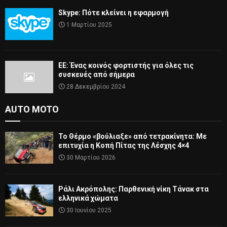
Skype: Πότε κλείνει η εφαρμογή
1 Μαρτίου 2025
ΕΕ: Ένας κοινός φορτιστής για όλες τις
συσκευές από σήμερα
28 Δεκεμβρίου 2024
AUTO MOTO
Το Θέρμο «βούλιαξε» από τετρακίνητα: Με
επιτυχία η Κοπή Πίτας της Λέσχης 4×4
30 Μαρτίου 2026
Ράλι Ακρόπολης: Παρθενική νίκη Τάνακ στα
ελληνικά χώματα
30 Ιουνίου 2025