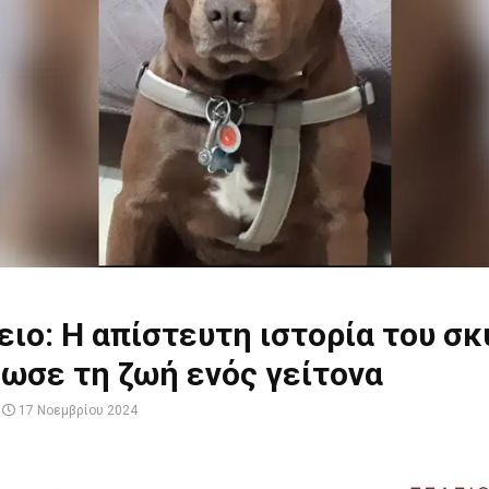
ιο: Η απίστευτη ιστορία του σκ
ωσε τη ζωή ενός γείτονα
17 Νοεμβρίου 2024