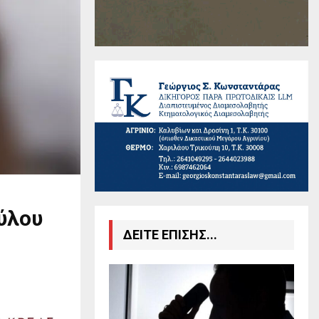
ύλου
ΔΕΙΤΕ ΕΠΙΣΗΣ...