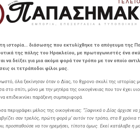
τη ιστορία… διάσωσης που εκτυλίχθηκε το απόγευμα της Π
δυτικά της πόλης του Ηρακλείου, με πρωταγωνιστές ένα σκύ
αι να δείξει για μια ακόμα φορά τον τρόπο με τον οποίο αντι
σεις οι τετράποδοι φίλοι μας.
ωστό, όλα ξεκίνησαν όταν ο Δίας, το 8χρονο σκυλί της ιστορίας μ
α στο σπίτι, μόνο με την μητέρα της οικογένειας που τον έχει υι
 να επιδεικνύει παράξενη συμπεριφορά.
σα περιγράφει μέλος της οικογένειας:
“Ξαφνικά ο Δίας άρχισε να
αβγίζει σαν τρελός, πρώτη φορά μ’ αυτόν τον τρόπο, στα 8 χρόνια 
υ, προσπαθούσε να τον ηρεμήσει, τίποτα όμως. Εκεί κατάλαβε η μα