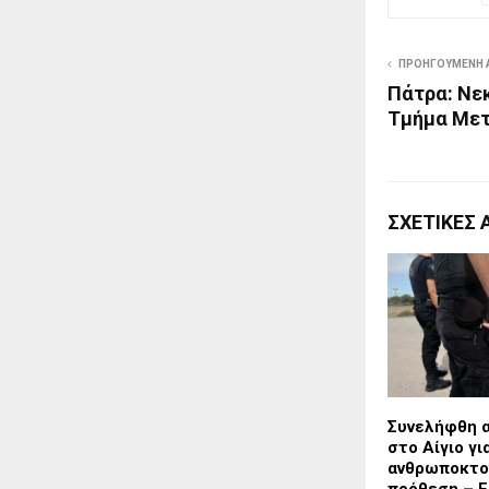
ΠΡΟΗΓΟΎΜΕΝΗ 
Πάτρα: Νε
Τμήμα Με
ΣΧΕΤΙΚΈΣ 
Συνελήφθη 
στο Αίγιο γι
ανθρωποκτο