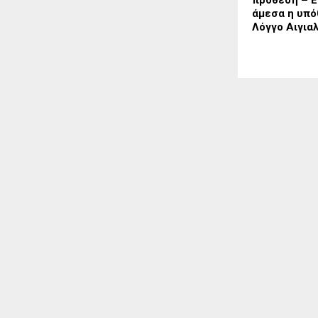
πρόθεση – Ε
άμεσα η υπό
Λόγγο Αιγια